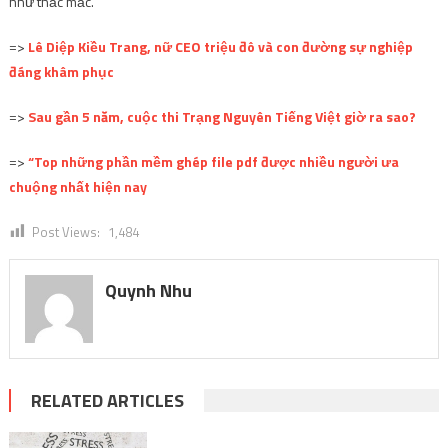
như thắc mắc.
=>
Lê Diệp Kiều Trang, nữ CEO triệu đô và con đường sự nghiệp
đáng khâm phục
=>
Sau gần 5 năm, cuộc thi Trạng Nguyên Tiếng Việt giờ ra sao?
=>
“Top những phần mềm ghép file pdf được nhiều người ưa
chuộng nhất hiện nay
Post Views:
1,484
Quynh Nhu
RELATED ARTICLES