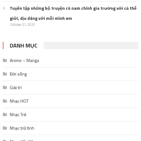
Tuyển tập những bộ truyện có nam chính gia trưởng với cả thế
giới, dịu dàng với mỗi mình em
October 21, 2025
DANH MỤC
Anime – Manga
Đời sống
Giải trí
Nhạc HOT
Nhạc Trẻ
Nhạc trữ tình