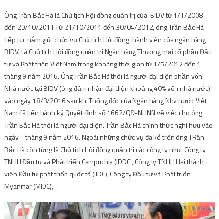
Ông Trần Bắc Hà là Chủ tịch Hội đồng quản trị của BIDV từ 1/1/2008
đến 20/10/2011.Từ 21/10/2011 đến 30/04/2012, ông Trần Bắc Hà
tiếp tục nắm giữ chức vụ Chủ tịch Hội đồng thành viên của ngân hàng
BIDV. Là Chủ tịch Hội đồng quản trị Ngân hàng Thương mại cổ phần Đầu
tư và Phát triển Việt Nam trong khoảng thời gian từ 1/5/2012 đến 1
tháng 9 năm 2016. Ông Trần Bắc Hà thôi là người đại diện phần vốn
Nhà nước tại BIDV (ông đảm nhận đại diện khoảng 40% vốn nhà nước)
vào ngày 18/8/2016 sau khi Thống đốc của Ngân hàng Nhà nước Việt
Nam đã tiến hành ký Quyết định số 1662/QĐ-NHNN về việc cho ông
Trần Bắc Hà thôi là người đại diện. Trần Bắc Hà chính thức nghỉ hưu vào
ngày 1 tháng 9 năm 2016. Ngoài những chức vụ đã kể trên ông TRần
Bắc Hà còn từng là Chủ tịch Hội đồng quản trị các công ty như: Công ty
TNHH Đầu tư và Phát triển Campuchia (IDDC), Công ty TNHH Hai thành
viên Đầu tư phát triển quốc tế (IIDC), Công ty Đầu tư và Phát triển
Myanmar (MIDC),…