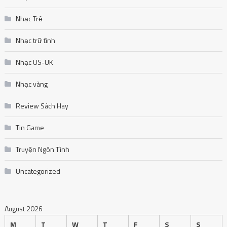
Nhạc Trẻ
Nhạc trữ tình
Nhạc US-UK
Nhạc vàng
Review Sách Hay
Tin Game
Truyện Ngôn Tình
Uncategorized
August 2026
M
T
W
T
F
S
S