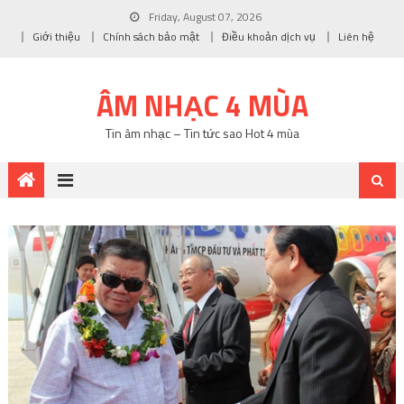
Friday, August 07, 2026
Giới thiệu
Chính sách bảo mật
Điều khoản dịch vụ
Liên hệ
ÂM NHẠC 4 MÙA
Tin âm nhạc – Tin tức sao Hot 4 mùa