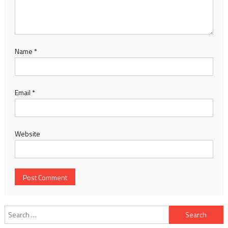
Name
*
Email
*
Website
Search
for: