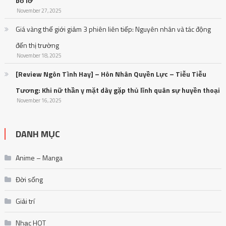
bỏ lỡ
November 27, 2025
Giá vàng thế giới giảm 3 phiên liên tiếp: Nguyên nhân và tác động
đến thị trường
November 18, 2025
[Review Ngôn Tình Hay] – Hôn Nhân Quyền Lực – Tiễu Tiễu
Tương: Khi nữ thần y mặt dày gặp thủ lĩnh quân sự huyền thoại
November 16, 2025
DANH MỤC
Anime – Manga
Đời sống
Giải trí
Nhạc HOT