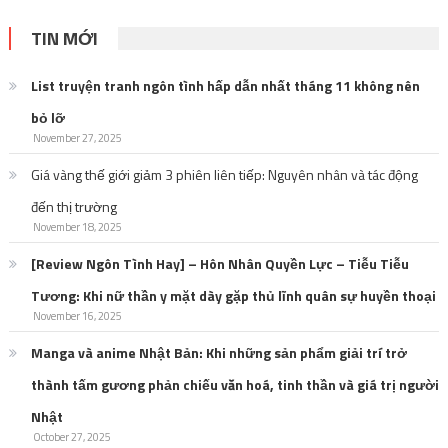
TIN MỚI
List truyện tranh ngôn tình hấp dẫn nhất tháng 11 không nên
bỏ lỡ
November 27, 2025
Giá vàng thế giới giảm 3 phiên liên tiếp: Nguyên nhân và tác động
đến thị trường
November 18, 2025
[Review Ngôn Tình Hay] – Hôn Nhân Quyền Lực – Tiễu Tiễu
Tương: Khi nữ thần y mặt dày gặp thủ lĩnh quân sự huyền thoại
November 16, 2025
Manga và anime Nhật Bản: Khi những sản phẩm giải trí trở
thành tấm gương phản chiếu văn hoá, tinh thần và giá trị người
Nhật
October 27, 2025