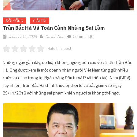
ĐỜI SỐNG
GIẢI TRÍ
Trần Bắc Hà Và Toàn Cảnh Những Sai Lầm
January 14, 2023
Quynh Nhu
Comment(0)
Rate this post
Những ngày gần đây, dư luận không ngừng xôn xao về cái tên Trần Bắc
Hà. Ông được xem là một doanh nhân người Việt Nam từng giữ nhiều
chức vụ quan trọng tại Ngân hàng Đầu tư và Phát triển Việt Nam (BIDV).
Tuy nhiên, Trần Bắc Hà chính thức bị khởi tố và bắt giam vào ngày
29/11/2018 với những sai phạm khiến người ta không thể ngờ.