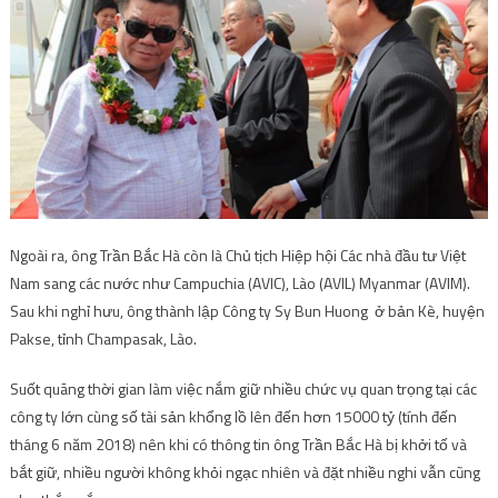
Ngoài ra, ông Trần Bắc Hà còn là Chủ tịch Hiệp hội Các nhà đầu tư Việt
Nam sang các nước như Campuchia (AVIC), Lào (AVIL) Myanmar (AVIM).
Sau khi nghỉ hưu, ông thành lập Công ty Sy Bun Huong ở bản Kè, huyện
Pakse, tỉnh Champasak, Lào.
Suốt quãng thời gian làm việc nắm giữ nhiều chức vụ quan trọng tại các
công ty lớn cùng số tài sản khổng lồ lên đến hơn 15000 tỷ (tính đến
tháng 6 năm 2018) nên khi có thông tin ông Trần Bắc Hà bị khởi tố và
bắt giữ, nhiều người không khỏi ngạc nhiên và đặt nhiều nghi vẫn cũng