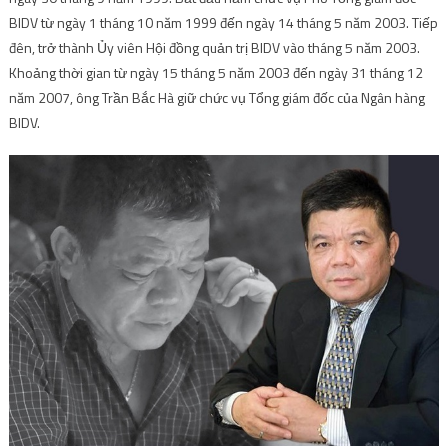
BIDV từ ngày 1 tháng 10 năm 1999 đến ngày 14 tháng 5 năm 2003. Tiếp
đên, trở thành Ủy viên Hội đồng quản trị BIDV vào tháng 5 năm 2003.
Khoảng thời gian từ ngày 15 tháng 5 năm 2003 đến ngày 31 tháng 12
năm 2007, ông Trần Bắc Hà giữ chức vụ Tổng giám đốc của Ngân hàng
BIDV.