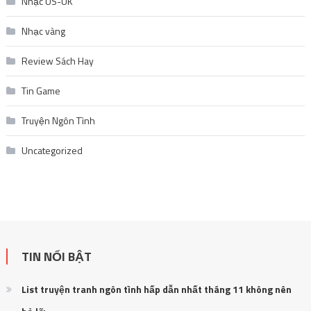
Nhạc US-UK
Nhạc vàng
Review Sách Hay
Tin Game
Truyện Ngôn Tình
Uncategorized
TIN NỔI BẬT
List truyện tranh ngôn tình hấp dẫn nhất tháng 11 không nên