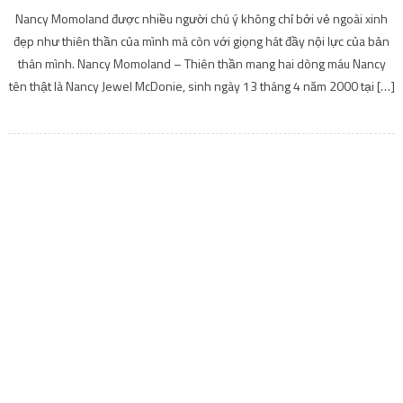
Nancy Momoland được nhiều người chú ý không chỉ bởi vẻ ngoài xinh
đẹp như thiên thần của mình mà còn với giọng hát đầy nội lực của bản
thân mình. Nancy Momoland – Thiên thần mang hai dòng máu Nancy
tên thật là Nancy Jewel McDonie, sinh ngày 13 tháng 4 năm 2000 tại […]