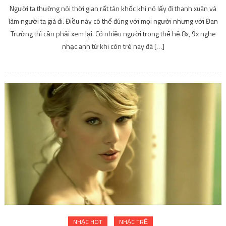
Người ta thường nói thời gian rất tàn khốc khi nó lấy đi thanh xuân và
làm người ta già đi. Điều này có thể đúng với mọi người nhưng với Đan
Trường thì cần phải xem lại. Có nhiều người trong thế hệ 8x, 9x nghe
nhạc anh từ khi còn trẻ nay đã […]
NHẠC HOT
NHẠC TRẺ