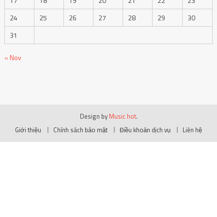
17
18
19
20
21
22
23
24
25
26
27
28
29
30
31
« Nov
Design by
Music hot
.
Giới thiệu
Chính sách bảo mật
Điều khoản dịch vụ
Liên hệ