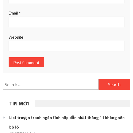
Email
*
Website
Search
for:
TIN MỚI
List truyện tranh ngôn tình hấp dẫn nhất tháng 11 không nên
bỏ lỡ