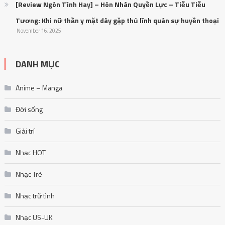
[Review Ngôn Tình Hay] – Hôn Nhân Quyền Lực – Tiễu Tiễu
Tương: Khi nữ thần y mặt dày gặp thủ lĩnh quân sự huyền thoại
November 16, 2025
DANH MỤC
Anime – Manga
Đời sống
Giải trí
Nhạc HOT
Nhạc Trẻ
Nhạc trữ tình
Nhạc US-UK