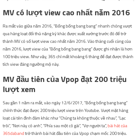
MV có lượt view cao nhất năm 2016
Ra mắt vào giữa năm 2016, “Bống bống bang bang” nhanh chóng vượt
qua hàng loạt đối thủ nặng ký khác được xuất xưởng trước đó để trở
thành MV có số lượt view cao nhất năm 2016. Vào tháng cuối cùng của
năm 2016, lượt view của “Bống bống bang bang” được ghi nhận là hơn
100 triệu view. Như vậy, 365 chỉ mất khoảng 6 tháng để đạt được thành
tích view đáng ngưỡng mộ này.
MV đầu tiên của Vpop đạt 200 triệu
lượt xem
Sau gần 1 năm ra mắt, vào ngày 12/6/2017, “Bống bống bang bang”
chính thức đạt được 200 triệu lượt view trên Youtube. Vượt mặt hàng
loạt cái tên đình đám khác như “Chúng ta không thuộc về nhau”, “Lạc
trôi”, “Nơi này có anh”, “Phía sau một cô gái”, “Vợ người ta”,
bài hát của
365daband
trở thành bài hát đầu tiên của Vpop chạm mốc 200 triệu.