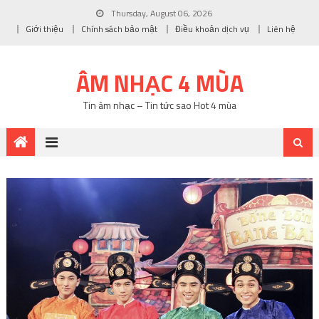
Thursday, August 06, 2026
Giới thiệu
Chính sách bảo mật
Điều khoản dịch vụ
Liên hệ
ÂM NHẠC 4 MÙA
Tin âm nhạc – Tin tức sao Hot 4 mùa