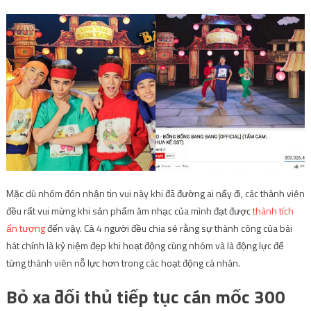
Mặc dù nhóm đón nhận tin vui này khi đã đường ai nấy đi, các thành viên
đều rất vui mừng khi sản phẩm âm nhạc của mình đạt được
thành tích
ấn tượng
đến vậy. Cả 4 người đều chia sẻ rằng sự thành công của bài
hát chính là kỷ niệm đẹp khi hoạt động cùng nhóm và là động lực để
từng thành viên nỗ lực hơn trong các hoạt động cá nhân.
Bỏ xa đối thủ tiếp tục cán mốc 300