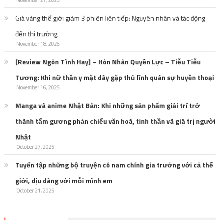
November 27, 2025
Giá vàng thế giới giảm 3 phiên liên tiếp: Nguyên nhân và tác động
đến thị trường
November 18, 2025
[Review Ngôn Tình Hay] – Hôn Nhân Quyền Lực – Tiễu Tiễu
Tương: Khi nữ thần y mặt dày gặp thủ lĩnh quân sự huyền thoại
November 16, 2025
Manga và anime Nhật Bản: Khi những sản phẩm giải trí trở
thành tấm gương phản chiếu văn hoá, tinh thần và giá trị người
Nhật
October 27, 2025
Tuyển tập những bộ truyện có nam chính gia trưởng với cả thế
giới, dịu dàng với mỗi mình em
October 21, 2025