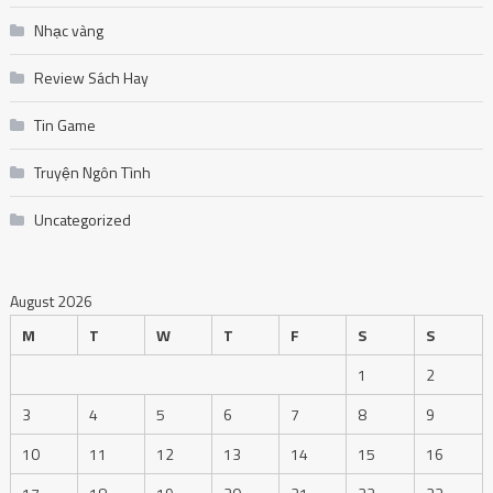
Nhạc vàng
Review Sách Hay
Tin Game
Truyện Ngôn Tình
Uncategorized
August 2026
M
T
W
T
F
S
S
1
2
3
4
5
6
7
8
9
10
11
12
13
14
15
16