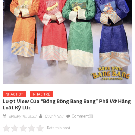
NHẠC HOT
NHẠC TRẺ
Lượt View Của “Bống Bống Bang Bang” Phá Vỡ Hàng
Loạt Kỷ Lục
January 16, 2023
Quynh Nhu
Comment(0)
Rate this post