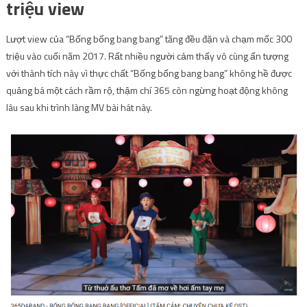
triệu view
Lượt view của “Bống bống bang bang” tăng đều đặn và chạm mốc 300
triệu vào cuối năm 2017. Rất nhiều người cảm thấy vô cùng ấn tượng
với thành tích này vì thực chất “Bống bống bang bang” không hề được
quảng bá một cách rầm rộ, thậm chí 365 còn ngừng hoạt động không
lâu sau khi trình làng MV bài hát này.