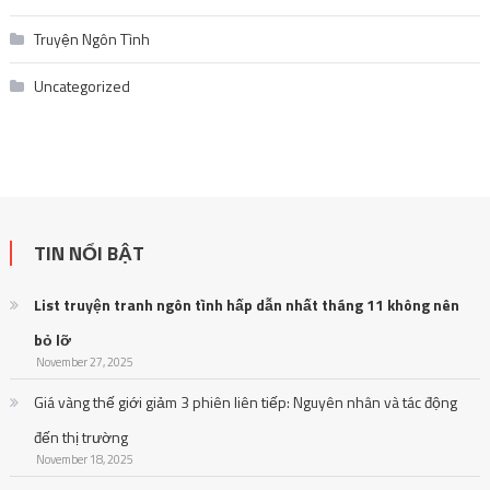
Truyện Ngôn Tình
Uncategorized
TIN NỔI BẬT
List truyện tranh ngôn tình hấp dẫn nhất tháng 11 không nên
bỏ lỡ
November 27, 2025
Giá vàng thế giới giảm 3 phiên liên tiếp: Nguyên nhân và tác động
đến thị trường
November 18, 2025