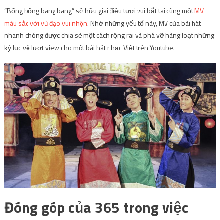
“Bống bống bang bang” sở hữu giai điệu tươi vui bắt tai cùng một
MV
màu sắc với vũ đạo vui nhộn
. Nhờ những yếu tố này, MV của bài hát
nhanh chóng được chia sẻ một cách rộng rãi và phá vỡ hàng loạt những
kỷ lục về lượt view cho một bài hát nhạc Việt trên Youtube.
Đóng góp của 365 trong việc