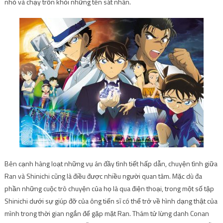
nhỏ và chạy trốn khỏi những tên sát nhân.
Bên cạnh hàng loạt những vụ án đầy tình tiết hấp dẫn, chuyện tình giữa
Ran và Shinichi cũng là điều được nhiều người quan tâm. Mặc dù đa
phần những cuộc trò chuyện của họ là qua điện thoại, trong một số tập
Shinichi dưới sự giúp đỡ của ông tiến sĩ có thể trở về hình dạng thật của
mình trong thời gian ngắn để gặp mặt Ran. Thám tử lừng danh Conan