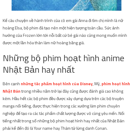
Kể câu chuyện về hành trình của cô em gái Anna đi tìm chị mình là nữ
hoàng Elsa, bộ phim đã tạo nên một hiện tượng toàn cầu. Sức ảnh
hưởng của Frozen lớn tới nỗi bất cứ bé gái nào cũng mong muốn mình
được một lần hóa thân làm nữ hoàng băng giá.
Những bộ phim hoạt hình anime
Nhật Bản hay nhất
Bên cạnh
những tác phẩm hoạt hình của Disney
, Mỹ,
phim hoạt hình
Nhật Bản
trong nhiều năm trở lại đây cũng được đánh giá cao không
kém. Hầu hết các bộ phim đều được xây dựng dựa trên các bộ truyện
manga nổi tiếng, được thực hiện trong các xưởng làm phim chuyên
nghiệp để tạo ra các tác phẩm chất lượng được vô cùng yêu mến. Nổi
tiếng nhất trong số những bộ phim hoạt hình hay nhất của Nhật Bản
phải kể đến đó là Your name hay Thám tử lừng danh Conan.