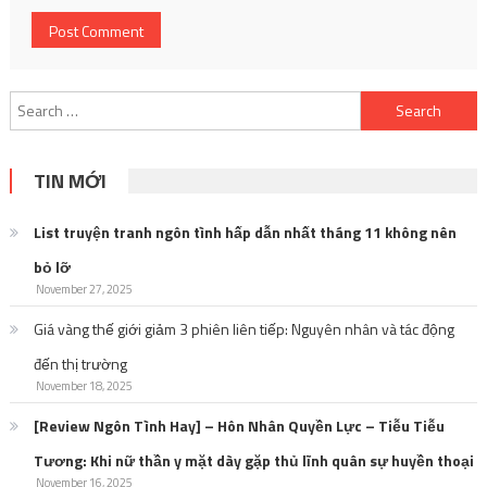
Search
for:
TIN MỚI
List truyện tranh ngôn tình hấp dẫn nhất tháng 11 không nên
bỏ lỡ
November 27, 2025
Giá vàng thế giới giảm 3 phiên liên tiếp: Nguyên nhân và tác động
đến thị trường
November 18, 2025
[Review Ngôn Tình Hay] – Hôn Nhân Quyền Lực – Tiễu Tiễu
Tương: Khi nữ thần y mặt dày gặp thủ lĩnh quân sự huyền thoại
November 16, 2025