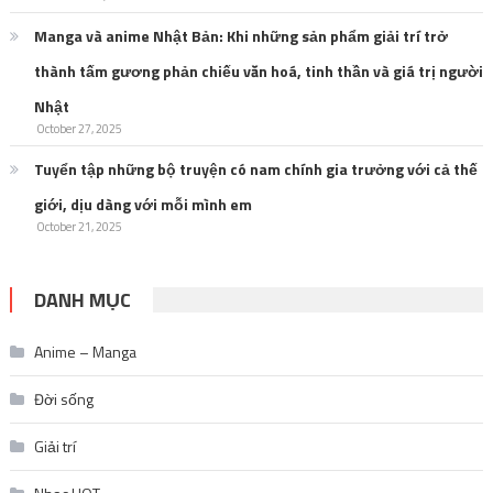
Manga và anime Nhật Bản: Khi những sản phẩm giải trí trở
thành tấm gương phản chiếu văn hoá, tinh thần và giá trị người
Nhật
October 27, 2025
Tuyển tập những bộ truyện có nam chính gia trưởng với cả thế
giới, dịu dàng với mỗi mình em
October 21, 2025
DANH MỤC
Anime – Manga
Đời sống
Giải trí