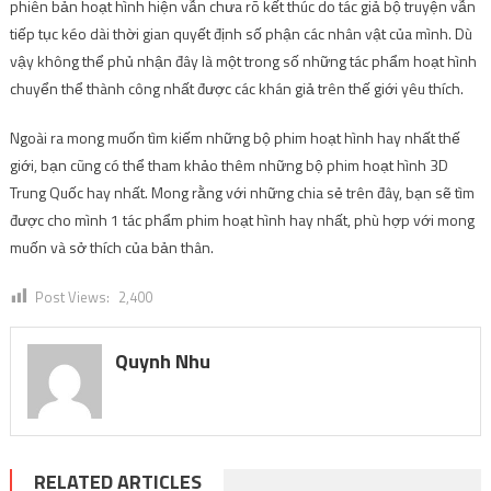
phiên bản hoạt hình hiện vẫn chưa rõ kết thúc do tác giả bộ truyện vẫn
tiếp tục kéo dài thời gian quyết định số phận các nhân vật của mình. Dù
vậy không thể phủ nhận đây là một trong số những tác phẩm hoạt hình
chuyển thể thành công nhất được các khán giả trên thế giới yêu thích.
Ngoài ra mong muốn tìm kiếm những bộ phim hoạt hình hay nhất thế
giới, bạn cũng có thể tham khảo thêm những bộ phim hoạt hình 3D
Trung Quốc hay nhất. Mong rằng với những chia sẻ trên đây, bạn sẽ tìm
được cho mình 1 tác phẩm phim hoạt hình hay nhất, phù hợp với mong
muốn và sở thích của bản thân.
Post Views:
2,400
Quynh Nhu
RELATED ARTICLES