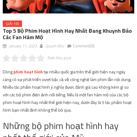
GIẢI TRÍ
Top 5 Bộ Phim Hoạt Hình Hay Nhất Đang Khuynh Đảo
Các Fan Hâm Mộ
January 11, 2023
Quynh Nhu
Comment(0)
Rate this post
Dòng
phim hoạt hình
tại nhiều quốc gia trên thế giới hiện nay ngày
càng có sự phát triển vượt bậc cả về công nghệ làm phim lẫn nội dung.
Nhiều tác phẩm hoạt hình ý nghĩa được đánh giá cao không kém gì so
với các bộ phim điện ảnh nổi tiếng. Nếu là một fan hâm mộ của các bộ
phim hoạt hình hay nhất thế giới hiện nay, dưới đây là 5 tác phẩm hoạt
hình bạn nhất định không thể bỏ qua.
Những bộ phim hoạt hình hay