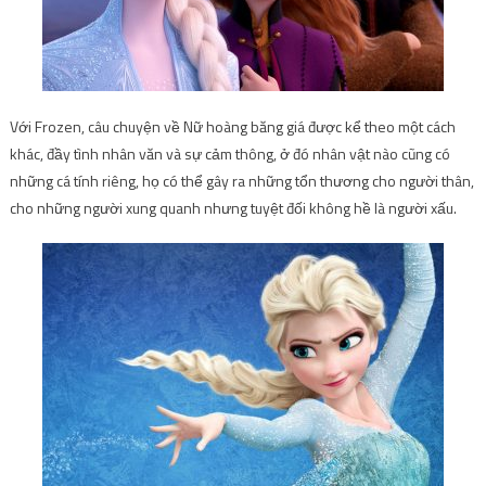
Với Frozen, câu chuyện về Nữ hoàng băng giá được kể theo một cách
khác, đầy tình nhân văn và sự cảm thông, ở đó nhân vật nào cũng có
những cá tính riêng, họ có thể gây ra những tổn thương cho người thân,
cho những người xung quanh nhưng tuyệt đối không hề là người xấu.