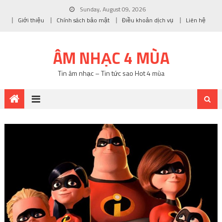
Sunday, August 09, 2026
Giới thiệu
Chính sách bảo mật
Điều khoản dịch vụ
Liên hệ
ÂM NHẠC 4 MÙA
Tin âm nhạc – Tin tức sao Hot 4 mùa