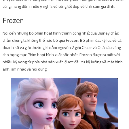
cũng mang đến nhiều ý nghĩa vô cùng tốt đẹp về tình cảm gia đình.
Frozen
Nói đến những bộ phim hoạt hình thành công nhất của Disney chắc
chắn chúng ta không thể nào bỏ qua Frozen. Bộ phim đạt kỷ lục về cả
doanh số và giải thưởng khi ẵm nguyên 2 giải Oscar và Quả cầu vàng
cho hạng mục Phim hoạt hình xuất sắc nhất.
Frozen được ra mắt với
nhiều kỳ vọng từ phía nhà sản xuất, được đầu tư kỹ lưỡng về mặt hình
ảnh, âm nhạc và nội dung.