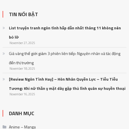
TIN NỔI BẬT
List truyện tranh ngôn tình hấp dẫn nhất tháng 11 không nên
bỏ lỡ
November 27, 2025
Giá vàng thế giới giảm 3 phiên liên tiếp: Nguyên nhân và tác động
đến thị trường
November 18, 2025
[Review Ngôn Tình Hay] – Hôn Nhân Quyền Lực – Tiễu Tiễu
Tương: Khi nữ thần y mặt dày gặp thủ lĩnh quân sự huyền thoại
November 16, 2025
DANH MỤC
Anime – Manga