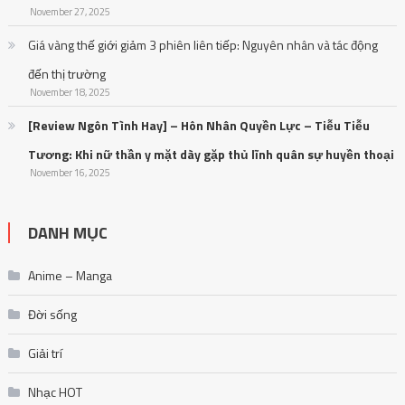
November 27, 2025
Giá vàng thế giới giảm 3 phiên liên tiếp: Nguyên nhân và tác động
đến thị trường
November 18, 2025
[Review Ngôn Tình Hay] – Hôn Nhân Quyền Lực – Tiễu Tiễu
Tương: Khi nữ thần y mặt dày gặp thủ lĩnh quân sự huyền thoại
November 16, 2025
DANH MỤC
Anime – Manga
Đời sống
Giải trí
Nhạc HOT