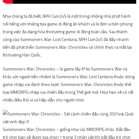
Như chúng ta đã biết, NPH Cum2uS là một trong những nhà phát hành
nổi tiếng với những tựa game di động ăn khách và là đơn vị tiên phong
trong việc đa dạng hóa thị trường game di động toàn cầu. Sau thành
công của Summoners War: Lost Centuria, NPH Cum2uS đã đẩy nhanh
tiến độ phát triển Summoners War: Chronicles và chính thức ra mắt tại
thị trường Hàn Quốc.
Summoners War: Chronicles – là game lấy IP từ Summoners War và
khác với người tiền nhiệm là Summoners War: Lost Centuria thuộc dòng
game nhập vai đánh theo lượt. Summoners War: Chronicles thuộc thể
loại MMORPG nhập vai chiến đấu trong Thế giới mở. Hứa hẹn sẽ có rất
nhiều điều thú vị và hấp dẫn cho người chơi.
Summoners War: Chronicles – giống như các MMORPG khác. Bắt đầu
trò chơi bạn sẽ được lựa chọn 1 trong 3 nhân vật khi bắt đầu trò chơi