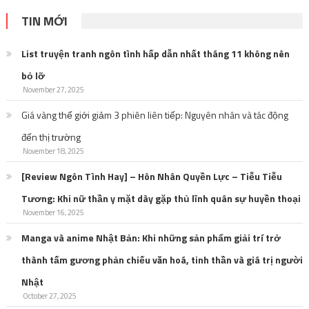
TIN MỚI
List truyện tranh ngôn tình hấp dẫn nhất tháng 11 không nên
bỏ lỡ
November 27, 2025
Giá vàng thế giới giảm 3 phiên liên tiếp: Nguyên nhân và tác động
đến thị trường
November 18, 2025
[Review Ngôn Tình Hay] – Hôn Nhân Quyền Lực – Tiễu Tiễu
Tương: Khi nữ thần y mặt dày gặp thủ lĩnh quân sự huyền thoại
November 16, 2025
Manga và anime Nhật Bản: Khi những sản phẩm giải trí trở
thành tấm gương phản chiếu văn hoá, tinh thần và giá trị người
Nhật
October 27, 2025