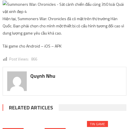
Hiện tại, Summoners War: Chronicles đã có mặt trên thị trường Hàn
Quốc. Bạn phải chọn cho mình một thiết bị có cấu hình tương đối cao vì
dung lượng game yêu cầu khá cao.
Tải game cho Android – iOS – APK
Post Views:
866
Quynh Nhu
RELATED ARTICLES
TIN GAME