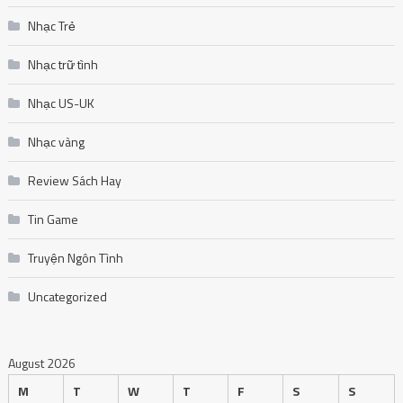
Nhạc Trẻ
Nhạc trữ tình
Nhạc US-UK
Nhạc vàng
Review Sách Hay
Tin Game
Truyện Ngôn Tình
Uncategorized
August 2026
M
T
W
T
F
S
S