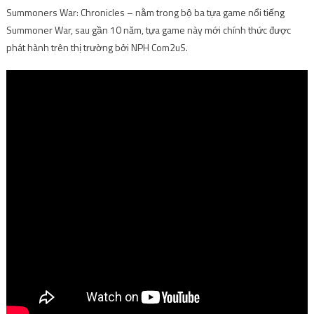
Summoners War: Chronicles – nằm trong bộ ba tựa game nổi tiếng
Summoner War, sau gần 10 năm, tựa game này mới chính thức được
phát hành trên thị trường bởi NPH Com2uS.