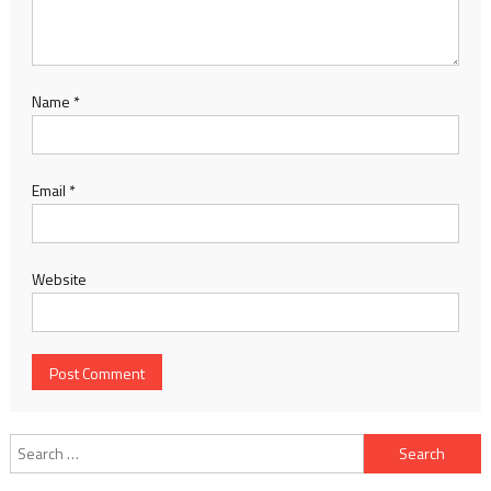
Name
*
Email
*
Website
Search
for: