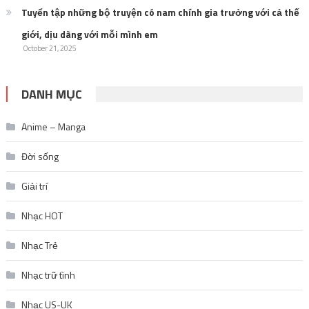
Tuyển tập những bộ truyện có nam chính gia trưởng với cả thế
giới, dịu dàng với mỗi mình em
October 21, 2025
DANH MỤC
Anime – Manga
Đời sống
Giải trí
Nhạc HOT
Nhạc Trẻ
Nhạc trữ tình
Nhạc US-UK