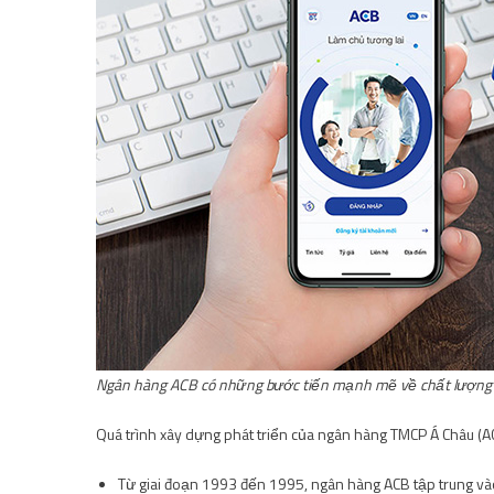
Ngân hàng ACB có những bước tiến mạnh mẽ về chất lượng dị
Quá trình xây dựng phát triển của ngân hàng TMCP Á Châu (A
Từ giai đoạn 1993 đến 1995, ngân hàng ACB tập trung và