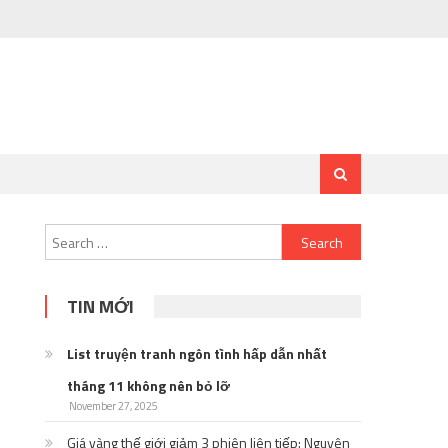
Search
for:
TIN MỚI
List truyện tranh ngôn tình hấp dẫn nhất
tháng 11 không nên bỏ lỡ
November 27, 2025
Giá vàng thế giới giảm 3 phiên liên tiếp: Nguyên