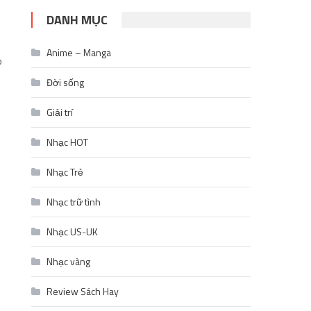
DANH MỤC
Anime – Manga
o
Đời sống
Giải trí
Nhạc HOT
Nhạc Trẻ
Nhạc trữ tình
Nhạc US-UK
Nhạc vàng
Review Sách Hay