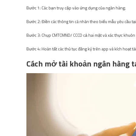
Bước 1: Các bạn truy cập vào ứng dụng của ngân hàng;
Bước 2: Điền các thông tin cá nhân theo biểu mẫu yêu cầu tại 
Bước 3: Chụp CMTCMND/ CCCD cả hai mặt và xác thực khuôn
Bước 4: Hoàn tất các thủ tục đăng ký trên app và kích hoạt t
Cách mở tài khoản ngân hàng tạ