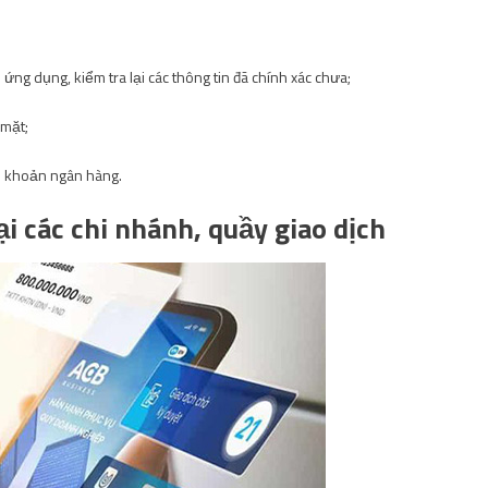
ứng dụng, kiểm tra lại các thông tin đã chính xác chưa;
 mặt;
ài khoản ngân hàng.
i các chi nhánh, quầy giao dịch