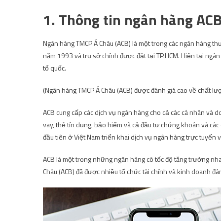
1. Thông tin ngân hàng AC
Ngân hàng TMCP Á Châu (ACB) là một trong các ngân hàng th
năm 1993 và trụ sở chính được đặt tại TP.HCM. Hiện tại ngân
tổ quốc.
(Ngân hàng TMCP Á Châu (ACB) được đánh giá cao về chất lư
ACB cung cấp các dịch vụ ngân hàng cho cả các cá nhân và d
vay, thẻ tín dụng, bảo hiểm và cả đầu tư chứng khoán và các
đầu tiên ở Việt Nam triển khai dịch vụ ngân hàng trực tuyến v
ACB là một trong những ngân hàng có tốc độ tăng trưởng nha
Châu (ACB) đã được nhiều tổ chức tài chính và kinh doanh đán