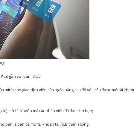
óng
 ACB gần với bạn nhất;
a mình cho giao dịch viên của ngân hàng sau đó yêu cầu được mở tài khoả
ng ký mở tài khoản mà các nhân viên đã đưa cho bạn;
cho bạn là bạn đã mở tài khoản tại ACB thành công.