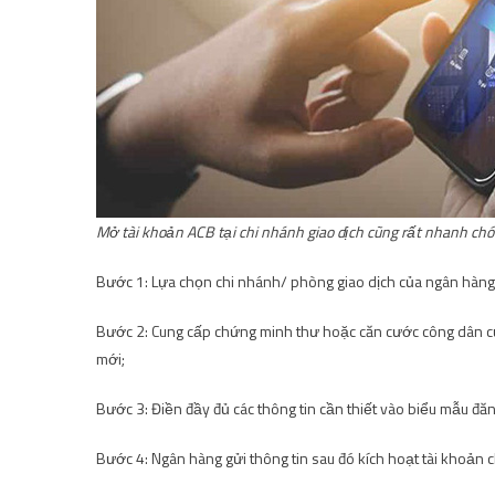
Mở tài khoản ACB tại chi nhánh giao dịch cũng rất nhanh ch
Bước 1: Lựa chọn chi nhánh/ phòng giao dịch của ngân hàng
Bước 2: Cung cấp chứng minh thư hoặc căn cước công dân củ
mới;
Bước 3: Điền đầy đủ các thông tin cần thiết vào biểu mẫu đă
Bước 4: Ngân hàng gửi thông tin sau đó kích hoạt tài khoản 