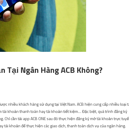
ản Tại Ngân Hàng ACB Không?
ược nhiều khách hàng sử dụng tại Việt Nam. ACB hiện cung cấp nhiều loại t
ài khoản thanh toán hay tài khoản tiết kiệm… Đặc biệt, quá trình đăng ký
g. Chỉ cần tải app ACB ONE sau đó thực hiện đăng ký mở tài khoản trực tuy
 tài khoản để thực hiện các giao dịch, thanh toán dịch vụ của ngân hàng.