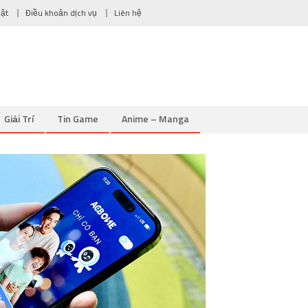
mật
Điều khoản dịch vụ
Liên hệ
Giải Trí
Tin Game
Anime – Manga