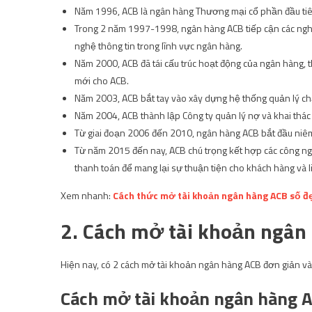
Năm 1996, ACB là ngân hàng Thương mại cổ phần đầu tiên
Trong 2 năm 1997-1998, ngân hàng ACB tiếp cận các nghi
nghệ thông tin trong lĩnh vực ngân hàng.
Năm 2000, ACB đã tái cấu trúc hoạt động của ngân hàng, 
mới cho ACB.
Năm 2003, ACB bắt tay vào xây dựng hệ thống quản lý ch
Năm 2004, ACB thành lập Công ty quản lý nợ và khai thác 
Từ giai đoạn 2006 đến 2010, ngân hàng ACB bắt đầu niêm 
Từ năm 2015 đến nay, ACB chú trọng kết hợp các công ngh
thanh toán để mang lại sự thuận tiện cho khách hàng và li
Xem nhanh:
Cách thức mở tài khoản ngân hàng ACB số đ
2. Cách mở tài khoản ngân
Hiện nay, có 2 cách mở tài khoản ngân hàng ACB đơn giản v
Cách mở tài khoản ngân hàng 