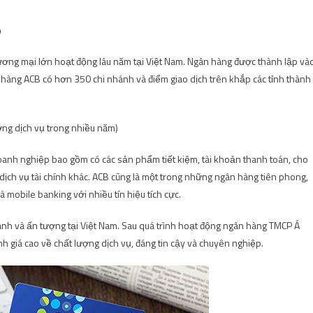
B
ương mại lớn hoạt động lâu năm tại Việt Nam. Ngân hàng được thành lập và
 hàng ACB có hơn 350 chi nhánh và điểm giao dịch trên khắp các tỉnh thành
ợng dịch vụ trong nhiều năm)
oanh nghiệp bao gồm có các sản phẩm tiết kiệm, tài khoản thanh toán, cho
 dịch vụ tài chính khác. ACB cũng là một trong những ngân hàng tiên phong,
à mobile banking với nhiều tín hiệu tích cực.
nh và ấn tượng tại Việt Nam. Sau quá trình hoạt động ngân hàng TMCP Á
h giá cao về chất lượng dịch vụ, đáng tin cậy và chuyên nghiệp.