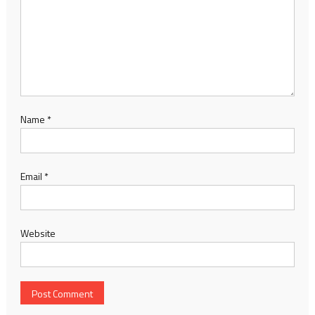
Name
*
Email
*
Website
Search
for:
TIN MỚI