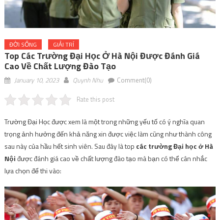
ĐỜI SỐNG
GIẢI TRÍ
Top Các Trường Đại Học Ở Hà Nội Được Đánh Giá
Cao Về Chất Lượng Đào Tạo
January 10, 2023
Quynh Nhu
Comment(0)
Rate this post
Trường Đại Học được xem là một trong những yếu tố có ý nghĩa quan
trọng ảnh hưởng đến khả năng xin được việc làm cũng như thành công
sau này của hầu hết sinh viên. Sau đây là top
các trường Đại học ở Hà
Nội
được đánh giá cao về chất lượng đào tạo mà bạn có thể cân nhắc
lựa chọn để thi vào: