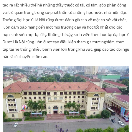
tạo ra rất nhiều thế hệ những thầy thuốc có tài, có tâm, góp phần đóng
vai trò quan trọng trong sự phát triển của nền y học nước nhà hiện đại.
Trường Đại học Y Hà Nội cũng được đánh giá cao về mặt cơ sở vật chất,
luôn đảm bảo mang đến một môi trường dạy và học tốt nhất cho các
bạn sinh viên học tại đây. Không chỉ vậy, sinh viên theo học tại đại học Y
Dược Hà Nội cũng luôn được tạo điều kiện tham gia thực nghiệm, thực
tập tại hệ thống nhiều bệnh viện lớn trong khu vực, giúp đào tạo đôi ngũ
bác sĩ có chuyên môn cao.