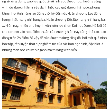
động trên 25 điểm. Vì vậy để vào được trường cũng đòi hỏi một quá trình
học tập, rèn luyện thật sự nghiêm túc của các bạn học sinh, đặc biệt là
những môn học chuyên ngành mà trường xét tuyển.
Đại Học Bách Khoa Hà Nội
Địa chỉ: Số 1 Đại Cồ Việt, Hai Bà Trưng, Hà Nội