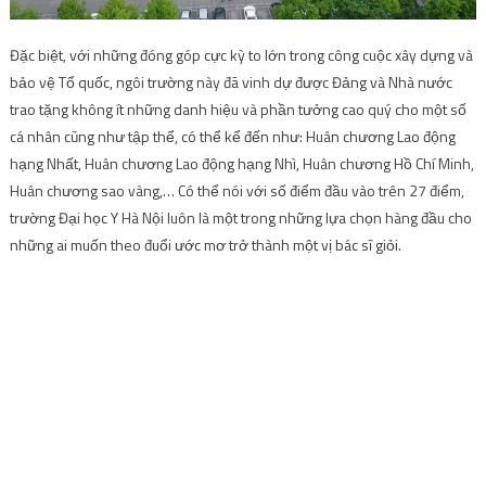
Đặc biệt, với những đóng góp cực kỳ to lớn trong công cuộc xây dựng và
bảo vệ Tổ quốc, ngôi trường này đã vinh dự được Đảng và Nhà nước
trao tặng không ít những danh hiệu và phần tưởng cao quý cho một số
cá nhân cũng như tập thể, có thể kể đến như: Huân chương Lao động
hạng Nhất, Huân chương Lao động hạng Nhì, Huân chương Hồ Chí Minh,
Huân chương sao vàng,… Có thể nói với số điểm đầu vào trên 27 điểm,
trường Đại học Y Hà Nội luôn là một trong những lựa chọn hàng đầu cho
những ai muốn theo đuổi ước mơ trở thành một vị bác sĩ giỏi.