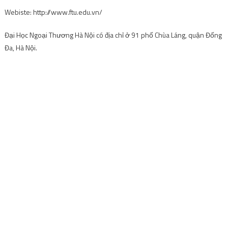
Đại học Ngoại Thương Hà Nội được thành lập vào năm 1960. Tính đến