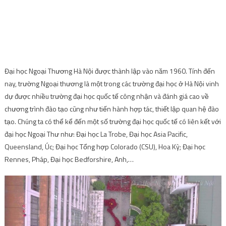
nay, trường Ngoại thương là một trong các trường đại học ở Hà Nội vinh
dự được nhiều trường đại học quốc tế công nhận và đánh giá cao về
chương trình đào tạo cũng như tiến hành hợp tác, thiết lập quan hệ đào
tạo. Chúng ta có thể kể đến một số trường đại học quốc tế có liên kết với
đại học Ngoại Thư như: Đại học La Trobe, Đại học Asia Pacific,
Queensland, Úc; Đại học Tổng hợp Colorado (CSU), Hoa Kỳ; Đại học
Rennes, Pháp, Đại học Bedforshire, Anh,…