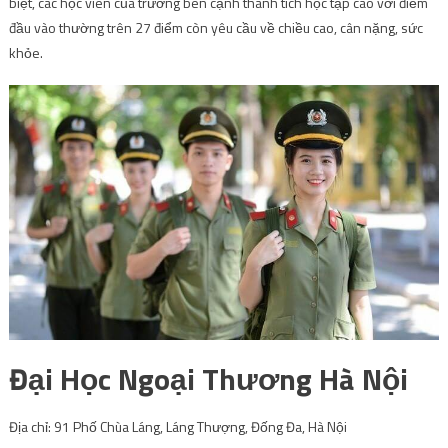
Đại Học Ngoại Thương Hà Nội
Địa chỉ: 91 Phố Chùa Láng, Láng Thượng, Đống Đa, Hà Nội
Webiste: http://www.ftu.edu.vn/
Đại Học Ngoại Thương Hà Nội có địa chỉ ở 91 phố Chùa Láng, quận Đống
Đa, Hà Nội.