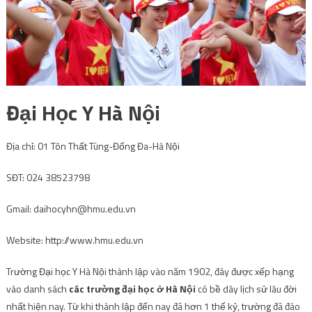
Đại Học Y Hà Nội
Địa chỉ: 01 Tôn Thất Tùng-Đống Đa-Hà Nội
SĐT: 024 38523798
Gmail:
daihocyhn@hmu.edu.vn
Website: http://www.hmu.edu.vn
Trường Đại học Y Hà Nội thành lập vào năm 1902, đây được xếp hạng
vào danh sách
các trường đại học ở Hà Nội
có bề dày lịch sử lâu đời
nhất hiện nay. Từ khi thành lập đến nay đã hơn 1 thế kỷ, trường đã đào