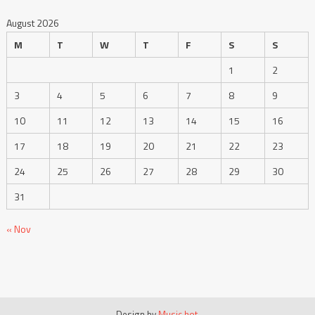
10
11
12
13
14
15
16
17
18
19
20
21
22
23
24
25
26
27
28
29
30
31
« Nov
Design by
Music hot
.
Giới thiệu
Chính sách bảo mật
Điều khoản dịch vụ
Liên hệ