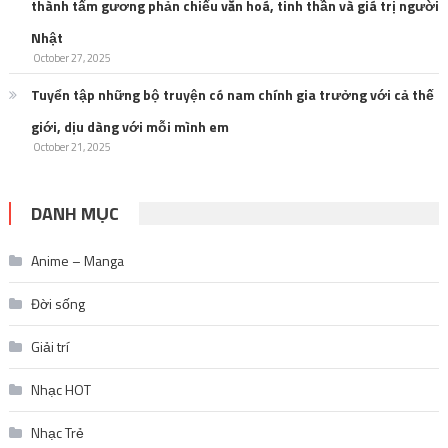
October 21, 2025
DANH MỤC
Anime – Manga
Đời sống
Giải trí
Nhạc HOT
Nhạc Trẻ
Nhạc trữ tình
Nhạc US-UK
Nhạc vàng