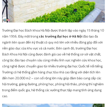
năm 1956. Đây một trong
các trường đại học ở Hà Nội
đào tạo đa
ngành liên quan đến kỹ thuật có quy mô lớn với nhiều đóng góp đối với
nền giáo dục của khu vực và cả nước. Bên cạnh đó, trường Đại học
Bách Khoa Hà Nội cũng được đánh giá cao về hệ thống cơ sở vật chất,
công tác đào tạo chuyên sâu cùng nhiều lĩnh vực nghiên cứu khoa học,
công nghệ được chuyển giao từ nhiều trường đại học Quốc tế nổi tiếng.
Trường có hệ thống gồm hàng chục tòa nhà cao tầng với diện tích lên
đến hơn 20.000 m2 – con số rộng lớn này giúp đảm bảo cung cấp các
hội trường, giảng đường, phòng học, phòng hội thảo, phòng thí nghiệm
trong điểm quốc gia, hệ thống các xưởng thực tập mang tính ứng dụng
cao.