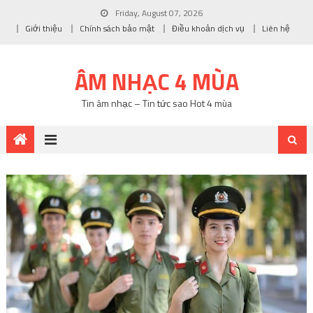
Friday, August 07, 2026
Giới thiệu
Chính sách bảo mật
Điều khoản dịch vụ
Liên hệ
ÂM NHẠC 4 MÙA
Tin âm nhạc – Tin tức sao Hot 4 mùa