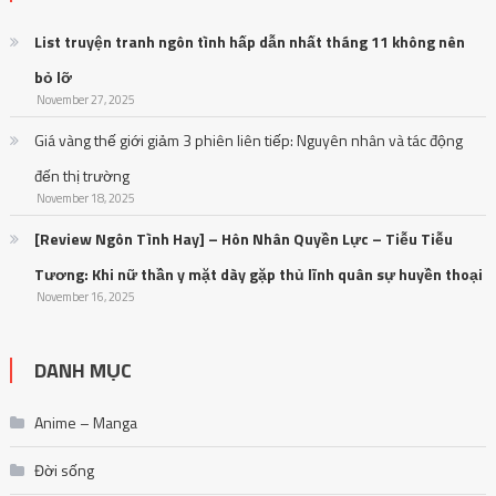
đến thị trường
November 18, 2025
[Review Ngôn Tình Hay] – Hôn Nhân Quyền Lực – Tiễu Tiễu
Tương: Khi nữ thần y mặt dày gặp thủ lĩnh quân sự huyền thoại
November 16, 2025
DANH MỤC
Anime – Manga
Đời sống
Giải trí
Nhạc HOT
Nhạc Trẻ