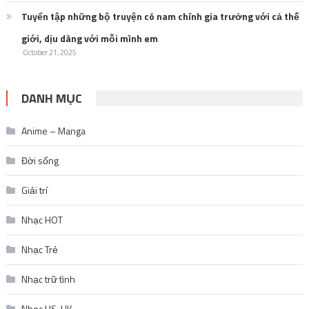
Tuyển tập những bộ truyện có nam chính gia trưởng với cả thế
giới, dịu dàng với mỗi mình em
October 21, 2025
DANH MỤC
Anime – Manga
Đời sống
Giải trí
Nhạc HOT
Nhạc Trẻ
Nhạc trữ tình
Nhạc US-UK