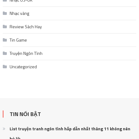
Nhạc vàng
Review Sách Hay
Tin Game
Truyện Ngôn Tình
Uncategorized
TIN NỔI BẬT
List truyện tranh ngôn tình hấp dẫn nhất tháng 11 không nên
bỏ lỡ