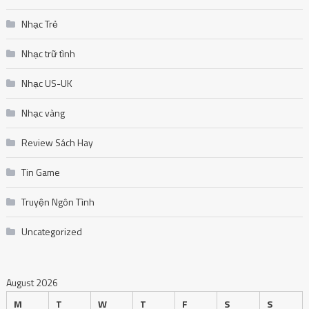
Nhạc Trẻ
Nhạc trữ tình
Nhạc US-UK
Nhạc vàng
Review Sách Hay
Tin Game
Truyện Ngôn Tình
Uncategorized
August 2026
M
T
W
T
F
S
S