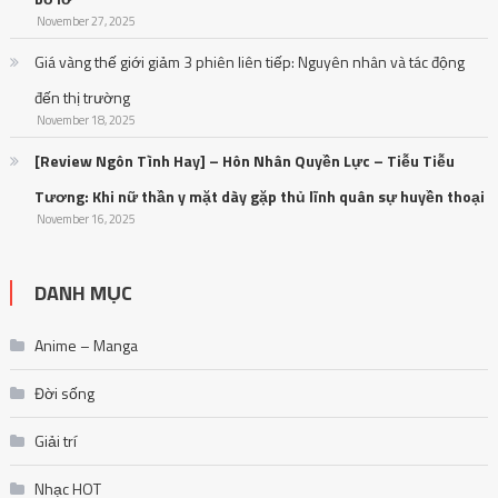
November 27, 2025
Giá vàng thế giới giảm 3 phiên liên tiếp: Nguyên nhân và tác động
đến thị trường
November 18, 2025
[Review Ngôn Tình Hay] – Hôn Nhân Quyền Lực – Tiễu Tiễu
Tương: Khi nữ thần y mặt dày gặp thủ lĩnh quân sự huyền thoại
November 16, 2025
DANH MỤC
Anime – Manga
Đời sống
Giải trí
Nhạc HOT