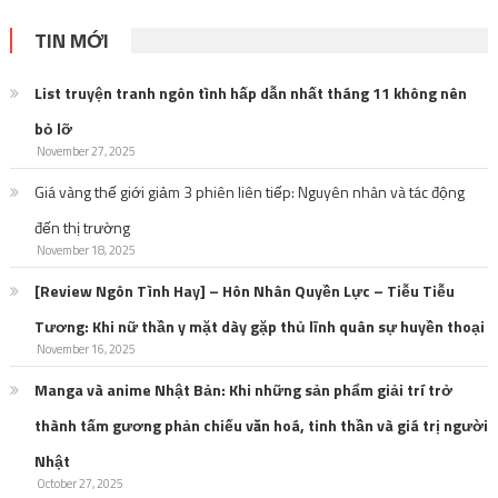
TIN MỚI
List truyện tranh ngôn tình hấp dẫn nhất tháng 11 không nên
bỏ lỡ
November 27, 2025
Giá vàng thế giới giảm 3 phiên liên tiếp: Nguyên nhân và tác động
đến thị trường
November 18, 2025
[Review Ngôn Tình Hay] – Hôn Nhân Quyền Lực – Tiễu Tiễu
Tương: Khi nữ thần y mặt dày gặp thủ lĩnh quân sự huyền thoại
November 16, 2025
Manga và anime Nhật Bản: Khi những sản phẩm giải trí trở
thành tấm gương phản chiếu văn hoá, tinh thần và giá trị người
Nhật
October 27, 2025