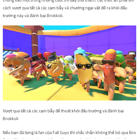
cách vượt qua tất cả các cạm bẫy và chướng ngại vật để ra khỏi đấu
trường này và đánh bại Brokkoli.
Vượt qua tất cả các cạm bẫy để thoát khỏi đấu trường và đánh bại
Brokkoli
Nếu bạn đã từng là fan của Fall Guys thì chắc chắn không thể bỏ qua Bro