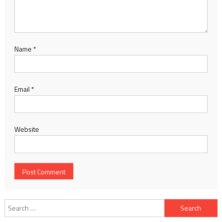
Name
*
Email
*
Website
Search
for: