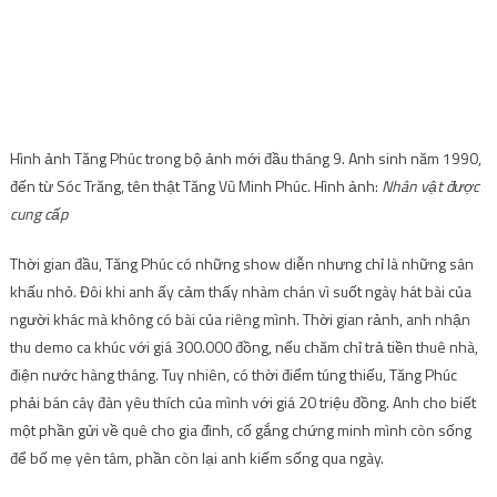
Hình ảnh Tăng Phúc trong bộ ảnh mới đầu tháng 9. Anh sinh năm 1990,
đến từ Sóc Trăng, tên thật Tăng Vũ Minh Phúc. Hình ảnh:
Nhân vật được
cung cấp
Thời gian đầu, Tăng Phúc có những show diễn nhưng chỉ là những sân
khấu nhỏ. Đôi khi anh ấy cảm thấy nhàm chán vì suốt ngày hát bài của
người khác mà không có bài của riêng mình. Thời gian rảnh, anh nhận
thu demo ca khúc với giá 300.000 đồng, nếu chăm chỉ trả tiền thuê nhà,
điện nước hàng tháng. Tuy nhiên, có thời điểm túng thiếu, Tăng Phúc
phải bán cây đàn yêu thích của mình với giá 20 triệu đồng. Anh cho biết
một phần gửi về quê cho gia đình, cố gắng chứng minh mình còn sống
để bố mẹ yên tâm, phần còn lại anh kiếm sống qua ngày.