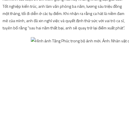
Tốt nghiệp kiến ​​trúc, anh làm văn phòng ba năm, lương sáu triệu đồng
một tháng, tối đi diễn ở các tụ điểm. Khi nhận ra rằng ca hát là niềm đam
mê của mình, anh đã xin nghỉ việc và quyết định thử sức với vai trò ca sĩ,
tuyên bố rằng “sau hai năm thất bại, anh sẽ quay trở lại điểm xuất phát”.