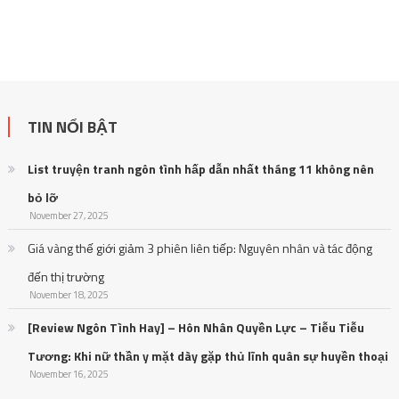
TIN NỔI BẬT
List truyện tranh ngôn tình hấp dẫn nhất tháng 11 không nên
bỏ lỡ
November 27, 2025
Giá vàng thế giới giảm 3 phiên liên tiếp: Nguyên nhân và tác động
đến thị trường
November 18, 2025
[Review Ngôn Tình Hay] – Hôn Nhân Quyền Lực – Tiễu Tiễu
Tương: Khi nữ thần y mặt dày gặp thủ lĩnh quân sự huyền thoại
November 16, 2025