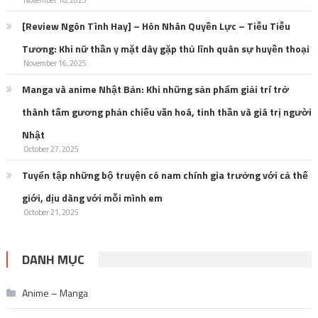
November 18, 2025
[Review Ngôn Tình Hay] – Hôn Nhân Quyền Lực – Tiễu Tiễu
Tương: Khi nữ thần y mặt dày gặp thủ lĩnh quân sự huyền thoại
November 16, 2025
Manga và anime Nhật Bản: Khi những sản phẩm giải trí trở
thành tấm gương phản chiếu văn hoá, tinh thần và giá trị người
Nhật
October 27, 2025
Tuyển tập những bộ truyện có nam chính gia trưởng với cả thế
giới, dịu dàng với mỗi mình em
October 21, 2025
DANH MỤC
Anime – Manga