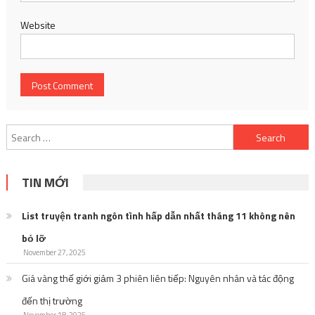
Website
Search
for:
TIN MỚI
List truyện tranh ngôn tình hấp dẫn nhất tháng 11 không nên
bỏ lỡ
November 27, 2025
Giá vàng thế giới giảm 3 phiên liên tiếp: Nguyên nhân và tác động
đến thị trường