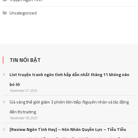
Uncategorized
TIN NỔI BẬT
List truyện tranh ngôn tình hấp dẫn nhất tháng 11 không nên
bỏ lỡ
November 27, 2025
Giá vàng thế giới giảm 3 phiên liên tiếp: Nguyên nhân và tác động
đến thị trường
November 18, 2025
[Review Ngôn Tình Hay] – Hôn Nhân Quyền Lực – Tiễu Tiễu