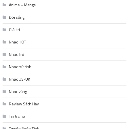
Anime – Manga
Đời sống
Giải trí
Nhạc HOT
Nhạc Trẻ
Nhạc trữ tình
Nhạc US-UK
Nhạc vàng
Review Sách Hay
Tin Game
Truyện Ngôn Tình