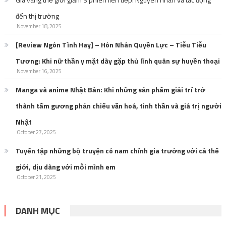
đến thị trường
November 18, 2025
[Review Ngôn Tình Hay] – Hôn Nhân Quyền Lực – Tiễu Tiễu
Tương: Khi nữ thần y mặt dày gặp thủ lĩnh quân sự huyền thoại
November 16, 2025
Manga và anime Nhật Bản: Khi những sản phẩm giải trí trở
thành tấm gương phản chiếu văn hoá, tinh thần và giá trị người
Nhật
October 27, 2025
Tuyển tập những bộ truyện có nam chính gia trưởng với cả thế
giới, dịu dàng với mỗi mình em
October 21, 2025
DANH MỤC