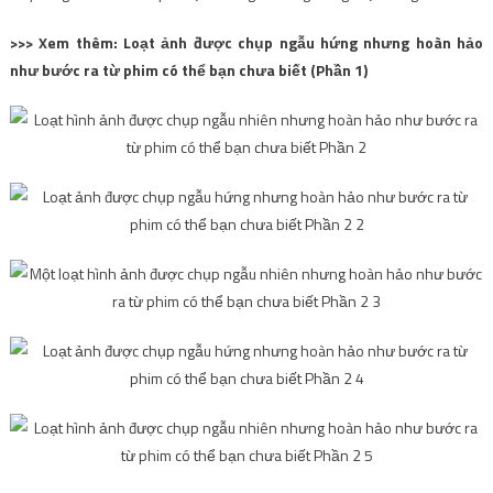
>>> Xem thêm: Loạt ảnh được chụp ngẫu hứng nhưng hoàn hảo
như bước ra từ phim có thể bạn chưa biết (Phần 1)