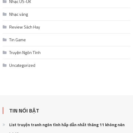
Nhạc US-UK
Nhạc vàng
Review Sách Hay
Tin Game
Truyện Ngôn Tình
Uncategorized
TIN NỔI BẬT
List truyện tranh ngôn tình hấp dẫn nhất tháng 11 không nên