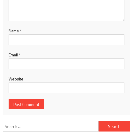
Name
*
Email
*
Website
Search
for: