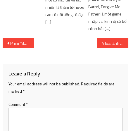
Barrel, Forgive Me
nhiên là thám tử hươu
Father là một game
cao cổ nổi tiếng cổ đại!
nhập vai kinh dị có bối
[…]
cảnh bắt […]
Post
Phim ‘Mười’ đầy diễn xuất, kịch bản yếu
4 loại ảnh động chính để thưởng thức và học cách tạo
navigation
Leave a Reply
Your email address will not be published.
Required fields are
marked
*
Comment
*