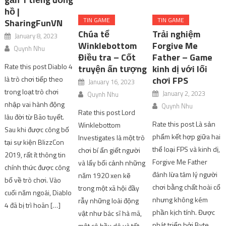
hồ |
TIN GAME
TIN GAME
SharingFunVN
Chúa tể
Trải nghiệm
January 8, 2023
Winklebottom
Forgive Me
Quynh Nhu
Điều tra – Cốt
Father – Game
Rate this post Diablo 4
truyện ấn tượng
kinh dị với lối
là trò chơi tiếp theo
chơi FPS
January 16, 2023
trong loạt trò chơi
January 2, 2023
Quynh Nhu
nhập vai hành động
Quynh Nhu
Rate this post Lord
lâu đời từ Bão tuyết.
Rate this post Là sản
Winklebottom
Sau khi được công bố
phẩm kết hợp giữa hai
Investigates là một trò
tại sự kiện BlizzCon
thể loại FPS và kinh dị,
chơi bí ẩn giết người
2019, rất ít thông tin
Forgive Me Father
và lấy bối cảnh những
chính thức được công
đánh lừa tâm lý người
năm 1920 xen kẽ
bố về trò chơi. Vào
chơi bằng chất hoài cổ
trong một xã hội đầy
cuối năm ngoái, Diablo
nhưng không kém
rẫy những loài động
4 đã bị trì hoãn […]
phần kịch tính. Được
vật như bác sĩ hà mã,
phát triển bởi Byte
một cô hầu dê và tất