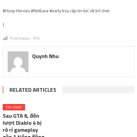
#Hoop Heroes #NetEase #early truy cập tin tức về trò chơi
}
Post Views:
914
Quynh Nhu
RELATED ARTICLES
TIN GAME
Sau GTA 6, đến
lượt Diablo 4 bị
rò rỉ gameplay
gần 1 tiếng đồng