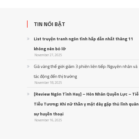
TIN NỔI BẬT
List truyện tranh ngôn tình hấp dẫn nhất tháng 11
không nên bỏ lỡ
November 27, 2025
Giá vàng thế giới giảm 3 phiên liên tiếp: Nguyên nhân và
tác động đến thị trường
November 18, 2025
[Review Ngôn Tình Hay] – Hôn Nhân Quyền Lực – Ti
Tiễu Tương: Khi nữ thần y mặt dày gặp thủ lĩnh quân
sự huyền thoại
November 16, 2025