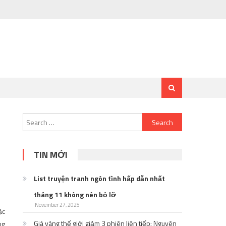
Search
for:
TIN MỚI
List truyện tranh ngôn tình hấp dẫn nhất
tháng 11 không nên bỏ lỡ
November 27, 2025
ặc
Giá vàng thế giới giảm 3 phiên liên tiếp: Nguyên
ng