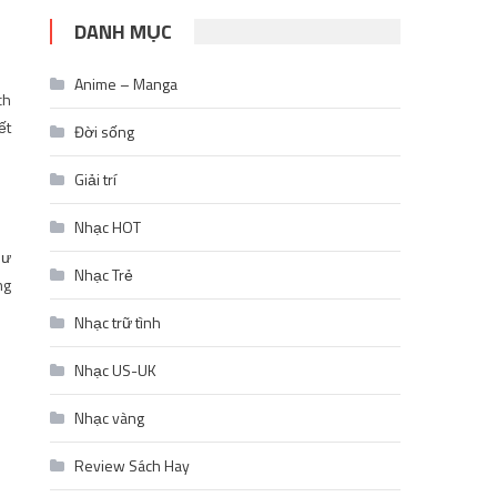
DANH MỤC
Anime – Manga
ch
ết
Đời sống
Giải trí
Nhạc HOT
hư
Nhạc Trẻ
ng
Nhạc trữ tình
Nhạc US-UK
Nhạc vàng
Review Sách Hay