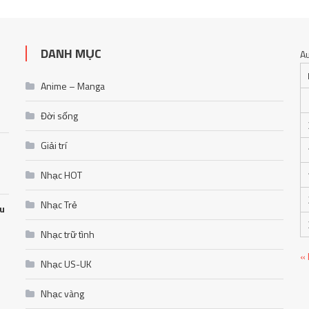
DANH MỤC
A
Anime – Manga
Đời sống
Giải trí
Nhạc HOT
Nhạc Trẻ
ễu
Nhạc trữ tình
«
Nhạc US-UK
Nhạc vàng