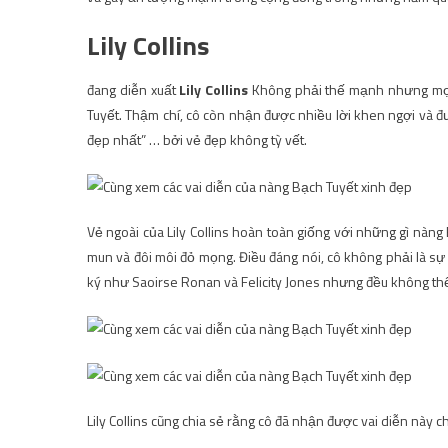
Lily Collins
đang diễn xuất
Lily Collins
Không phải thế mạnh nhưng mọi 
Tuyết. Thậm chí, cô còn nhận được nhiều lời khen ngợi và đ
đẹp nhất” … bởi vẻ đẹp không tỳ vết.
Vẻ ngoài của Lily Collins hoàn toàn giống với những gì nàng
mun và đôi môi đỏ mọng. Điều đáng nói, cô không phải là sự
ký như Saoirse Ronan và Felicity Jones nhưng đều không thể 
Lily Collins cũng chia sẻ rằng cô đã nhận được vai diễn này 