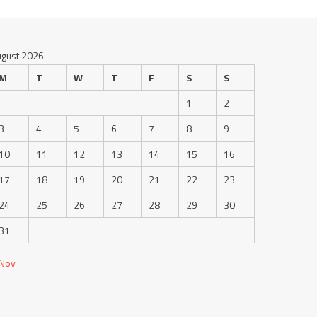
ugust 2026
M
T
W
T
F
S
S
1
2
3
4
5
6
7
8
9
10
11
12
13
14
15
16
17
18
19
20
21
22
23
24
25
26
27
28
29
30
31
 Nov