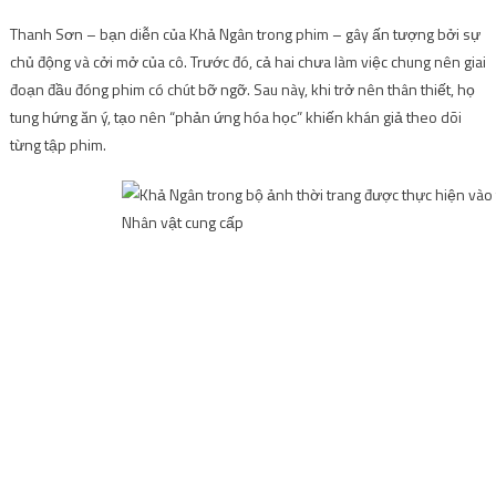
Thanh Sơn – bạn diễn của Khả Ngân trong phim – gây ấn tượng bởi sự
chủ động và cởi mở của cô. Trước đó, cả hai chưa làm việc chung nên giai
đoạn đầu đóng phim có chút bỡ ngỡ. Sau này, khi trở nên thân thiết, họ
tung hứng ăn ý, tạo nên “phản ứng hóa học” khiến khán giả theo dõi
từng tập phim.