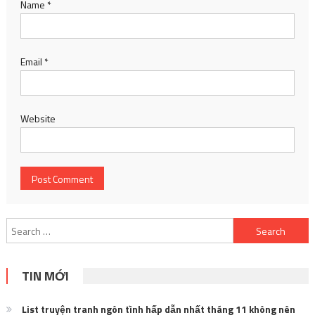
Name
*
Email
*
Website
Search
for:
TIN MỚI
List truyện tranh ngôn tình hấp dẫn nhất tháng 11 không nên