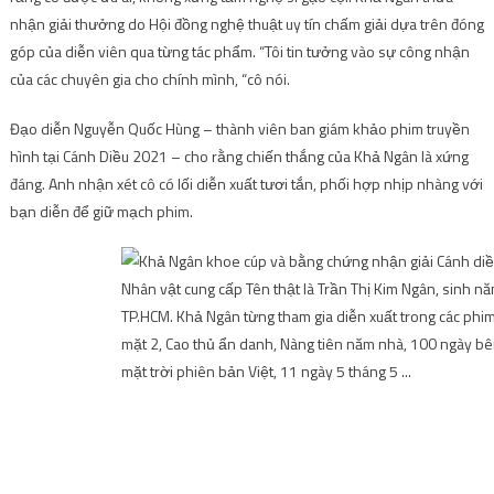
nhận giải thưởng do Hội đồng nghệ thuật uy tín chấm giải dựa trên đóng
góp của diễn viên qua từng tác phẩm. “Tôi tin tưởng vào sự công nhận
của các chuyên gia
cho chính mình, “cô nói.
Đạo diễn Nguyễn Quốc Hùng – thành viên ban giám khảo phim truyền
hình tại Cánh Diều 2021 – cho rằng chiến thắng của Khả Ngân là xứng
đáng. Anh nhận xét cô có lối diễn xuất tươi tắn, phối hợp nhịp nhàng với
bạn diễn để giữ mạch phim.