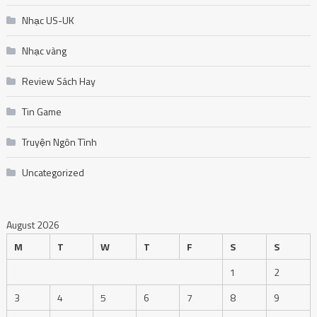
Nhạc US-UK
Nhạc vàng
Review Sách Hay
Tin Game
Truyện Ngôn Tình
Uncategorized
August 2026
M
T
W
T
F
S
S
1
2
3
4
5
6
7
8
9