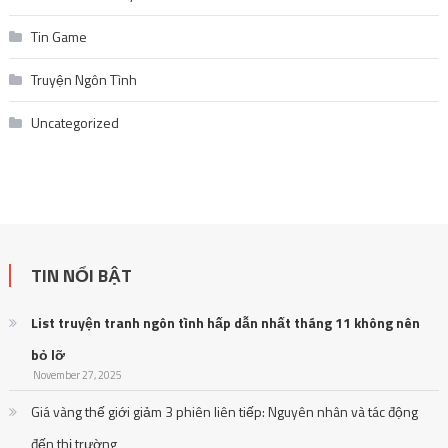
Tin Game
Truyện Ngôn Tình
Uncategorized
TIN NỔI BẬT
List truyện tranh ngôn tình hấp dẫn nhất tháng 11 không nên
bỏ lỡ
November 27, 2025
Giá vàng thế giới giảm 3 phiên liên tiếp: Nguyên nhân và tác động
đến thị trường