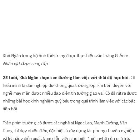
Khả Ngân trong bộ ảnh thời trang được thực hiện vào tháng 8. Ảnh:
Nhân vật được cung cấp
25 tuổi, Khả Ngân chọn con đường làm việc với thái độ học hỏi.
Cô
hiểu mình là dân nghiệp dư không qua trường lớp, khi bén duyên với
nghề may mắn được nhiều đạo diễn tin tưởng giao vai. Cô đã rút ra được
những bài học kinh nghiệm quý báu trong quá trình làm việc với các bậc
tiền bối.
Trên phim trường, cô được các nghệ sĩ Ngọc Lan, Mạnh Cường, Vân
Dung chỉ dạy nhiều điều, đặc biệt là xây dựng tác phong chuyên nghiệp
và kỹ năng diễn xuất. Nam diễn viên cho biết: “Tuổi nghề còn quá trẻ.