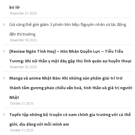
bỏ lỡ
November 27, 2025
Giá vàng thế giới giảm 3 phiên liên tiếp: Nguyên nhân và tác động
đến thị trường
November 18, 2025
[Review Ngôn Tình Hay] – Hôn Nhân Quyền Lực – Tiễu Tiễu
Tương: Khi nữ thần y mặt dày gặp thủ lĩnh quân sự huyền thoại
November 16, 2025
Manga và anime Nhật Bản: Khi những sản phẩm giải trí trở
thành tấm gương phản chiếu văn hoá, tinh thần và giá trị người
Nhật
October 27, 2025
Tuyển tập những bộ truyện có nam chính gia trưởng với cả thế
giới, dịu dàng với mỗi mình em
October 21, 2025