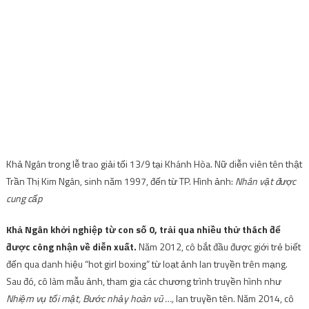
Khả Ngân trong lễ trao giải tối 13/9 tại Khánh Hòa. Nữ diễn viên tên thật
Trần Thị Kim Ngân, sinh năm 1997, đến từ TP. Hình ảnh:
Nhân vật được
cung cấp
Khả Ngân khởi nghiệp từ con số 0, trải qua nhiều thử thách để
được công nhận về diễn xuất.
Năm 2012, cô bắt đầu được giới trẻ biết
đến qua danh hiệu “hot girl boxing” từ loạt ảnh lan truyền trên mạng.
Sau đó, cô làm mẫu ảnh, tham gia các chương trình truyền hình như
Nhiệm vụ tối mật, Bước nhảy hoàn vũ …,
lan truyền tên. Năm 2014, cô