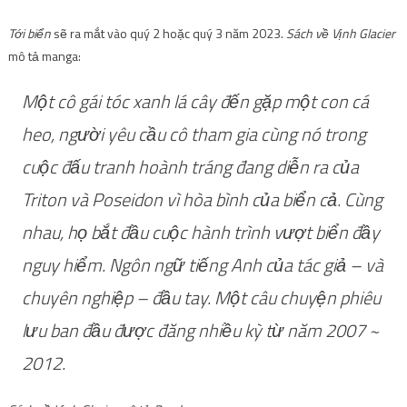
Tới biển
sẽ ra mắt vào quý 2 hoặc quý 3 năm 2023.
Sách về Vịnh Glacier
mô tả manga:
Một cô gái tóc xanh lá cây đến gặp một con cá
heo, người yêu cầu cô tham gia cùng nó trong
cuộc đấu tranh hoành tráng đang diễn ra của
Triton và Poseidon vì hòa bình của biển cả. Cùng
nhau, họ bắt đầu cuộc hành trình vượt biển đầy
nguy hiểm. Ngôn ngữ tiếng Anh của tác giả – và
chuyên nghiệp – đầu tay. Một câu chuyện phiêu
lưu ban đầu được đăng nhiều kỳ từ năm 2007 ~
2012.