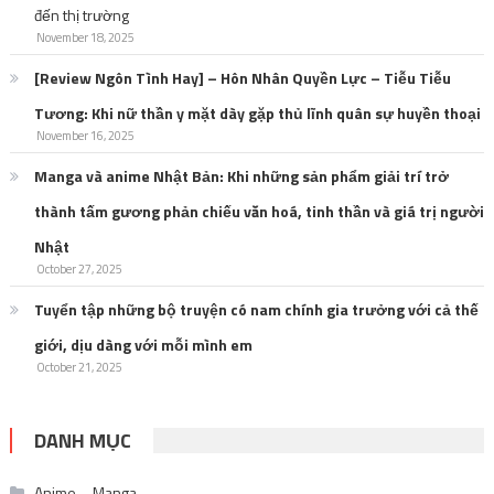
đến thị trường
November 18, 2025
[Review Ngôn Tình Hay] – Hôn Nhân Quyền Lực – Tiễu Tiễu
Tương: Khi nữ thần y mặt dày gặp thủ lĩnh quân sự huyền thoại
November 16, 2025
Manga và anime Nhật Bản: Khi những sản phẩm giải trí trở
thành tấm gương phản chiếu văn hoá, tinh thần và giá trị người
Nhật
October 27, 2025
Tuyển tập những bộ truyện có nam chính gia trưởng với cả thế
giới, dịu dàng với mỗi mình em
October 21, 2025
DANH MỤC
Anime – Manga