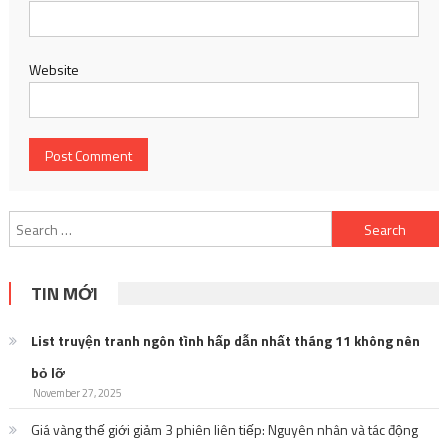
Website
Search
for:
TIN MỚI
List truyện tranh ngôn tình hấp dẫn nhất tháng 11 không nên
bỏ lỡ
November 27, 2025
Giá vàng thế giới giảm 3 phiên liên tiếp: Nguyên nhân và tác động