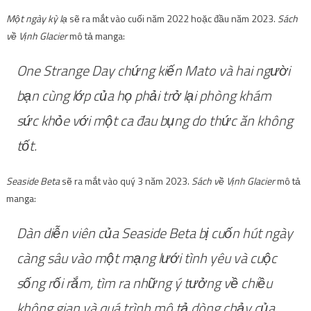
Một ngày kỳ lạ
sẽ ra mắt vào cuối năm 2022 hoặc đầu năm 2023.
Sách
về Vịnh Glacier
mô tả manga:
One Strange Day chứng kiến ​​Mato và hai người
bạn cùng lớp của họ phải trở lại phòng khám
sức khỏe với một ca đau bụng do thức ăn không
tốt.
Seaside Beta
sẽ ra mắt vào quý 3 năm 2023.
Sách về Vịnh Glacier
mô tả
manga:
Dàn diễn viên của Seaside Beta bị cuốn hút ngày
càng sâu vào một mạng lưới tình yêu và cuộc
sống rối rắm, tìm ra những ý tưởng về chiều
không gian và quá trình mô tả dòng chảy của