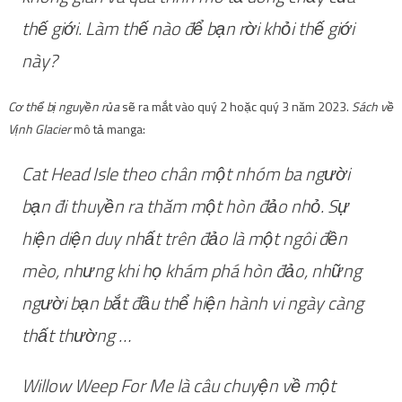
thế giới. Làm thế nào để bạn rời khỏi thế giới
này?
Cơ thể bị nguyền rủa
sẽ ra mắt vào quý 2 hoặc quý 3 năm 2023.
Sách về
Vịnh Glacier
mô tả manga:
Cat Head Isle theo chân một nhóm ba người
bạn đi thuyền ra thăm một hòn đảo nhỏ. Sự
hiện diện duy nhất trên đảo là một ngôi đền
mèo, nhưng khi họ khám phá hòn đảo, những
người bạn bắt đầu thể hiện hành vi ngày càng
thất thường …
Willow Weep For Me là câu chuyện về một