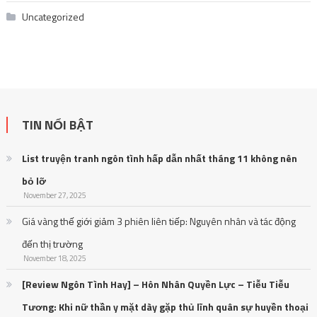
Uncategorized
TIN NỔI BẬT
List truyện tranh ngôn tình hấp dẫn nhất tháng 11 không nên
bỏ lỡ
November 27, 2025
Giá vàng thế giới giảm 3 phiên liên tiếp: Nguyên nhân và tác động
đến thị trường
November 18, 2025
[Review Ngôn Tình Hay] – Hôn Nhân Quyền Lực – Tiễu Tiễu
Tương: Khi nữ thần y mặt dày gặp thủ lĩnh quân sự huyền thoại