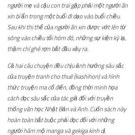
người mẹ và cậu con trai gặp phải một người ăn
xin bí ẩn trong một buổi đi dạo vào buổi chiều.
Sau khi thi thể của người ăn xin được vớt lên từ
sông vào chiều tối hôm đó, những sự kiện kỳ ​​lạ,
thậm chí ghê rợn bắt đầu xảy ra.
Cả hai câu chuyện đều chịu ảnh hưởng sâu sắc
của truyện tranh cho thuê (kashihon) và hình
thức truyện ma cổ điển, đồng thời minh họa
cách đọc sâu sắc của tác giả đối với truyền
thống văn học Nhật Bản và Anh. Cuốn sách này
hoàn toàn bắt buộc phải đọc đối với những
người hâm mộ manga và gekiga kinh dị.