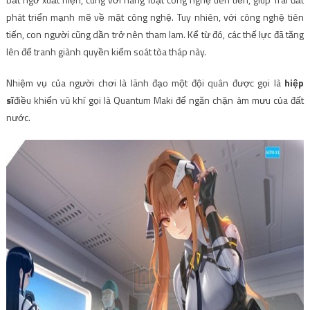
phát triển mạnh mẽ về mặt công nghệ. Tuy nhiên, với công nghệ tiên
tiến, con người cũng dần trở nên tham lam. Kể từ đó, các thế lực đã tăng
lên để tranh giành quyền kiểm soát tòa tháp này.
Nhiệm vụ của người chơi là lãnh đạo một đội quân được gọi là
hiệp
sĩ
điều khiển vũ khí gọi là Quantum Maki để ngăn chặn âm mưu của đất
nước.