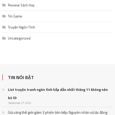
Review Sách Hay
Tin Game
Truyện Ngôn Tình
Uncategorized
TIN NỔI BẬT
List truyện tranh ngôn tình hấp dẫn nhất tháng 11 không nên
bỏ lỡ
November 27, 2025
Giá vàng thế giới giảm 3 phiên liên tiếp: Nguyên nhân và tác động