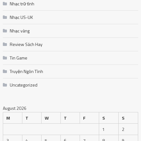
Nhạc trữ tình
Nhạc US-UK
Nhạc vàng
Review Sách Hay
Tin Game
Truyện Ngôn Tình
Uncategorized
August 2026
M
T
W
T
F
S
S
1
2
3
4
5
6
7
8
9