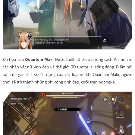
Đồ họa của
Quantum Maki
Được thiết kế theo phong cách Anime với
các nhân vật nữ xinh đẹp và thế giới 3D tương lai sống động. Điểm nổi
bật của game là sự đa dạng của các loại vũ khí Quantum Maki, người
chơi sẽ trở thành những phi công xinh đẹp, cưỡi trên boongke.