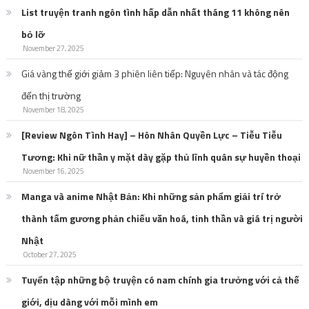
List truyện tranh ngôn tình hấp dẫn nhất tháng 11 không nên
bỏ lỡ
November 27, 2025
Giá vàng thế giới giảm 3 phiên liên tiếp: Nguyên nhân và tác động
đến thị trường
November 18, 2025
[Review Ngôn Tình Hay] – Hôn Nhân Quyền Lực – Tiễu Tiễu
Tương: Khi nữ thần y mặt dày gặp thủ lĩnh quân sự huyền thoại
November 16, 2025
Manga và anime Nhật Bản: Khi những sản phẩm giải trí trở
thành tấm gương phản chiếu văn hoá, tinh thần và giá trị người
Nhật
October 27, 2025
Tuyển tập những bộ truyện có nam chính gia trưởng với cả thế
giới, dịu dàng với mỗi mình em