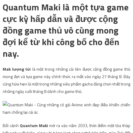
Quantum Maki là một tựa game
cực kỳ hấp dẫn và được cộng
đồng game thủ vô cùng mong
đợi kể từ khi công bố cho đến
nay.
Mak lượng tử
i là một trong những cái tên được cộng đồng game thủ
mong đợi và tựa game này chính thức ra mắt vào ngày 27 tháng 8. Đây
cũng hứa hẹn là một trong những siêu phẩm gacha đáng chơi nhất trong
những ngày cuối tháng 8 dành cho game thủ.
Bối cảnh
Quantum Maki
mở ra vào năm 2033, thời điểm một tòa tháp
bất ngờ xuất hiện, cùng với hàng loạt công nghệ tiên tiến, giúp Trái đất