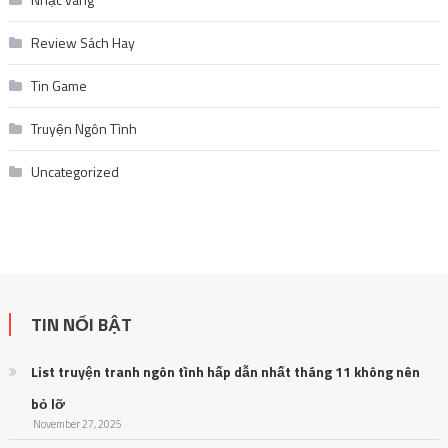
Review Sách Hay
Tin Game
Truyện Ngôn Tình
Uncategorized
TIN NỔI BẬT
List truyện tranh ngôn tình hấp dẫn nhất tháng 11 không nên
bỏ lỡ
November 27, 2025