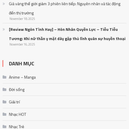
Giá vàng thế giới giảm 3 phiên liên tiếp: Nguyên nhân và tác động
đến thị trường
November 18, 2025
[Review Ngôn Tình Hay] – Hôn Nhân Quyền Lực – Tiễu Tiễu
Tương: Khi nữ thần y mặt dày gặp thủ lĩnh quân sự huyền thoại
November 16, 2025
DANH MỤC
Anime – Manga
Đời sống
Giải trí
Nhạc HOT
Nhạc Trẻ