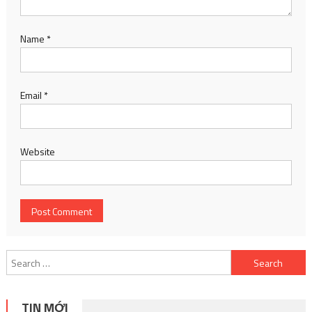
Name
*
Email
*
Website
Search
for:
TIN MỚI