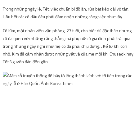
Trong những ngày lễ, Tết, việc chuẩn bị đồ ăn, rửa bát kéo dài vô tận.
Hầu hết các cô dâu đều phải đảm nhận những công việc như vậy.
Cô Kim, một nhân viên văn phòng, 27 tuổi, cho biết dù độc thân nhưng
cô đã quen với những căng thẳng mà phụ nữ có gia đình phải trải qua
trong những ngày nghỉ như mẹ cô đã phải chịu đựng. . Kể từ khi còn
nhỏ, Kim đã cảm nhận được những vất vả của mẹ mỗi khi Chuseok hay
Tết Nguyên đán đến gần.