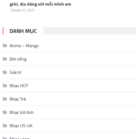
giới, dịu dàng với mỗi mình em
October 21, 2025
DANH MỤC
Anime – Manga
Đời sống
Giải trí
Nhạc HOT
Nhạc Trẻ
Nhạc trữ tình
Nhạc US-UK
Nhạc vàng