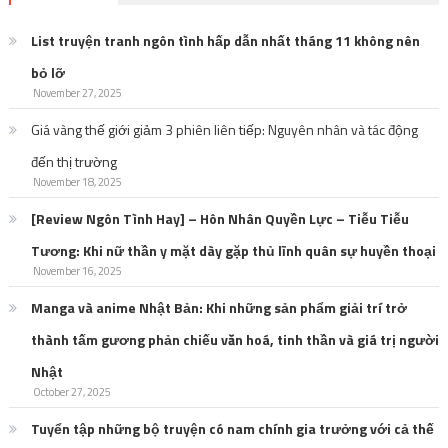
List truyện tranh ngôn tình hấp dẫn nhất tháng 11 không nên
bỏ lỡ
November 27, 2025
Giá vàng thế giới giảm 3 phiên liên tiếp: Nguyên nhân và tác động
đến thị trường
November 18, 2025
[Review Ngôn Tình Hay] – Hôn Nhân Quyền Lực – Tiễu Tiễu
Tương: Khi nữ thần y mặt dày gặp thủ lĩnh quân sự huyền thoại
November 16, 2025
Manga và anime Nhật Bản: Khi những sản phẩm giải trí trở
thành tấm gương phản chiếu văn hoá, tinh thần và giá trị người
Nhật
October 27, 2025
Tuyển tập những bộ truyện có nam chính gia trưởng với cả thế