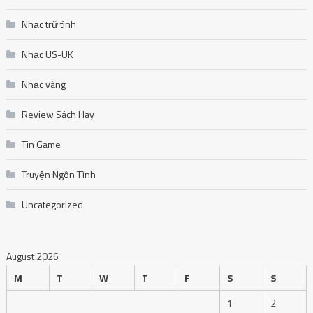
Nhạc trữ tình
Nhạc US-UK
Nhạc vàng
Review Sách Hay
Tin Game
Truyện Ngôn Tình
Uncategorized
August 2026
M
T
W
T
F
S
S
1
2