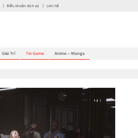
Điều khoản dịch vụ
Liên hệ
Giải Trí
Tin Game
Anime – Manga