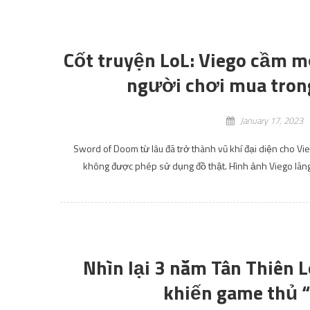
Cốt truyện LoL: Viego cầm m
người chơi mua trong
January 17, 2023
Sword of Doom từ lâu đã trở thành vũ khí đại diện cho Vie
không được phép sử dụng đồ thật. Hình ảnh Viego lãng t
Nhìn lại 3 năm Tân Thiên L
khiến game thủ 