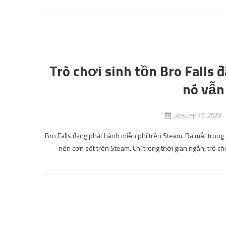
Trò chơi sinh tồn Bro Falls 
nó vẫn
January 17, 2023
Bro Falls đang phát hành miễn phí trên Steam. Ra mắt trong 
nên cơn sốt trên Steam. Chỉ trong thời gian ngắn, trò ch