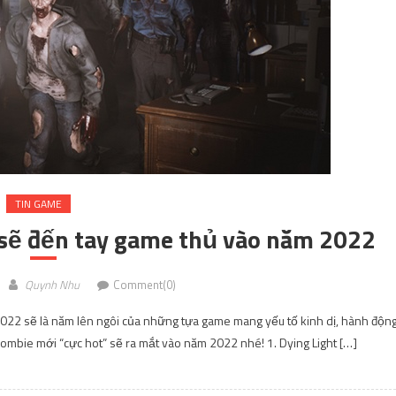
TIN GAME
 sẽ đến tay game thủ vào năm 2022
Quynh Nhu
Comment(0)
022 sẽ là năm lên ngôi của những tựa game mang yếu tố kinh dị, hành độn
ombie mới “cực hot” sẽ ra mắt vào năm 2022 nhé! 1. Dying Light […]