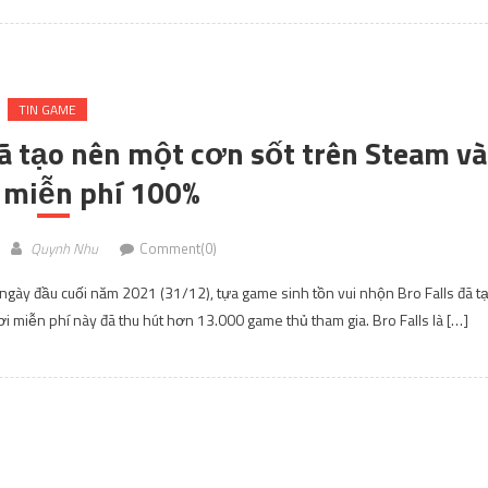
TIN GAME
đã tạo nên một cơn sốt trên Steam và
 miễn phí 100%
Quynh Nhu
Comment(0)
ngày đầu cuối năm 2021 (31/12), tựa game sinh tồn vui nhộn Bro Falls đã t
ơi miễn phí này đã thu hút hơn 13.000 game thủ tham gia. Bro Falls là […]
TIN GAME