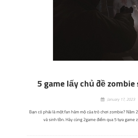
5 game lấy chủ đề zombie
January 17, 2023
Bạn có phải là một fan hâm mộ của trò chơi zombie? Năm 2
và sinh tồn. Hãy cùng 2game điểm qua 5 tựa game z