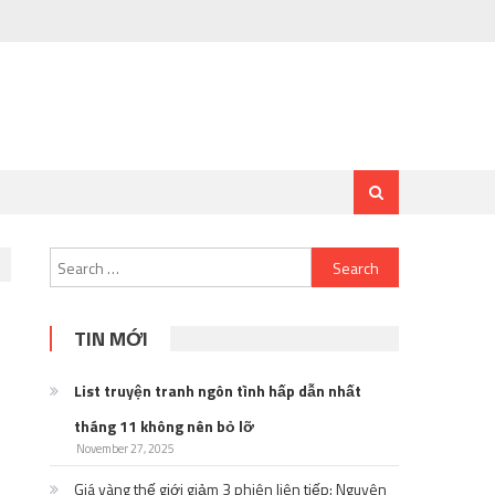
Search
for:
TIN MỚI
List truyện tranh ngôn tình hấp dẫn nhất
tháng 11 không nên bỏ lỡ
November 27, 2025
Giá vàng thế giới giảm 3 phiên liên tiếp: Nguyên