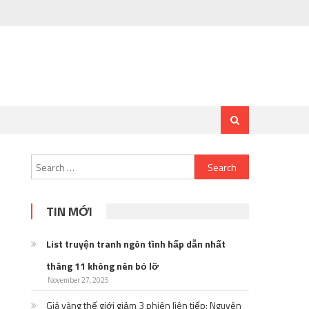
Search
for:
TIN MỚI
List truyện tranh ngôn tình hấp dẫn nhất
tháng 11 không nên bỏ lỡ
November 27, 2025
Giá vàng thế giới giảm 3 phiên liên tiếp: Nguyên