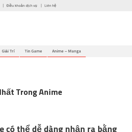
Điều khoản dịch vụ
Liên hệ
Giải Trí
Tin Game
Anime – Manga
Nhất Trong Anime
e có thể dễ dàng nhận ra bằng