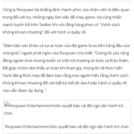
Công ty Respawn tái khẳng định: Hạnh phúc của nhân viên là điều quan
trọng đối với họ, những ngày làm việc để chạy game. Họ cũng nhấn
mạnh tuyên bố trên Twitter khi nói rằng hãng phim có “chính sách
không khoan nhượng” đối với hành vi quấy rối.
“Đảm bảo sức khỏe và sự an toàn của đội game là ưu tiên hàng đầu của
chúng tôi”, người phát ngôn của Respawn cho biết. “Chúng tôi yêu cộng
đồng người chơi nhưng muốn có một môi trường an toàn và thân thiện.
Để giúp nhóm cảm thấy an toàn khi tham gia, chúng tôi sẽ thực hiện
hành động thích hợp để đảm bảo rằng mọi người hiểu rằng chính sách
không khoan nhượng đối với bất kỳ mối đe dọa hoặc hành vi quấy rối
nào vẫn được áp dụng. “.
Respawn Entertainment kiên quyết bảo vệ đội ngũ vận hành trò chơi.