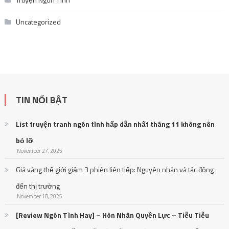
Uncategorized
TIN NỔI BẬT
List truyện tranh ngôn tình hấp dẫn nhất tháng 11 không nên
bỏ lỡ
November 27, 2025
Giá vàng thế giới giảm 3 phiên liên tiếp: Nguyên nhân và tác động
đến thị trường
November 18, 2025
[Review Ngôn Tình Hay] – Hôn Nhân Quyền Lực – Tiễu Tiễu