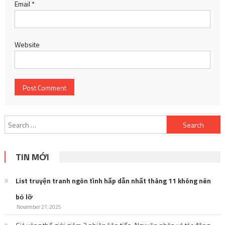
Email
*
Website
Search
for:
TIN MỚI
List truyện tranh ngôn tình hấp dẫn nhất tháng 11 không nên
bỏ lỡ
November 27, 2025