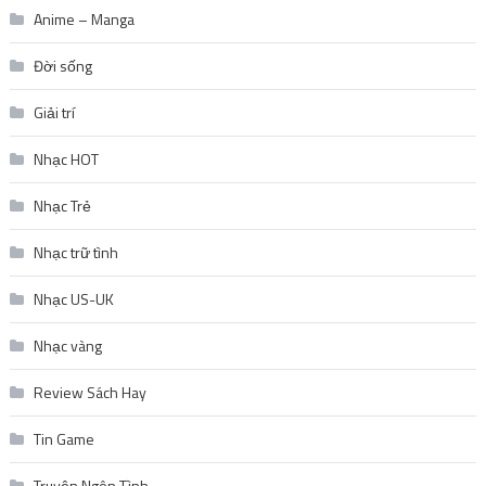
Anime – Manga
Đời sống
Giải trí
Nhạc HOT
Nhạc Trẻ
Nhạc trữ tình
Nhạc US-UK
Nhạc vàng
Review Sách Hay
Tin Game
Truyện Ngôn Tình