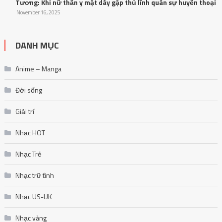
Tương: Khi nữ thần y mặt dày gặp thủ lĩnh quân sự huyền thoại
November 16, 2025
DANH MỤC
Anime – Manga
Đời sống
Giải trí
Nhạc HOT
Nhạc Trẻ
Nhạc trữ tình
Nhạc US-UK
Nhạc vàng