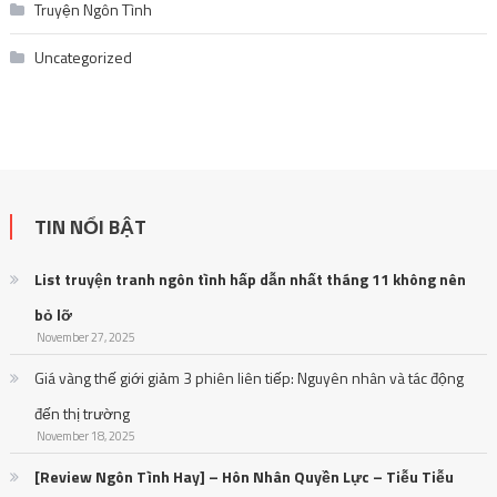
Truyện Ngôn Tình
Uncategorized
TIN NỔI BẬT
List truyện tranh ngôn tình hấp dẫn nhất tháng 11 không nên
bỏ lỡ
November 27, 2025
Giá vàng thế giới giảm 3 phiên liên tiếp: Nguyên nhân và tác động
đến thị trường
November 18, 2025
[Review Ngôn Tình Hay] – Hôn Nhân Quyền Lực – Tiễu Tiễu