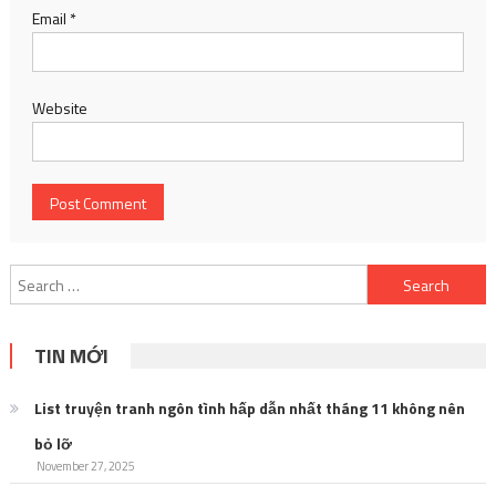
Email
*
Website
Search
for:
TIN MỚI
List truyện tranh ngôn tình hấp dẫn nhất tháng 11 không nên
bỏ lỡ
November 27, 2025