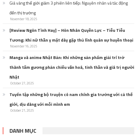
Giá vàng thế giới giảm 3 phiên liên tiếp: Nguyên nhân và tác động
đến thị trường
November 18, 2025
[Review Ngôn Tình Hay] – Hôn Nhân Quyền Lực – Tiễu Tiễu
Tương: Khi nữ thần y mặt dày gặp thủ lĩnh quân sự huyền thoại
November 16, 2025
Manga và anime Nhật Bản: Khi những sản phẩm giải trí trở
thành tấm gương phản chiếu văn hoá, tinh thần và giá trị người
Nhật
October 27, 2025
Tuyển tập những bộ truyện có nam chính gia trưởng với cả thế
giới, dịu dàng với mỗi mình em
October 21, 2025
DANH MỤC