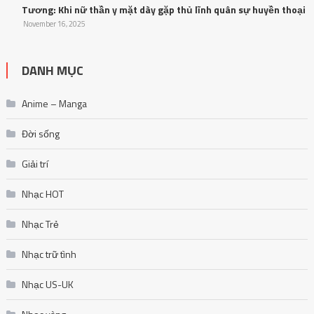
Tương: Khi nữ thần y mặt dày gặp thủ lĩnh quân sự huyền thoại
November 16, 2025
DANH MỤC
Anime – Manga
Đời sống
Giải trí
Nhạc HOT
Nhạc Trẻ
Nhạc trữ tình
Nhạc US-UK