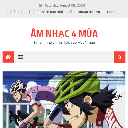
Saturday, August 08, 2026
Giới thiệu
Chính sách bảo mật
Điều khoản dịch vụ
Liên hệ
ÂM NHẠC 4 MÙA
Tin âm nhạc – Tin tức sao Hot 4 mùa