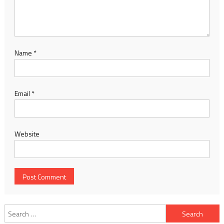
Name
*
Email
*
Website
Search
for: