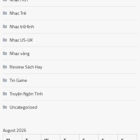
Nhạc Trẻ
Nhạc trữ tình
Nhạc US-UK
Nhạc vàng
Review Sách Hay
Tin Game
Truyện Ngôn Tình
Uncategorized
August 2026
M
T
W
T
F
S
S