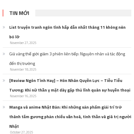
TIN MỚI
List truyện tranh ngôn tình hấp dẫn nhất tháng 11 không nên
bỏ lỡ
November 27, 2025
Giá vàng thế giới giảm 3 phiên liên tiếp: Nguyên nhân và tác động
đến thị trường
November 18, 2025
[Review Ngôn Tình Hay] – Hôn Nhân Quyền Lực – Tiễu Tiễu
Tương: Khi nữ thần y mặt dày gặp thủ lĩnh quân sự huyền thoại
November 16, 2025
Manga và anime Nhật Bản: Khi những sản phẩm giải trí trở
thành tấm gương phản chiếu văn hoá, tinh thần và giá trị người
Nhật
October 27, 2025