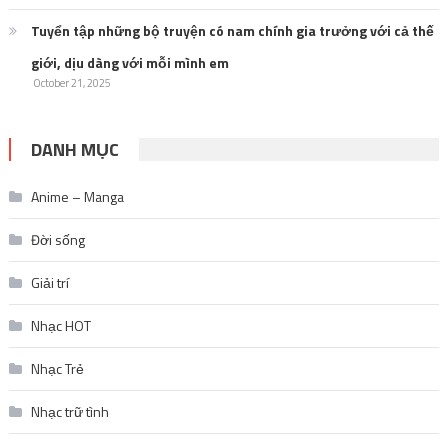
Tuyển tập những bộ truyện có nam chính gia trưởng với cả thế
giới, dịu dàng với mỗi mình em
October 21, 2025
DANH MỤC
Anime – Manga
Đời sống
Giải trí
Nhạc HOT
Nhạc Trẻ
Nhạc trữ tình