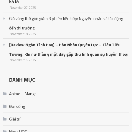
bỏ lỡ
November 27, 2025
Giá vàng thế giới giảm 3 phiên liên tiếp: Nguyên nhân và tác động
đến thị trường
November 18, 2025
[Review Ngôn Tình Hay] – Hôn Nhân Quyền Lực – Tiễu Tiễu
Tương: Khi nữ thần y mặt dày gặp thủ lĩnh quân sự huyền thoại
November 16, 2025
DANH MỤC
Anime – Manga
Đời sống
Giải trí
Nhạc HOT