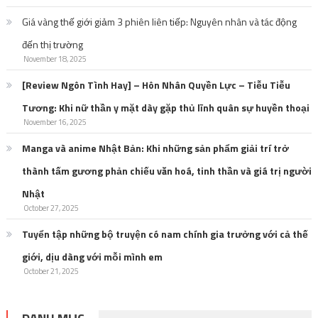
Giá vàng thế giới giảm 3 phiên liên tiếp: Nguyên nhân và tác động
đến thị trường
November 18, 2025
[Review Ngôn Tình Hay] – Hôn Nhân Quyền Lực – Tiễu Tiễu
Tương: Khi nữ thần y mặt dày gặp thủ lĩnh quân sự huyền thoại
November 16, 2025
Manga và anime Nhật Bản: Khi những sản phẩm giải trí trở
thành tấm gương phản chiếu văn hoá, tinh thần và giá trị người
Nhật
October 27, 2025
Tuyển tập những bộ truyện có nam chính gia trưởng với cả thế
giới, dịu dàng với mỗi mình em
October 21, 2025