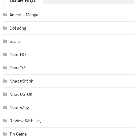
DANH MỤC
Anime – Manga
Đời sống
Giải trí
Nhạc HOT
Nhạc Trẻ
Nhạc trữ tình
Nhạc US-UK
Nhạc vàng
Review Sách Hay
Tin Game