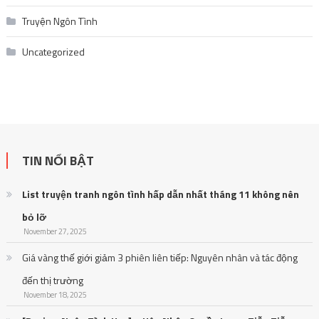
Truyện Ngôn Tình
Uncategorized
TIN NỔI BẬT
List truyện tranh ngôn tình hấp dẫn nhất tháng 11 không nên
bỏ lỡ
November 27, 2025
Giá vàng thế giới giảm 3 phiên liên tiếp: Nguyên nhân và tác động
đến thị trường
November 18, 2025