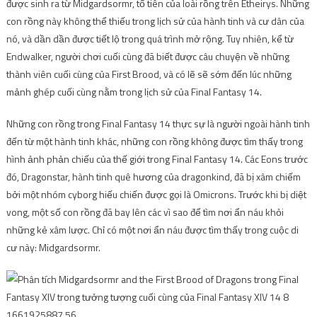
được sinh ra từ Midgardsormr, tổ tiên của loài rồng trên Etheirys. Những
con rồng này không thể thiếu trong lịch sử của hành tinh và cư dân của
nó, và dần dần được tiết lộ trong quá trình mở rộng. Tuy nhiên, kể từ
Endwalker, người chơi cuối cùng đã biết được câu chuyện về những
thành viên cuối cùng của First Brood, và có lẽ sẽ sớm đến lúc những
mảnh ghép cuối cùng nằm trong lịch sử của Final Fantasy 14.
Những con rồng trong Final Fantasy 14 thực sự là người ngoài hành tinh
đến từ một hành tinh khác, những con rồng không được tìm thấy trong
hình ảnh phản chiếu của thế giới trong Final Fantasy 14. Các Eons trước
đó, Dragonstar, hành tinh quê hương của dragonkind, đã bị xâm chiếm
bởi một nhóm cyborg hiếu chiến được gọi là Omicrons. Trước khi bị diệt
vong, một số con rồng đã bay lên các vì sao để tìm nơi ẩn náu khỏi
những kẻ xâm lược. Chỉ có một nơi ẩn náu được tìm thấy trong cuộc di
cư này: Midgardsormr.