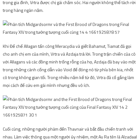
trong gia đình, Vrtra được chị gái chăm sóc. Hai người không thể tách rời
trong hàng ngàn năm.
Khi Đế chế Allagan tấn công Meracydia và giết Bahamut, Tiamat đã gọi
cho anh chị em của mình, Vrtra và Azdaja trả lời. Trong trận chiến của cô
với Allagans và các đồng minh trống rỗng của họ, Azdaja đã bay vào một
trong những cánh cổng dẫn vào Void để đóng nó từ phía bên kia, nhốt
cô trong không gian tối. Trong nhiều năm kể từ đó, Vrtra đã cố gắng làm
mọi cách để cứu em gái mình nhưng đều vô ích.
Cuối cùng, những người phàm đến Thavnair và bắt đầu chiến tranh với
nhau. Làm việc thông qua một người ủy nhiệm, một Au Ra tên là Alzadaal