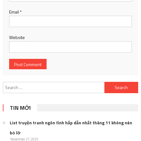
Email
*
Website
Search
for:
TIN MỚI
List truyện tranh ngôn tình hấp dẫn nhất tháng 11 không nên
bỏ lỡ
November 27, 2025