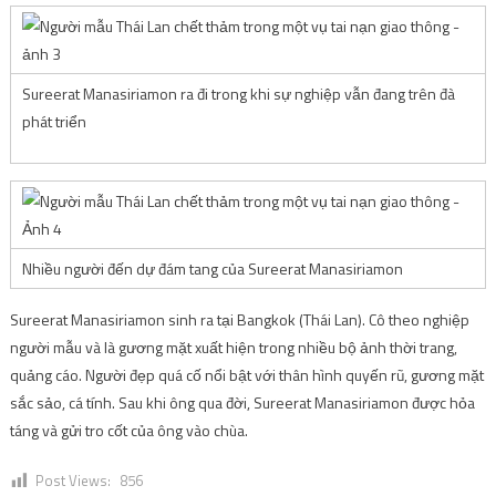
Sureerat Manasiriamon ra đi trong khi sự nghiệp vẫn đang trên đà
phát triển
Nhiều người đến dự đám tang của Sureerat Manasiriamon
Sureerat Manasiriamon sinh ra tại Bangkok (Thái Lan). Cô theo nghiệp
người mẫu và là gương mặt xuất hiện trong nhiều bộ ảnh thời trang,
quảng cáo. Người đẹp quá cố nổi bật với thân hình quyến rũ, gương mặt
sắc sảo, cá tính. Sau khi ông qua đời, Sureerat Manasiriamon được hỏa
táng và gửi tro cốt của ông vào chùa.
Post Views:
856