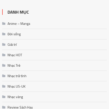
DANH MỤC
Anime – Manga
Đời sống
Giải trí
Nhạc HOT
Nhạc Trẻ
Nhạc trữ tình
Nhạc US-UK
Nhạc vàng
Review Sách Hay