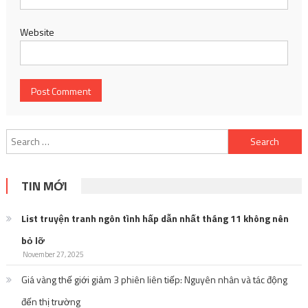
Website
Search
for:
TIN MỚI
List truyện tranh ngôn tình hấp dẫn nhất tháng 11 không nên
bỏ lỡ
November 27, 2025
Giá vàng thế giới giảm 3 phiên liên tiếp: Nguyên nhân và tác động
đến thị trường