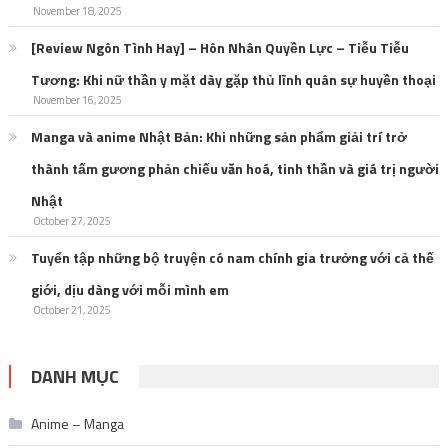
November 18, 2025
[Review Ngôn Tình Hay] – Hôn Nhân Quyền Lực – Tiễu Tiễu
Tương: Khi nữ thần y mặt dày gặp thủ lĩnh quân sự huyền thoại
November 16, 2025
Manga và anime Nhật Bản: Khi những sản phẩm giải trí trở
thành tấm gương phản chiếu văn hoá, tinh thần và giá trị người
Nhật
October 27, 2025
Tuyển tập những bộ truyện có nam chính gia trưởng với cả thế
giới, dịu dàng với mỗi mình em
October 21, 2025
DANH MỤC
Anime – Manga