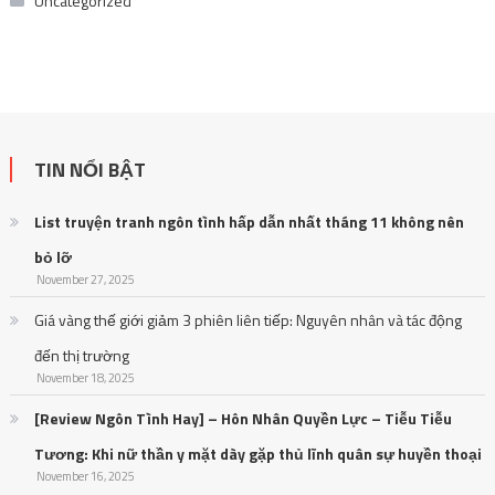
Uncategorized
TIN NỔI BẬT
List truyện tranh ngôn tình hấp dẫn nhất tháng 11 không nên
bỏ lỡ
November 27, 2025
Giá vàng thế giới giảm 3 phiên liên tiếp: Nguyên nhân và tác động
đến thị trường
November 18, 2025
[Review Ngôn Tình Hay] – Hôn Nhân Quyền Lực – Tiễu Tiễu
Tương: Khi nữ thần y mặt dày gặp thủ lĩnh quân sự huyền thoại
November 16, 2025