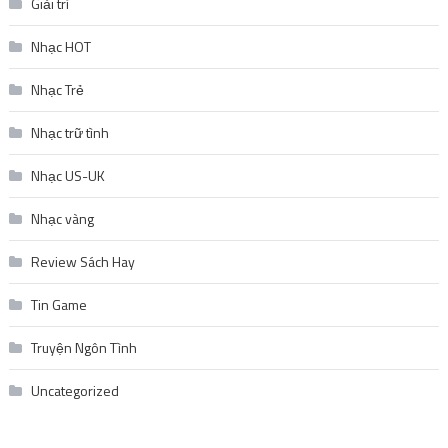
Giải trí
Nhạc HOT
Nhạc Trẻ
Nhạc trữ tình
Nhạc US-UK
Nhạc vàng
Review Sách Hay
Tin Game
Truyện Ngôn Tình
Uncategorized