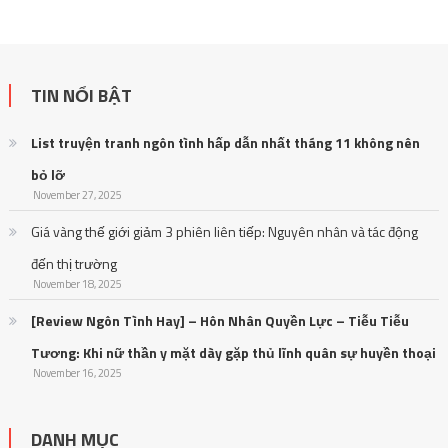
TIN NỔI BẬT
List truyện tranh ngôn tình hấp dẫn nhất tháng 11 không nên
bỏ lỡ
November 27, 2025
Giá vàng thế giới giảm 3 phiên liên tiếp: Nguyên nhân và tác động
đến thị trường
November 18, 2025
[Review Ngôn Tình Hay] – Hôn Nhân Quyền Lực – Tiễu Tiễu
Tương: Khi nữ thần y mặt dày gặp thủ lĩnh quân sự huyền thoại
November 16, 2025
DANH MỤC