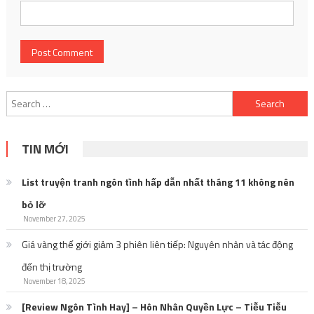
Search
for:
TIN MỚI
List truyện tranh ngôn tình hấp dẫn nhất tháng 11 không nên
bỏ lỡ
November 27, 2025
Giá vàng thế giới giảm 3 phiên liên tiếp: Nguyên nhân và tác động
đến thị trường
November 18, 2025
[Review Ngôn Tình Hay] – Hôn Nhân Quyền Lực – Tiễu Tiễu