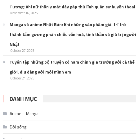
Tương: Khi nữ thần y mặt dày gặp thủ lĩnh quân sự huyền thoại
November 16, 2025
Manga và anime Nhật Bản: Khi những sản phẩm giải trí trở
thành tấm gương phản chiếu văn hoá, tinh thần và giá trị người
Nhật
October 27, 2025
Tuyển tập những bộ truyện có nam chính gia trưởng với cả thế
giới, dịu dàng với mỗi mình em
October 21, 2025
DANH MỤC
Anime – Manga
Đời sống