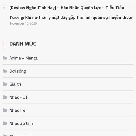
[Review Ngôn Tình Hay] – Hôn Nhân Quyền Lực – Tiễu Tiễu
Tương: Khi nữ thần y mặt dày gặp thủ lĩnh quân sự huyền thoại
November 16, 2025
DANH MỤC
Anime – Manga
Đời sống
Giải trí
Nhạc HOT
Nhạc Trẻ
Nhạc trữ tình