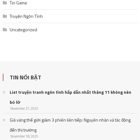
Tin Game
Truyện Ngôn Tình
Uncategorized
TIN NỔI BẬT
List truyện tranh ngôn tình hấp dẫn nhất tháng 11 không nên
bỏ lỡ
November 27, 2025
Giá vàng thế giới giảm 3 phiên liên tiếp: Nguyên nhân và tác động
đến thị trường
November 18, 2025