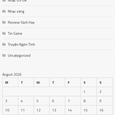
Nhạc US-UK
Nhạc vàng
Review Sách Hay
Tin Game
Truyện Ngôn Tình
Uncategorized
August 2026
M
T
W
T
F
S
S
1
2
3
4
5
6
7
8
9
10
11
12
13
14
15
16