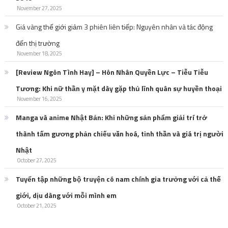
November 27, 2025
Giá vàng thế giới giảm 3 phiên liên tiếp: Nguyên nhân và tác động
đến thị trường
November 18, 2025
[Review Ngôn Tình Hay] – Hôn Nhân Quyền Lực – Tiễu Tiễu
Tương: Khi nữ thần y mặt dày gặp thủ lĩnh quân sự huyền thoại
November 16, 2025
Manga và anime Nhật Bản: Khi những sản phẩm giải trí trở
thành tấm gương phản chiếu văn hoá, tinh thần và giá trị người
Nhật
October 27, 2025
Tuyển tập những bộ truyện có nam chính gia trưởng với cả thế
giới, dịu dàng với mỗi mình em
October 21, 2025