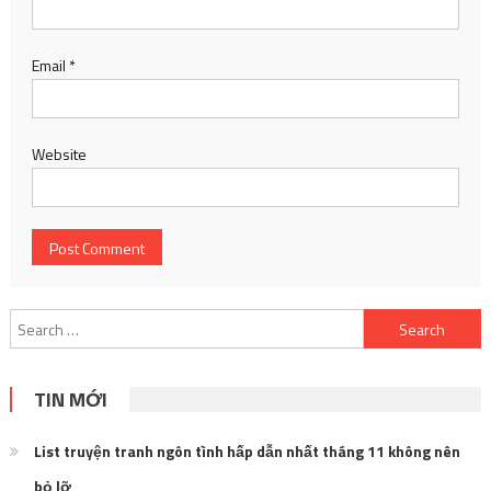
Email
*
Website
Search
for:
TIN MỚI
List truyện tranh ngôn tình hấp dẫn nhất tháng 11 không nên
bỏ lỡ