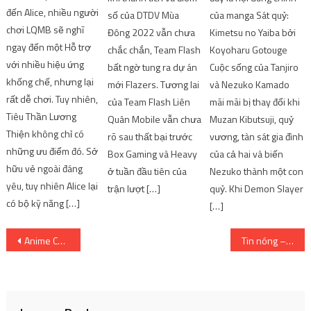
đến Alice, nhiều người
số của DTDV Mùa
của manga Sát quỷ:
chơi LQMB sẽ nghĩ
Đông 2022 vẫn chưa
Kimetsu no Yaiba bởi
ngay đến một Hỗ trợ
chắc chắn, Team Flash
Koyoharu Gotouge
với nhiều hiệu ứng
bất ngờ tung ra dự án
Cuộc sống của Tanjiro
khống chế, nhưng lại
mới Flazers. Tương lai
và Nezuko Kamado
rất dễ chơi. Tuy nhiên,
của Team Flash Liên
mãi mãi bị thay đổi khi
Tiêu Thần Lương
Quân Mobile vẫn chưa
Muzan Kibutsuji, quỷ
Thiện không chỉ có
rõ sau thất bại trước
vương, tàn sát gia đình
những ưu điểm đó. Sở
Box Gaming và Heavy
của cả hai và biến
hữu vẻ ngoài đáng
ở tuần đầu tiên của
Nezuko thành một con
yêu, tuy nhiên Alice lại
trận lượt […]
quỷ. Khi Demon Slayer
có bộ kỹ năng […]
[…]
Post
Anime Chainsaw Man sẽ được phát hiện hoàn toàn, thông báo về một trận chiến hình ảnh mới!
Tin nóng – Anime Vinland Saga sẽ ‘trình làng’ mùa 2
navigation