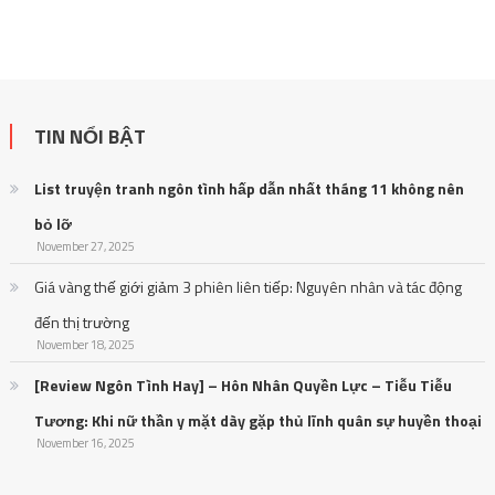
TIN NỔI BẬT
List truyện tranh ngôn tình hấp dẫn nhất tháng 11 không nên
bỏ lỡ
November 27, 2025
Giá vàng thế giới giảm 3 phiên liên tiếp: Nguyên nhân và tác động
đến thị trường
November 18, 2025
[Review Ngôn Tình Hay] – Hôn Nhân Quyền Lực – Tiễu Tiễu
Tương: Khi nữ thần y mặt dày gặp thủ lĩnh quân sự huyền thoại
November 16, 2025