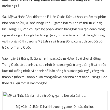
nước ngoài.
Sau Mỹ và Nhật Bản, tiếp theo là Hàn Quốc, Đức và Anh, chiếm thị phần
nhỏ hơn nhiều, là “nhà nhập khẩu” game lớn thứ ba và thứ tư của đại
lục. Deng Hui, Phó chủ tịch bộ phận khách hàng lớn của tập đoàn công
nghệ khổng lồ Google tại Trung Quốc, nói với Yicai Global. Tăng trưởng
và thị phần ở thị trường Mỹ Latinh và Trung Đông cũng tích cực đối với
trò chơi Trung Quốc.
Vào ngày 23 tháng 9, Genshin Impact của miHoYo là trò chơi di động
Trung Quốc có doanh thu cao nhất ở nước ngoài trong tháng 8 và nhiều
lượt tải xuống nhất, vì doanh số bán hàng ở nước ngoài ngày càng trở
thành nguồn thu nhập quan trọng đối với các nhà phát hành Trung Quốc,
theo dữ liệu mới được công bố.
Mỹ và Nhật Bản là hai thị trường game lớn của đại lục.