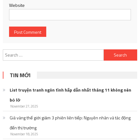
Website
Search
for:
TIN MỚI
List truyện tranh ngôn tình hấp dẫn nhất tháng 11 không nên
bỏ lỡ
November 27, 2025
Giá vàng thế giới giảm 3 phiên liên tiếp: Nguyên nhân và tác động
đến thị trường
November 18, 2025