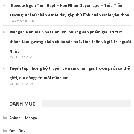
[Review Ngôn Tình Hay] – Hôn Nhân Quyền Lực – Tiễu Tiễu
Tương: Khi nữ thần y mặt dày gặp thủ lĩnh quân sự huyền thoại
November 16, 2025
Manga và anime Nhật Bản: Khi những sản phẩm giải trí trở
thành tấm gương phản chiếu văn hoá, tinh thần và giá trị người
Nhật
October 27, 2025
Tuyển tập những bộ truyện có nam chính gia trưởng với cả thế
giới, dịu dàng với mỗi mình em
October 21, 2025
DANH MỤC
Anime – Manga
Đời sống