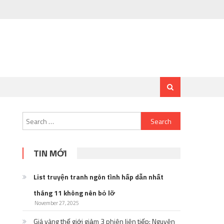
Search
for:
TIN MỚI
List truyện tranh ngôn tình hấp dẫn nhất
tháng 11 không nên bỏ lỡ
November 27, 2025
Giá vàng thế giới giảm 3 phiên liên tiếp: Nguyên