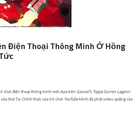
ên Điện Thoại Thông Minh Ở Hồng
 Tức
rò chơi điện thoại thông minh mới dựa trên
Gainax
‘S
Toppa Gurren Lagann
vào thứ Tư. Chính thức của trò chơi
YouTube
kênh đã phát video quảng cáo