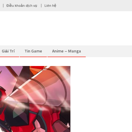
Điều khoản dịch vụ
Liên hệ
Giải Trí
Tin Game
Anime – Manga