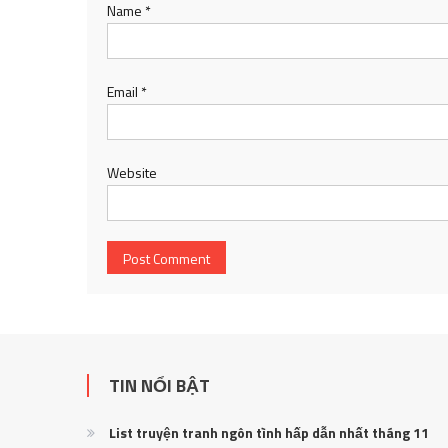
Name
*
Email
*
Website
TIN NỔI BẬT
List truyện tranh ngôn tình hấp dẫn nhất tháng 11