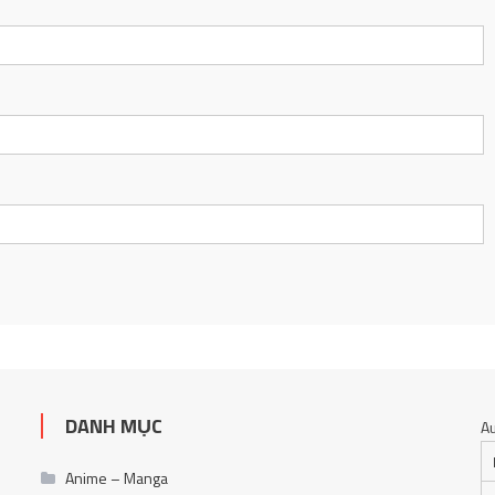
DANH MỤC
A
Anime – Manga