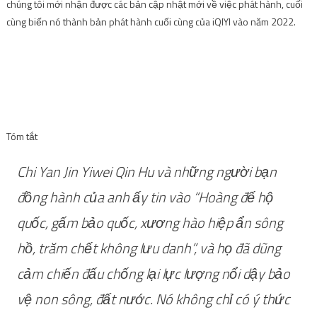
chúng tôi mới nhận được các bản cập nhật mới về việc phát hành, cuối
cùng biến nó thành bản phát hành cuối cùng của iQIYI vào năm 2022.
Tóm tắt
Chi Yan Jin Yiwei Qin Hu và những người bạn
đồng hành của anh ấy tin vào “Hoàng đế hộ
quốc, gấm bảo quốc, xương hào hiệp ẩn sông
hồ, trăm chết không lưu danh”, và họ đã dũng
cảm chiến đấu chống lại lực lượng nổi dậy bảo
vệ non sông, đất nước. Nó không chỉ có ý thức