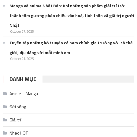
Manga và anime Nhật Bản: Khi những sản phẩm giải trí trở
thành tấm gương phản chiếu văn hoá, tinh thần và giá trị người
Nhật
October 27, 2025
Tuyển tập những bộ truyện có nam chính gia trưởng với cả thế
giới, dịu dàng với mỗi mình em
October 21, 2025
DANH MỤC
Anime – Manga
Đời sống
Giải trí
Nhạc HOT