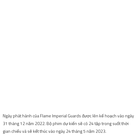
Ngày phát hành của Flame Imperial Guards được lên kế hoạch vào ngày
31 tháng 12 năm 2022. Bộ phim dự kiến ​​sẽ có 24 tập trong suốt thời
gian chiếu và sẽ kết thúc vào ngày 24 tháng 5 năm 2023.