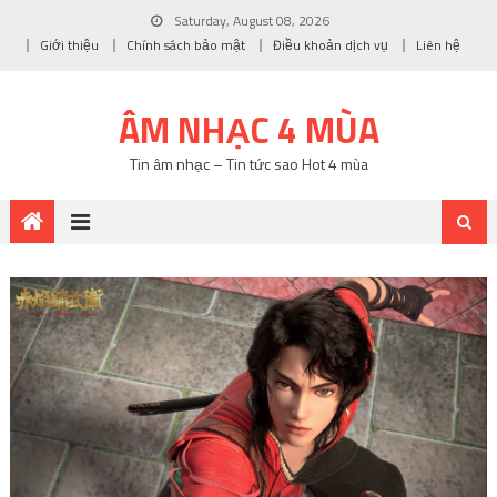
Saturday, August 08, 2026
Giới thiệu
Chính sách bảo mật
Điều khoản dịch vụ
Liên hệ
ÂM NHẠC 4 MÙA
Tin âm nhạc – Tin tức sao Hot 4 mùa