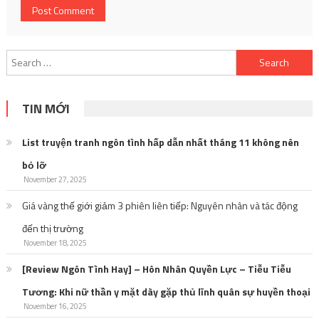
Search
for:
TIN MỚI
List truyện tranh ngôn tình hấp dẫn nhất tháng 11 không nên
bỏ lỡ
November 27, 2025
Giá vàng thế giới giảm 3 phiên liên tiếp: Nguyên nhân và tác động
đến thị trường
November 18, 2025
[Review Ngôn Tình Hay] – Hôn Nhân Quyền Lực – Tiễu Tiễu
Tương: Khi nữ thần y mặt dày gặp thủ lĩnh quân sự huyền thoại
November 16, 2025