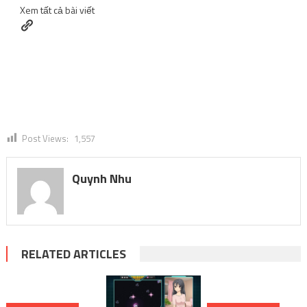
Xem tất cả bài viết
Post Views:
1,557
Quynh Nhu
RELATED ARTICLES