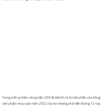
Trong một sự kiện riêng biệt, iQIYI đã liệt kê nó là một phần của dòng
sản phẩm mùa xuân năm 2022 của họ nhưng phải đến tháng 12 này,