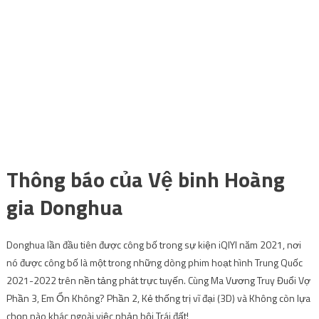
Thông báo của Vệ binh Hoàng
gia Donghua
Donghua lần đầu tiên được công bố trong sự kiện iQIYI năm 2021, nơi
nó được công bố là một trong những dòng phim hoạt hình Trung Quốc
2021-2022 trên nền tảng phát trực tuyến. Cùng Ma Vương Truy Đuổi Vợ
Phần 3, Em Ổn Không? Phần 2, Kẻ thống trị vĩ đại (3D) và Không còn lựa
chọn nào khác ngoài việc phản bội Trái đất!