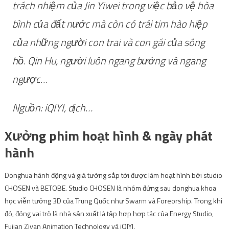
trách nhiệm của Jin Yiwei trong việc bảo vệ hòa
bình của đất nước mà còn có trái tim hào hiệp
của những người con trai và con gái của sông
hồ. Qin Hu, người luôn ngang bướng và ngang
ngược…
Nguồn: iQIYI, dịch…
Xưởng phim hoạt hình & ngày phát
hành
Donghua hành động và giả tưởng sắp tới được làm hoạt hình bởi studio
CHOSEN và BETOBE. Studio CHOSEN là nhóm đứng sau donghua khoa
học viễn tưởng 3D của Trung Quốc như Swarm và Foreorship. Trong khi
đó, đóng vai trò là nhà sản xuất là tập hợp hợp tác của Energy Studio,
Fujian Ziyan Animation Technology và iQIYI.