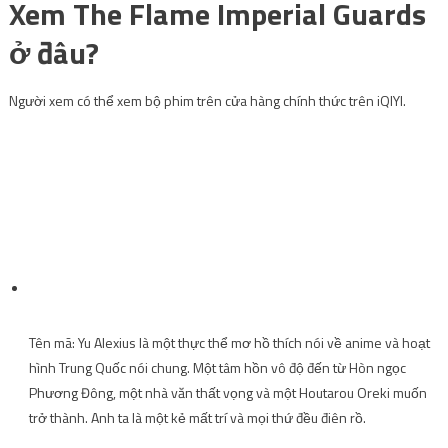
Xem The Flame Imperial Guards
ở đâu?
Người xem có thể xem bộ phim trên cửa hàng chính thức trên iQIYI.
Tên mã: Yu Alexius là một thực thể mơ hồ thích nói về anime và hoạt
hình Trung Quốc nói chung. Một tâm hồn vô độ đến từ Hòn ngọc
Phương Đông, một nhà văn thất vọng và một Houtarou Oreki muốn
trở thành. Anh ta là một kẻ mất trí và mọi thứ đều điên rồ.