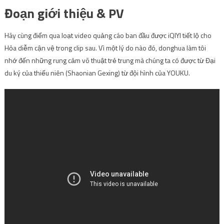
Đoạn giới thiệu & PV
Hãy cùng điểm qua loạt video quảng cáo ban đầu được iQIYI tiết lộ cho
Hỏa diễm cận vệ trong clip sau. Vì một lý do nào đó, donghua làm tôi
nhớ đến những rung cảm võ thuật trẻ trung mà chúng ta có được từ Đại
du ký của thiếu niên (Shaonian Gexing) từ đội hình của YOUKU.