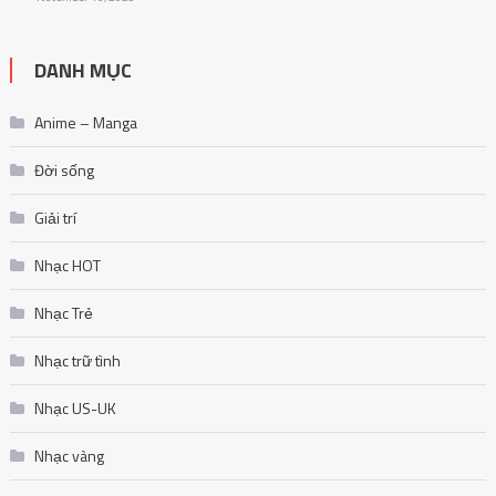
DANH MỤC
Anime – Manga
Đời sống
Giải trí
Nhạc HOT
Nhạc Trẻ
Nhạc trữ tình
Nhạc US-UK
Nhạc vàng