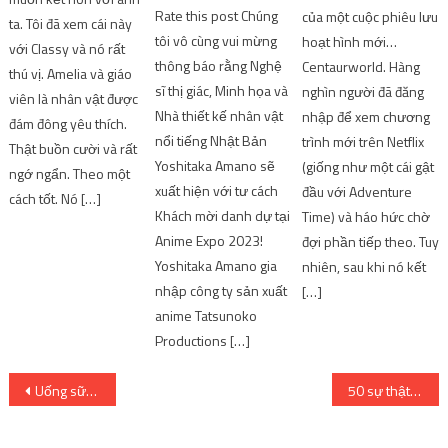
Rate this post Chúng
của một cuộc phiêu lưu
ta. Tôi đã xem cái này
tôi vô cùng vui mừng
hoạt hình mới…
với Classy và nó rất
thông báo rằng Nghệ
Centaurworld. Hàng
thú vị. Amelia và giáo
sĩ thị giác, Minh họa và
nghìn người đã đăng
viên là nhân vật được
Nhà thiết kế nhân vật
nhập để xem chương
đám đông yêu thích.
nổi tiếng Nhật Bản
trình mới trên Netflix
Thật buồn cười và rất
Yoshitaka Amano sẽ
(giống như một cái gật
ngớ ngẩn. Theo một
xuất hiện với tư cách
đầu với Adventure
cách tốt. Nó […]
Khách mời danh dự tại
Time) và háo hức chờ
Anime Expo 2023!
đợi phần tiếp theo. Tuy
Yoshitaka Amano gia
nhiên, sau khi nó kết
nhập công ty sản xuất
[…]
anime Tatsunoko
Productions […]
Post
Uống sữa có giúp ngăn ngừa loãng xương không?
50 sự thật thú vị và hài hước nhất về anime Nhật Bản (Phần 1)
navigation