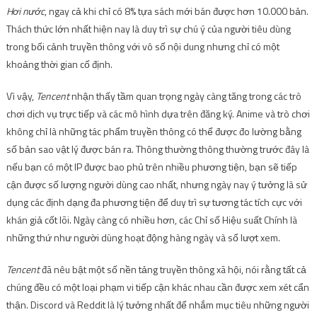
Hơi nước
, ngay cả khi chỉ có 8% tựa sách mới bán được hơn 10.000 bản.
Thách thức lớn nhất hiện nay là duy trì sự chú ý của người tiêu dùng
trong bối cảnh truyền thông với vô số nội dung nhưng chỉ có một
khoảng thời gian cố định.
Vì vậy,
Tencent
nhận thấy tầm quan trọng ngày càng tăng trong các trò
chơi dịch vụ trực tiếp và các mô hình dựa trên đăng ký. Anime và trò chơi
không chỉ là những tác phẩm truyền thông có thể được đo lường bằng
số bản sao vật lý được bán ra. Thông thường thông thường trước đây là
nếu bạn có một IP được bao phủ trên nhiều phương tiện, bạn sẽ tiếp
cận được số lượng người dùng cao nhất, nhưng ngày nay ý tưởng là sử
dụng các định dạng đa phương tiện để duy trì sự tương tác tích cực với
khán giả cốt lõi. Ngày càng có nhiều hơn, các Chỉ số Hiệu suất Chính là
những thứ như người dùng hoạt động hàng ngày và số lượt xem.
Tencent
đã nêu bật một số nền tảng truyền thông xã hội, nói rằng tất cả
chúng đều có một loại phạm vi tiếp cận khác nhau cần được xem xét cẩn
thận. Discord và Reddit là lý tưởng nhất để nhắm mục tiêu những người