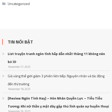
Uncategorized
TIN NỔI BẬT
List truyện tranh ngôn tình hấp dẫn nhất tháng 11 không nên
bỏ lỡ
November 27, 2025
Giá vàng thế giới giảm 3 phiên liên tiếp: Nguyên nhân và tác động
đến thị trường
November 18, 2025
[Review Ngôn Tình Hay] – Hôn Nhân Quyền Lực – Tiễu Tiễu
Tương: Khi nữ thần y mặt dày gặp thủ lĩnh quân sự huyền thoại
November 16, 2025