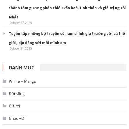
thành tấm gương phản chiếu văn hoá, tinh thần và giá trị người
Nhật
October 27, 2025
Tuyển tập những bộ truyện có nam chính gia trưởng với cả thế
giới, dịu dàng với mỗi mình em
October 21, 2025
DANH MỤC
Anime – Manga
Đời sống
Giải trí
Nhạc HOT