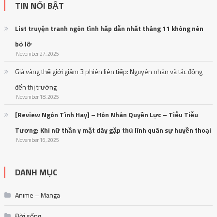
TIN NỔI BẬT
List truyện tranh ngôn tình hấp dẫn nhất tháng 11 không nên
bỏ lỡ
November 27, 2025
Giá vàng thế giới giảm 3 phiên liên tiếp: Nguyên nhân và tác động
đến thị trường
November 18, 2025
[Review Ngôn Tình Hay] – Hôn Nhân Quyền Lực – Tiễu Tiễu
Tương: Khi nữ thần y mặt dày gặp thủ lĩnh quân sự huyền thoại
November 16, 2025
DANH MỤC
Anime – Manga
Đời sống