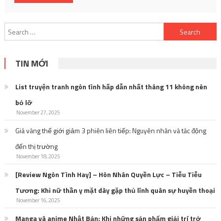
Search
for:
TIN MỚI
List truyện tranh ngôn tình hấp dẫn nhất tháng 11 không nên
bỏ lỡ
November 27, 2025
Giá vàng thế giới giảm 3 phiên liên tiếp: Nguyên nhân và tác động
đến thị trường
November 18, 2025
[Review Ngôn Tình Hay] – Hôn Nhân Quyền Lực – Tiễu Tiễu
Tương: Khi nữ thần y mặt dày gặp thủ lĩnh quân sự huyền thoại
November 16, 2025
Manga và anime Nhật Bản: Khi những sản phẩm giải trí trở