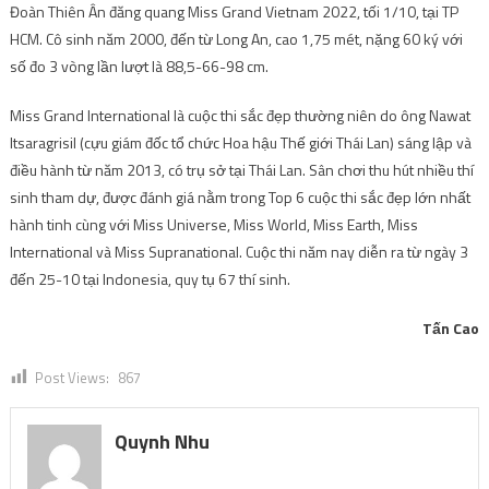
Đoàn Thiên Ân đăng quang Miss Grand Vietnam 2022, tối 1/10, tại TP
HCM. Cô sinh năm 2000, đến từ Long An, cao 1,75 mét, nặng 60 ký với
số đo 3 vòng lần lượt là 88,5-66-98 cm.
Miss Grand International là cuộc thi sắc đẹp thường niên do ông Nawat
Itsaragrisil (cựu giám đốc tổ chức Hoa hậu Thế giới Thái Lan) sáng lập và
điều hành từ năm 2013, có trụ sở tại Thái Lan. Sân chơi thu hút nhiều thí
sinh tham dự, được đánh giá nằm trong Top 6 cuộc thi sắc đẹp lớn nhất
hành tinh cùng với Miss Universe, Miss World, Miss Earth, Miss
International và Miss Supranational. Cuộc thi năm nay diễn ra từ ngày 3
đến 25-10 tại Indonesia, quy tụ 67 thí sinh.
Tấn Cao
Post Views:
867
Quynh Nhu