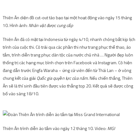
Thiên Ân diện đồ cut-out táo bạo tại một hoạt động vào ngày 15 tháng
10. Hình ảnh:
Nhân vật được cung cấp
Thiên Ân đã có mặt tại Indonesia từ ngày 4/10, nhanh chóng bắt kịp lịch
trình của cuộc thi. Cô trải qua các phần thi như trang phục thể thao, áo
tắm, trình diễn trang phục dân tộc của nước chủ nhà … Người đẹp luôn
thống trị các hạng mục bình chọn trên Facebook và Instagram. Cô hiện
đang dẫn trước Engfa Waraha – ứng cử viên đến từ Thái Lan – ở vòng
chung kết của giải
Quốc gia quyền lực của năm
. Nếu chiến thắng, Thiên
Ân sẽ là thí sinh đầu tiên được vào thẳng top 20. Kết quả sẽ được công
bố vào sáng 18/10.
Thiên Ân trình diễn áo tắm vào ngày 12 tháng 10. Video:
MGI