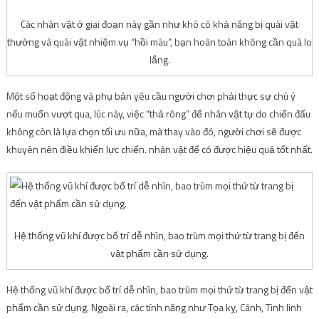
Các nhân vật ở giai đoạn này gần như khó có khả năng bị quái vật
thường và quái vật nhiệm vụ “hồi máu”, bạn hoàn toàn không cần quá lo
lắng.
Một số hoạt động và phụ bản yêu cầu người chơi phải thực sự chú ý
nếu muốn vượt qua, lúc này, việc “thả rông” để nhân vật tự do chiến đấu
không còn là lựa chọn tối ưu nữa, mà thay vào đó, người chơi sẽ được
khuyên nên điều khiển lực chiến. nhân vật để có được hiệu quả tốt nhất.
Hệ thống vũ khí được bố trí dễ nhìn, bao trùm mọi thứ từ trang bị đến
vật phẩm cần sử dụng.
Hệ thống vũ khí được bố trí dễ nhìn, bao trùm mọi thứ từ trang bị đến vật
phẩm cần sử dụng. Ngoài ra, các tính năng như Tọa kỵ, Cánh, Tinh linh