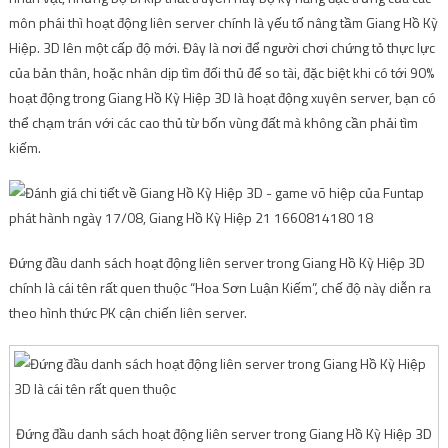
môn phái thì hoạt động liên server chính là yếu tố nâng tầm Giang Hồ Kỳ
Hiệp. 3D lên một cấp độ mới. Đây là nơi để người chơi chứng tỏ thực lực
của bản thân, hoặc nhân dịp tìm đối thủ để so tài, đặc biệt khi có tới 90%
hoạt động trong Giang Hồ Kỳ Hiệp 3D là hoạt động xuyên server, bạn có
thể chạm trán với các cao thủ từ bốn vùng đất mà không cần phải tìm
kiếm.
Đứng đầu danh sách hoạt động liên server trong Giang Hồ Kỳ Hiệp 3D
chính là cái tên rất quen thuộc “Hoa Sơn Luận Kiếm”, chế độ này diễn ra
theo hình thức PK cận chiến liên server.
Đứng đầu danh sách hoạt động liên server trong Giang Hồ Kỳ Hiệp 3D