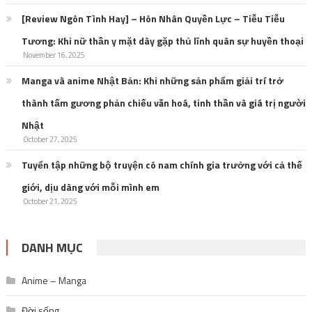
[Review Ngôn Tình Hay] – Hôn Nhân Quyền Lực – Tiễu Tiễu
Tương: Khi nữ thần y mặt dày gặp thủ lĩnh quân sự huyền thoại
November 16, 2025
Manga và anime Nhật Bản: Khi những sản phẩm giải trí trở
thành tấm gương phản chiếu văn hoá, tinh thần và giá trị người
Nhật
October 27, 2025
Tuyển tập những bộ truyện có nam chính gia trưởng với cả thế
giới, dịu dàng với mỗi mình em
October 21, 2025
DANH MỤC
Anime – Manga
Đời sống