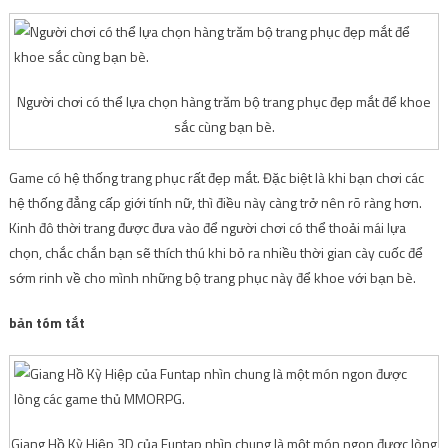
Người chơi có thể lựa chọn hàng trăm bộ trang phục đẹp mắt để khoe
sắc cùng bạn bè.
Game có hệ thống trang phục rất đẹp mắt. Đặc biệt là khi bạn chơi các
hệ thống đẳng cấp giới tính nữ, thì điều này càng trở nên rõ ràng hơn.
Kinh đô thời trang được đưa vào để người chơi có thể thoải mái lựa
chọn, chắc chắn bạn sẽ thích thú khi bỏ ra nhiều thời gian cày cuốc để
sớm rinh về cho mình những bộ trang phục này để khoe với bạn bè.
bản tóm tắt
Giang Hồ Kỳ Hiệp 3D của Funtap nhìn chung là một món ngon được lòng