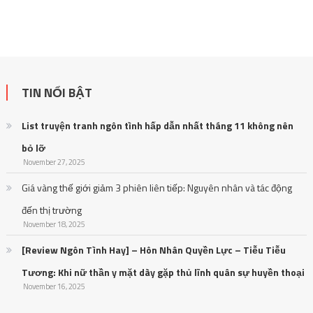
TIN NỔI BẬT
List truyện tranh ngôn tình hấp dẫn nhất tháng 11 không nên
bỏ lỡ
November 27, 2025
Giá vàng thế giới giảm 3 phiên liên tiếp: Nguyên nhân và tác động
đến thị trường
November 18, 2025
[Review Ngôn Tình Hay] – Hôn Nhân Quyền Lực – Tiễu Tiễu
Tương: Khi nữ thần y mặt dày gặp thủ lĩnh quân sự huyền thoại
November 16, 2025