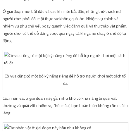
Ở giai đoạn mới bắt đầu và sau khi mới bắt đầu, những thử thách mà
người chơi phải đối mặt thực sự không quá lớn. Nhiệm vụ chính và
nhiệm vụ phụ chủ yếu xoay quanh việc đánh quái và thu thập vật phẩm,
người chơi có thể dễ dàng vượt qua ngay cả khi game chạy ở chế độ tự
động.
Cờ vua cũng có một bộ kỹ năng riêng để hỗ trợ người chơi một cách tối
đa.
Các nhân vật ở giai đoạn này gần như khó có khả năng bị quái vật
thường và quái vật nhiệm vụ “hồi máu”, bạn hoàn toàn không cần quá lo
lắng.