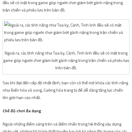
đều sẽ có mặt trong game giúp người chơi giảm bớt gánh nặng trong
trận chiến và phiêu lưu trên bản đồ.
Ngoài ra, các tính năng như Tọa kỵ, Cánh, Tinh linh đều sẽ có mặt trong
game giúp người chơi giảm bớt gánh nặng trong trận chiến và phiêu lưu
trên bản đồ.
Sau khi đạt đến cấp độ nhất định, bạn còn có thể mở khóa các tính năng
như Biến hóa vô song, Cường hóa trang bị để dễ dàng tăng lực chiến
lên giới hạn cao nhất.
Chế độ chơi đa dạng
Ngoài những điểm sáng trên và điểm nhấn trong hệ thống xây dựng
nhân vật, những bộ bí kíp thất truyền hay bộ kỹ năng đặc trưng của các