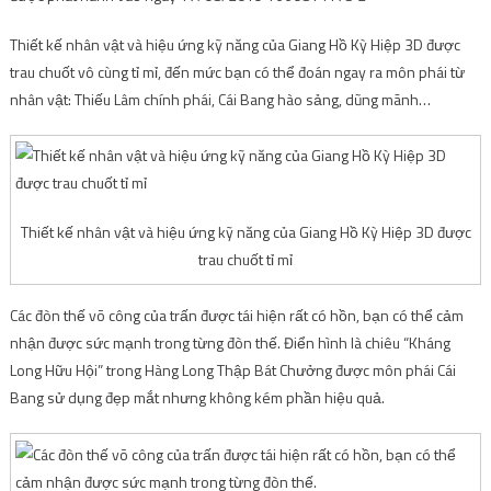
Thiết kế nhân vật và hiệu ứng kỹ năng của Giang Hồ Kỳ Hiệp 3D được
trau chuốt vô cùng tỉ mỉ, đến mức bạn có thể đoán ngay ra môn phái từ
nhân vật: Thiếu Lâm chính phái, Cái Bang hào sảng, dũng mãnh…
Thiết kế nhân vật và hiệu ứng kỹ năng của Giang Hồ Kỳ Hiệp 3D được
trau chuốt tỉ mỉ
Các đòn thế võ công của trấn được tái hiện rất có hồn, bạn có thể cảm
nhận được sức mạnh trong từng đòn thế. Điển hình là chiêu “Kháng
Long Hữu Hội” trong Hàng Long Thập Bát Chưởng được môn phái Cái
Bang sử dụng đẹp mắt nhưng không kém phần hiệu quả.