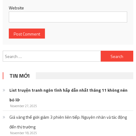
Website
Search
for:
TIN MỚI
List truyện tranh ngôn tình hấp dẫn nhất tháng 11 không nên
bỏ lỡ
November 27, 2025
Giá vàng thế giới giảm 3 phiên liên tiếp: Nguyên nhân và tác động
đến thị trường
November 18, 2025