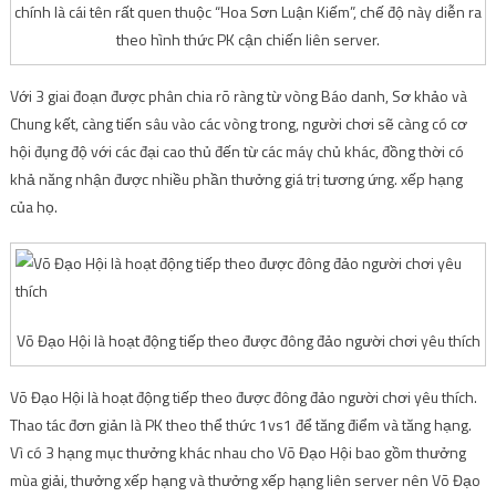
chính là cái tên rất quen thuộc “Hoa Sơn Luận Kiếm”, chế độ này diễn ra
theo hình thức PK cận chiến liên server.
Với 3 giai đoạn được phân chia rõ ràng từ vòng Báo danh, Sơ khảo và
Chung kết, càng tiến sâu vào các vòng trong, người chơi sẽ càng có cơ
hội đụng độ với các đại cao thủ đến từ các máy chủ khác, đồng thời có
khả năng nhận được nhiều phần thưởng giá trị tương ứng. xếp hạng
của họ.
Võ Đạo Hội là hoạt động tiếp theo được đông đảo người chơi yêu thích
Võ Đạo Hội là hoạt động tiếp theo được đông đảo người chơi yêu thích.
Thao tác đơn giản là PK theo thể thức 1vs1 để tăng điểm và tăng hạng.
Vì có 3 hạng mục thưởng khác nhau cho Võ Đạo Hội bao gồm thưởng
mùa giải, thưởng xếp hạng và thưởng xếp hạng liên server nên Võ Đạo