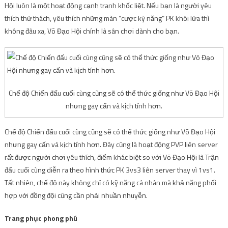
Hội luôn là một hoạt động cạnh tranh khốc liệt. Nếu bạn là người yêu
thích thử thách, yêu thích những màn “cược kỹ năng” PK khói lửa thì
không đâu xa, Võ Đạo Hội chính là sân chơi dành cho bạn.
Chế độ Chiến đấu cuối cùng cũng sẽ có thể thức giống như Võ Đạo Hội
nhưng gay cấn và kịch tính hơn.
Chế độ Chiến đấu cuối cùng cũng sẽ có thể thức giống như Võ Đạo Hội
nhưng gay cấn và kịch tính hơn. Đây cũng là hoạt động PVP liên server
rất được người chơi yêu thích, điểm khác biệt so với Võ Đạo Hội là Trận
đấu cuối cùng diễn ra theo hình thức PK 3vs3 liên server thay vì 1vs1.
Tất nhiên, chế độ này không chỉ có kỹ năng cá nhân mà khả năng phối
hợp với đồng đội cũng cần phải nhuần nhuyễn.
Trang phục phong phú