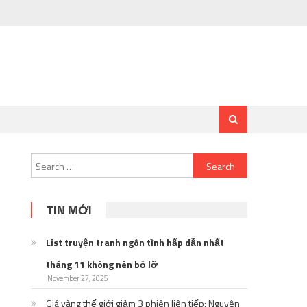
Search
for:
TIN MỚI
List truyện tranh ngôn tình hấp dẫn nhất
tháng 11 không nên bỏ lỡ
November 27, 2025
Giá vàng thế giới giảm 3 phiên liên tiếp: Nguyên