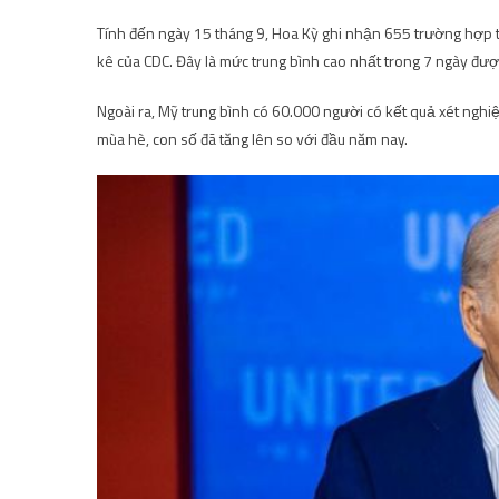
Tính đến ngày 15 tháng 9, Hoa Kỳ ghi nhận 655 trường hợp t
kê của CDC. Đây là mức trung bình cao nhất trong 7 ngày đượ
Ngoài ra, Mỹ trung bình có 60.000 người có kết quả xét ng
mùa hè, con số đã tăng lên so với đầu năm nay.