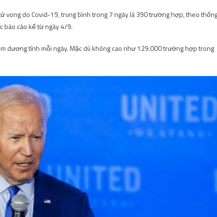
ử vong do Covid-19, trung bình trong 7 ngày là 390 trường hợp, theo thốn
c báo cáo kể từ ngày 4/9.
hiệm dương tính mỗi ngày. Mặc dù không cao như 129.000 trường hợp trong