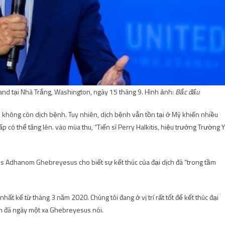
and tại Nhà Trắng, Washington, ngày 15 tháng 9. Hình ảnh:
Bắc đẩu
hải không còn dịch bệnh. Tuy nhiên, dịch bệnh vẫn tồn tại ở Mỹ khiến nhiều
có thể tăng lên. vào mùa thu, “Tiến sĩ Perry Halkitis, hiệu trưởng Trường Y
os Adhanom Ghebreyesus cho biết sự kết thúc của đại dịch đã “trong tầm
hất kể từ tháng 3 năm 2020. Chúng tôi đang ở vị trí rất tốt để kết thúc đại
ch đã ngày một xa Ghebreyesus nói.