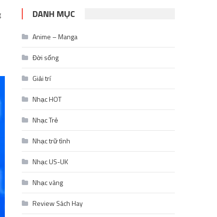
DANH MỤC
g
Anime – Manga
Đời sống
Giải trí
Nhạc HOT
Nhạc Trẻ
Nhạc trữ tình
Nhạc US-UK
Nhạc vàng
Review Sách Hay