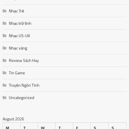
Nhạc Trẻ
Nhạc trữ tình
Nhạc US-UK
Nhạc vàng
Review Sách Hay
Tin Game
Truyện Ngôn Tình
Uncategorized
August 2026
M
T
W
T
F
S
S