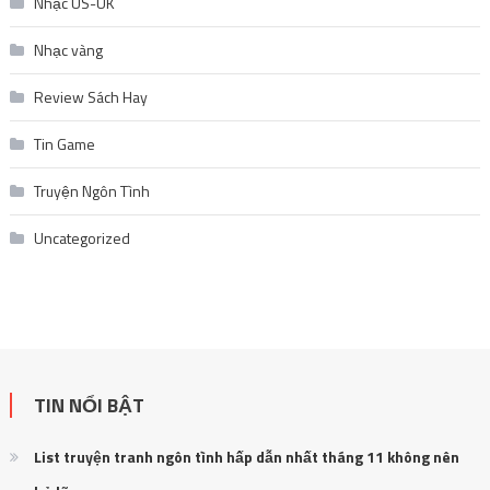
Nhạc US-UK
Nhạc vàng
Review Sách Hay
Tin Game
Truyện Ngôn Tình
Uncategorized
TIN NỔI BẬT
List truyện tranh ngôn tình hấp dẫn nhất tháng 11 không nên