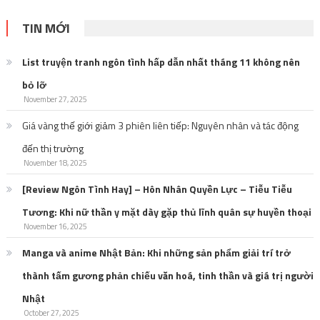
TIN MỚI
List truyện tranh ngôn tình hấp dẫn nhất tháng 11 không nên
bỏ lỡ
November 27, 2025
Giá vàng thế giới giảm 3 phiên liên tiếp: Nguyên nhân và tác động
đến thị trường
November 18, 2025
[Review Ngôn Tình Hay] – Hôn Nhân Quyền Lực – Tiễu Tiễu
Tương: Khi nữ thần y mặt dày gặp thủ lĩnh quân sự huyền thoại
November 16, 2025
Manga và anime Nhật Bản: Khi những sản phẩm giải trí trở
thành tấm gương phản chiếu văn hoá, tinh thần và giá trị người
Nhật
October 27, 2025