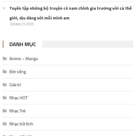
Tuyển tập những bộ truyện có nam chính gia trưởng với cả thế
giới, dịu dàng với mỗi mình em
October 21, 2025
DANH MỤC
Anime – Manga
Đời sống
Giải trí
Nhạc HOT
Nhạc Trẻ
Nhạc trữ tình