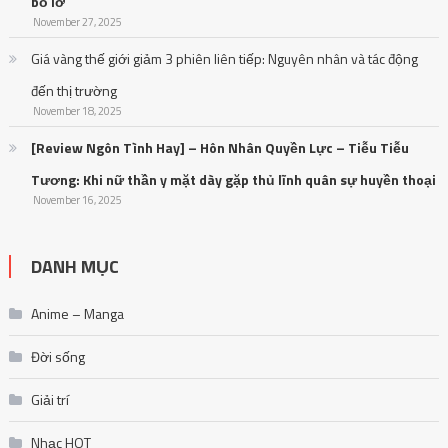
bỏ lỡ
November 27, 2025
Giá vàng thế giới giảm 3 phiên liên tiếp: Nguyên nhân và tác động
đến thị trường
November 18, 2025
[Review Ngôn Tình Hay] – Hôn Nhân Quyền Lực – Tiễu Tiễu
Tương: Khi nữ thần y mặt dày gặp thủ lĩnh quân sự huyền thoại
November 16, 2025
DANH MỤC
Anime – Manga
Đời sống
Giải trí
Nhạc HOT