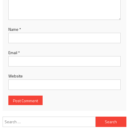
Name
*
Email
*
Website
Search
for: