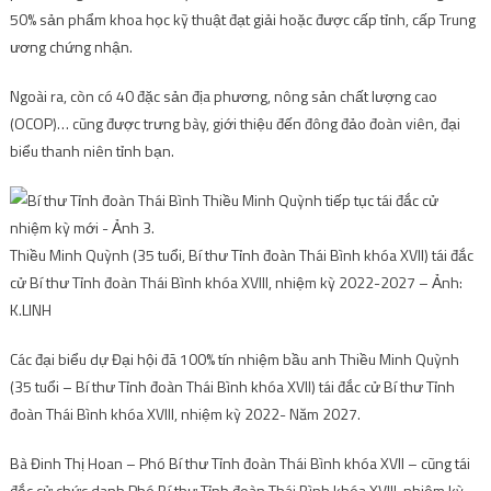
50% sản phẩm khoa học kỹ thuật đạt giải hoặc được cấp tỉnh, cấp Trung
ương chứng nhận.
Ngoài ra, còn có 40 đặc sản địa phương, nông sản chất lượng cao
(OCOP)… cũng được trưng bày, giới thiệu đến đông đảo đoàn viên, đại
biểu thanh niên tỉnh bạn.
Thiều Minh Quỳnh (35 tuổi, Bí thư Tỉnh đoàn Thái Bình khóa XVII) tái đắc
cử Bí thư Tỉnh đoàn Thái Bình khóa XVIII, nhiệm kỳ 2022-2027 – Ảnh:
K.LINH
Các đại biểu dự Đại hội đã 100% tín nhiệm bầu anh Thiều Minh Quỳnh
(35 tuổi – Bí thư Tỉnh đoàn Thái Bình khóa XVII) tái đắc cử Bí thư Tỉnh
đoàn Thái Bình khóa XVIII, nhiệm kỳ 2022- Năm 2027.
Bà Đinh Thị Hoan – Phó Bí thư Tỉnh đoàn Thái Bình khóa XVII – cũng tái
đắc cử chức danh Phó Bí thư Tỉnh đoàn Thái Bình khóa XVIII, nhiệm kỳ