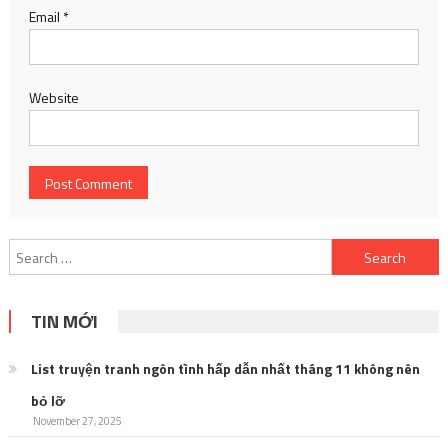
Email
*
Website
Search
for:
TIN MỚI
List truyện tranh ngôn tình hấp dẫn nhất tháng 11 không nên
bỏ lỡ
November 27, 2025