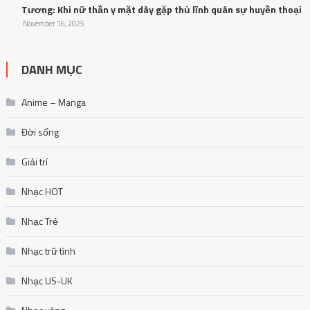
Tương: Khi nữ thần y mặt dày gặp thủ lĩnh quân sự huyền thoại
November 16, 2025
DANH MỤC
Anime – Manga
Đời sống
Giải trí
Nhạc HOT
Nhạc Trẻ
Nhạc trữ tình
Nhạc US-UK