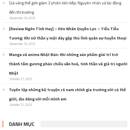
Giá vàng thế giới giảm 3 phiên liên tiếp: Nguyên nhân và tác động
đến thị trường
November 18, 2025
[Review Ngôn Tình Hay] – Hôn Nhân Quyền Lực – Tiễu Tiễu
Tương: Khi nữ thần y mặt dày gặp thủ lĩnh quân sự huyền thoại
November 16, 2025
Manga và anime Nhật Bản: Khi những sản phẩm giải trí trở
thành tấm gương phản chiếu văn hoá, tinh thần và giá trị người
Nhật
October 27, 2025
Tuyển tập những bộ truyện có nam chính gia trưởng với cả thế
giới, dịu dàng với mỗi mình em
October 21, 2025
DANH MỤC