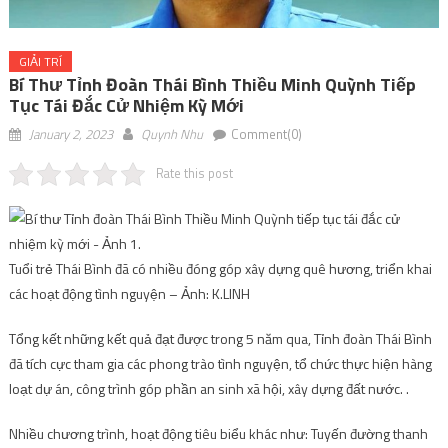
GIẢI TRÍ
Bí Thư Tỉnh Đoàn Thái Bình Thiều Minh Quỳnh Tiếp
Tục Tái Đắc Cử Nhiệm Kỳ Mới
January 2, 2023
Quynh Nhu
Comment(0)
Rate this post
Tuổi trẻ Thái Bình đã có nhiều đóng góp xây dựng quê hương, triển khai
các hoạt động tình nguyện – Ảnh: K.LINH
Tổng kết những kết quả đạt được trong 5 năm qua, Tỉnh đoàn Thái Bình
đã tích cực tham gia các phong trào tình nguyện, tổ chức thực hiện hàng
loạt dự án, công trình góp phần an sinh xã hội, xây dựng đất nước. .
Nhiều chương trình, hoạt động tiêu biểu khác như: Tuyến đường thanh