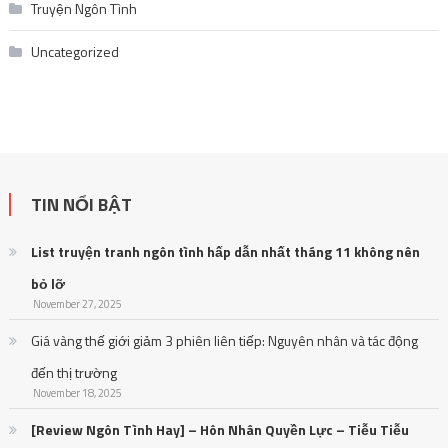
Truyện Ngôn Tình
Uncategorized
TIN NỔI BẬT
List truyện tranh ngôn tình hấp dẫn nhất tháng 11 không nên
bỏ lỡ
November 27, 2025
Giá vàng thế giới giảm 3 phiên liên tiếp: Nguyên nhân và tác động
đến thị trường
November 18, 2025
[Review Ngôn Tình Hay] – Hôn Nhân Quyền Lực – Tiễu Tiễu