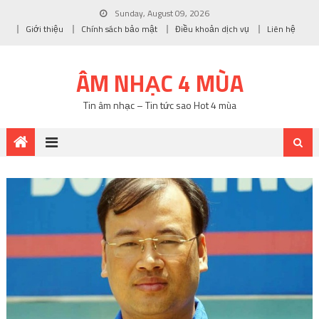
Sunday, August 09, 2026
Giới thiệu
Chính sách bảo mật
Điều khoản dịch vụ
Liên hệ
ÂM NHẠC 4 MÙA
Tin âm nhạc – Tin tức sao Hot 4 mùa