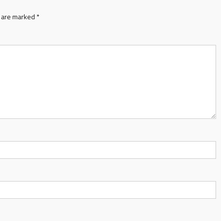
s are marked
*