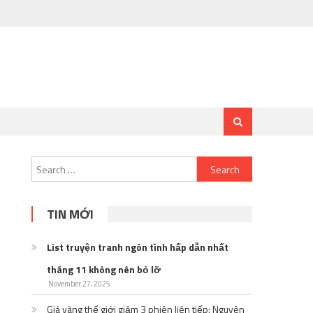
Search
for:
TIN MỚI
List truyện tranh ngôn tình hấp dẫn nhất
tháng 11 không nên bỏ lỡ
November 27, 2025
Giá vàng thế giới giảm 3 phiên liên tiếp: Nguyên