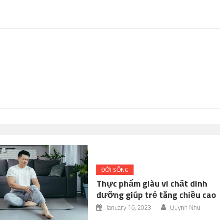
ĐỜI SỐNG
Thực phẩm giàu vi chất dinh
dưỡng giúp trẻ tăng chiều cao
January 16, 2023
Quynh Nhu