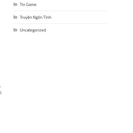
Tin Game
Truyện Ngôn Tình
Uncategorized
,
ỉ