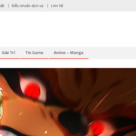
mật
Điều khoản dịch vụ
Liên hệ
Giải Trí
Tin Game
Anime – Manga