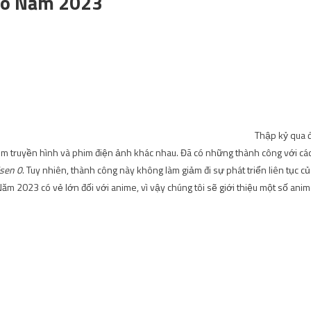
ào Năm 2023
Thập kỷ qua 
phim truyền hình và phim điện ảnh khác nhau. Đã có những thành công với cá
isen 0
. Tuy nhiên, thành công này không làm giảm đi sự phát triển liên tục c
ăm 2023 có vẻ lớn đối với anime, vì vậy chúng tôi sẽ giới thiệu một số ani