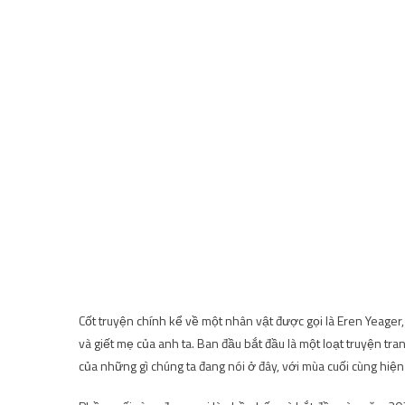
Cốt truyện chính kể về một nhân vật được gọi là Eren Yeager,
và giết mẹ của anh ta. Ban đầu bắt đầu là một loạt truyện tra
của những gì chúng ta đang nói ở đây, với mùa cuối cùng hiện