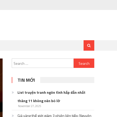
Search
for:
TIN MỚI
List truyện tranh ngôn tình hấp dẫn nhất
tháng 11 không nên bỏ lỡ
November 27, 2025
Giá vàng thế giới giảm 3 phiên liên tiếp: Nguyên