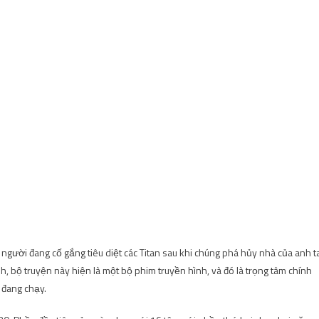
 người đang cố gắng tiêu diệt các Titan sau khi chúng phá hủy nhà của anh t
nh, bộ truyện này hiện là một bộ phim truyền hình, và đó là trọng tâm chính
 đang chạy.