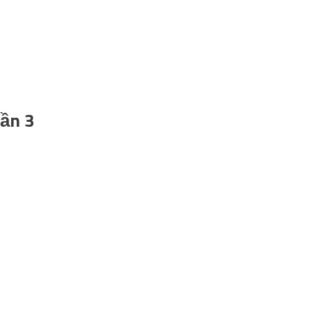
hần 3