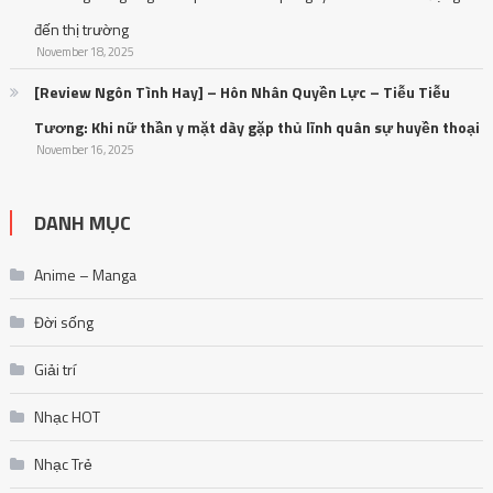
đến thị trường
November 18, 2025
[Review Ngôn Tình Hay] – Hôn Nhân Quyền Lực – Tiễu Tiễu
Tương: Khi nữ thần y mặt dày gặp thủ lĩnh quân sự huyền thoại
November 16, 2025
DANH MỤC
Anime – Manga
Đời sống
Giải trí
Nhạc HOT
Nhạc Trẻ