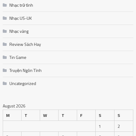
Nhạc trữ tình
Nhạc US-UK
Nhạc vàng
Review Sách Hay
Tin Game
Truyện Ngôn Tình
Uncategorized
August 2026
M
T
W
T
F
S
S
1
2