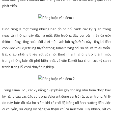
phát triển.
Bind cũng là một trong những bản đồ có bối cảnh cực kỳ quan trọng
ngay từ những ngày đầu ra mắt. Đấu trường đầy bụi bặm này đã giới
thiệu những cổng hoán đổi vị trí một cách bất ngờ. Điều này cũng bù đắp
cho việc khu vực trung tuyến trong game tương đối sơ sài và thiếu thốn.
Bất chấp những thiếu sót của nó, Bind nhanh chóng trở thành một
trong những bản đồ phổ biến nhất và vẫn là một lựa chọn cực kỳ cạnh
tranh trong lối chơi chuyên nghiệp.
Trong game FPS, các kỹ năng / vật phẩm gây choáng như bom chớp hay
kỹ năng của các đặc vụ trong Valorant đóng vai trò rất quan trọng. Vì lý
do này, bản đồ của họ hiếm khi có chế độ bóng tối ảnh hưởng đến việc
di chuyển, sử dụng kỹ năng và thậm chí cả mục tiêu. Tuy nhiên, rất có