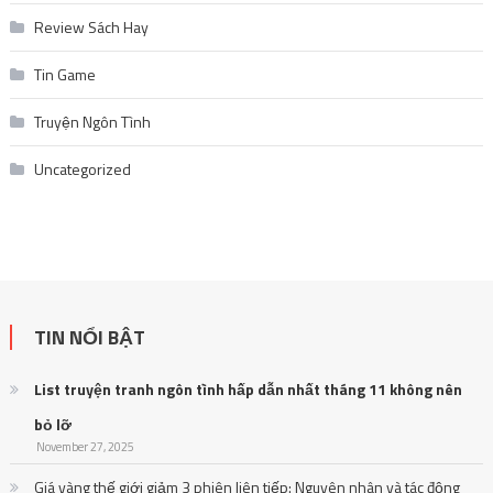
Review Sách Hay
Tin Game
Truyện Ngôn Tình
Uncategorized
TIN NỔI BẬT
List truyện tranh ngôn tình hấp dẫn nhất tháng 11 không nên
bỏ lỡ
November 27, 2025
Giá vàng thế giới giảm 3 phiên liên tiếp: Nguyên nhân và tác động