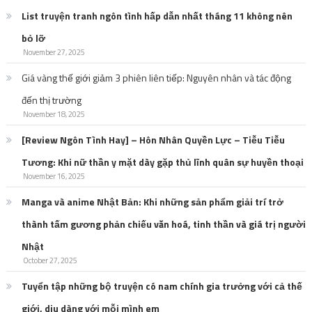
List truyện tranh ngôn tình hấp dẫn nhất tháng 11 không nên
bỏ lỡ
November 27, 2025
Giá vàng thế giới giảm 3 phiên liên tiếp: Nguyên nhân và tác động
đến thị trường
November 18, 2025
[Review Ngôn Tình Hay] – Hôn Nhân Quyền Lực – Tiễu Tiễu
Tương: Khi nữ thần y mặt dày gặp thủ lĩnh quân sự huyền thoại
November 16, 2025
Manga và anime Nhật Bản: Khi những sản phẩm giải trí trở
thành tấm gương phản chiếu văn hoá, tinh thần và giá trị người
Nhật
October 27, 2025
Tuyển tập những bộ truyện có nam chính gia trưởng với cả thế
giới, dịu dàng với mỗi mình em