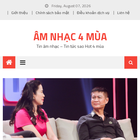
Friday, August 07, 2026
Giới thiệu
Chính sách bảo mật
Điều khoản dịch vụ
Liên hệ
ÂM NHẠC 4 MÙA
Tin âm nhạc – Tin tức sao Hot 4 mùa