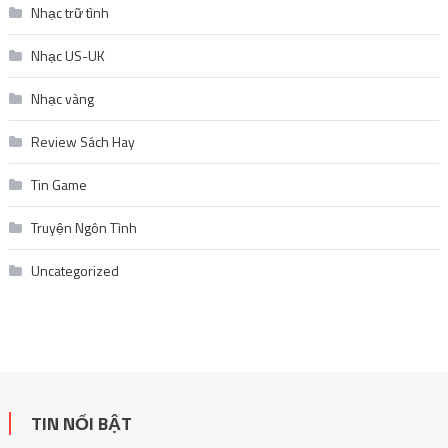
Nhạc trữ tình
Nhạc US-UK
Nhạc vàng
Review Sách Hay
Tin Game
Truyện Ngôn Tình
Uncategorized
TIN NỔI BẬT