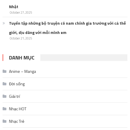
Nhật
October 27, 2025
Tuyển tập những bộ truyện có nam chính gia trưởng với cả thế
giới, dịu dàng với mỗi mình em
October 21, 2025
DANH MỤC
Anime – Manga
Đời sống
Giải trí
Nhạc HOT
Nhạc Trẻ