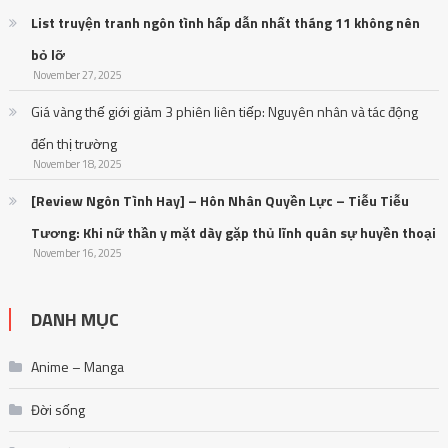
List truyện tranh ngôn tình hấp dẫn nhất tháng 11 không nên
bỏ lỡ
November 27, 2025
Giá vàng thế giới giảm 3 phiên liên tiếp: Nguyên nhân và tác động
đến thị trường
November 18, 2025
[Review Ngôn Tình Hay] – Hôn Nhân Quyền Lực – Tiễu Tiễu
Tương: Khi nữ thần y mặt dày gặp thủ lĩnh quân sự huyền thoại
November 16, 2025
DANH MỤC
Anime – Manga
Đời sống