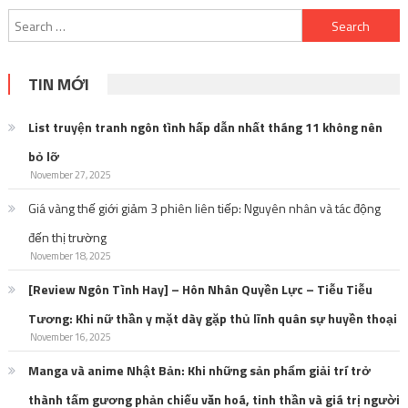
Search
for:
TIN MỚI
List truyện tranh ngôn tình hấp dẫn nhất tháng 11 không nên
bỏ lỡ
November 27, 2025
Giá vàng thế giới giảm 3 phiên liên tiếp: Nguyên nhân và tác động
đến thị trường
November 18, 2025
[Review Ngôn Tình Hay] – Hôn Nhân Quyền Lực – Tiễu Tiễu
Tương: Khi nữ thần y mặt dày gặp thủ lĩnh quân sự huyền thoại
November 16, 2025
Manga và anime Nhật Bản: Khi những sản phẩm giải trí trở
thành tấm gương phản chiếu văn hoá, tinh thần và giá trị người