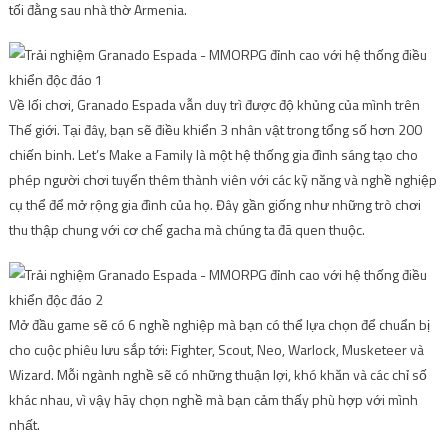
tối đằng sau nhà thờ Armenia.
Về lối chơi, Granado Espada vẫn duy trì được độ khủng của mình trên
Thế giới. Tại đây, bạn sẽ điều khiển 3 nhân vật trong tổng số hơn 200
chiến binh. Let’s Make a Family là một hệ thống gia đình sáng tạo cho
phép người chơi tuyển thêm thành viên với các kỹ năng và nghề nghiệp
cụ thể để mở rộng gia đình của họ. Đây gần giống như những trò chơi
thu thập chung với cơ chế gacha mà chúng ta đã quen thuộc.
Mở đầu game sẽ có 6 nghề nghiệp mà bạn có thể lựa chọn để chuẩn bị
cho cuộc phiêu lưu sắp tới: Fighter, Scout, Neo, Warlock, Musketeer và
Wizard. Mỗi ngành nghề sẽ có những thuận lợi, khó khăn và các chỉ số
khác nhau, vì vậy hãy chọn nghề mà bạn cảm thấy phù hợp với mình
nhất.