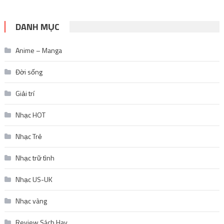
DANH MỤC
Anime – Manga
Đời sống
Giải trí
Nhạc HOT
Nhạc Trẻ
Nhạc trữ tình
Nhạc US-UK
Nhạc vàng
Review Sách Hay