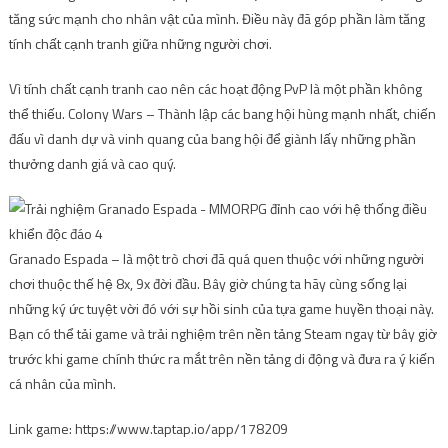
tăng sức mạnh cho nhân vật của mình. Điều này đã góp phần làm tăng
tính chất cạnh tranh giữa những người chơi.
Vì tính chất cạnh tranh cao nên các hoạt động PvP là một phần không
thể thiếu. Colony Wars – Thành lập các bang hội hùng mạnh nhất, chiến
đấu vì danh dự và vinh quang của bang hội để giành lấy những phần
thưởng danh giá và cao quý.
Granado Espada – là một trò chơi đã quá quen thuộc với những người
chơi thuộc thế hệ 8x, 9x đời đầu. Bây giờ chúng ta hãy cùng sống lại
những ký ức tuyệt vời đó với sự hồi sinh của tựa game huyền thoại này.
Bạn có thể tải game và trải nghiệm trên nền tảng Steam ngay từ bây giờ
trước khi game chính thức ra mắt trên nền tảng di động và đưa ra ý kiến ​​
cá nhân của mình.
Link game: https://www.taptap.io/app/178209