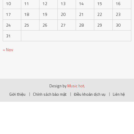
10
11
12
13
14
15
16
17
18
19
20
21
22
23
24
25
26
27
28
29
30
31
« Nov
Design by
Music hot
.
Giới thiệu
Chính sách bảo mật
Điều khoản dịch vụ
Liên hệ