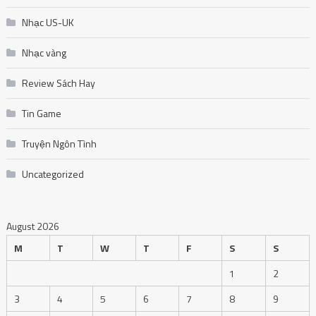
Nhạc US-UK
Nhạc vàng
Review Sách Hay
Tin Game
Truyện Ngôn Tình
Uncategorized
August 2026
M
T
W
T
F
S
S
1
2
3
4
5
6
7
8
9