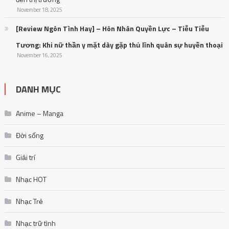
November 18, 2025
[Review Ngôn Tình Hay] – Hôn Nhân Quyền Lực – Tiễu Tiễu
Tương: Khi nữ thần y mặt dày gặp thủ lĩnh quân sự huyền thoại
November 16, 2025
DANH MỤC
Anime – Manga
Đời sống
Giải trí
Nhạc HOT
Nhạc Trẻ
Nhạc trữ tình