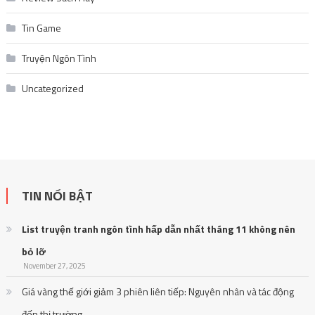
Tin Game
Truyện Ngôn Tình
Uncategorized
TIN NỔI BẬT
List truyện tranh ngôn tình hấp dẫn nhất tháng 11 không nên
bỏ lỡ
November 27, 2025
Giá vàng thế giới giảm 3 phiên liên tiếp: Nguyên nhân và tác động
đến thị trường