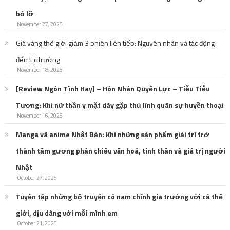
bỏ lỡ
November 27, 2025
Giá vàng thế giới giảm 3 phiên liên tiếp: Nguyên nhân và tác động
đến thị trường
November 18, 2025
[Review Ngôn Tình Hay] – Hôn Nhân Quyền Lực – Tiễu Tiễu
Tương: Khi nữ thần y mặt dày gặp thủ lĩnh quân sự huyền thoại
November 16, 2025
Manga và anime Nhật Bản: Khi những sản phẩm giải trí trở
thành tấm gương phản chiếu văn hoá, tinh thần và giá trị người
Nhật
October 27, 2025
Tuyển tập những bộ truyện có nam chính gia trưởng với cả thế
giới, dịu dàng với mỗi mình em
October 21, 2025