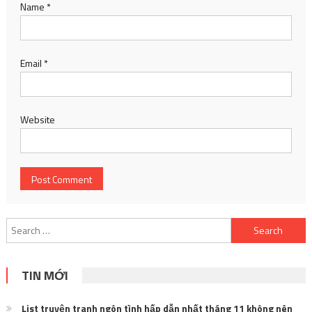
Name
*
Email
*
Website
Search
for:
TIN MỚI
List truyện tranh ngôn tình hấp dẫn nhất tháng 11 không nên