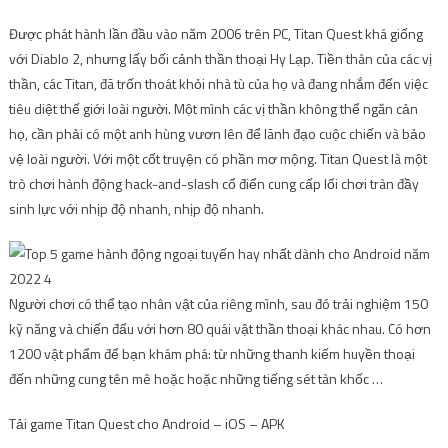
Được phát hành lần đầu vào năm 2006 trên PC, Titan Quest khá giống
với Diablo 2, nhưng lấy bối cảnh thần thoại Hy Lạp. Tiền thân của các vị
thần, các Titan, đã trốn thoát khỏi nhà tù của họ và đang nhắm đến việc
tiêu diệt thế giới loài người. Một mình các vị thần không thể ngăn cản
họ, cần phải có một anh hùng vươn lên để lãnh đạo cuộc chiến và bảo
vệ loài người. Với một cốt truyện có phần mơ mộng. Titan Quest là một
trò chơi hành động hack-and-slash cổ điển cung cấp lối chơi tràn đầy
sinh lực với nhịp độ nhanh, nhịp độ nhanh.
Người chơi có thể tạo nhân vật của riêng mình, sau đó trải nghiệm 150
kỹ năng và chiến đấu với hơn 80 quái vật thần thoại khác nhau. Có hơn
1200 vật phẩm để bạn khám phá: từ những thanh kiếm huyền thoại
đến những cung tên mê hoặc hoặc những tiếng sét tàn khốc …
Tải game Titan Quest cho Android – iOS – APK