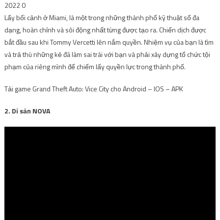
Lấy bối cảnh ở Miami, là một trong những thành phố kỹ thuật số đa
dạng, hoàn chỉnh và sôi động nhất từng được tạo ra. Chiến dịch được
bắt đầu sau khi Tommy Vercetti lên nắm quyền. Nhiệm vụ của bạn là tìm
và trả thù những kẻ đã làm sai trái với bạn và phải xây dựng tổ chức tội
phạm của riêng mình để chiếm lấy quyền lực trong thành phố.
Tải game Grand Theft Auto: Vice City cho Android – IOS – APK
2. Di sản NOVA