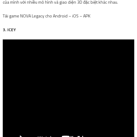
của mình với nhiều mô hình và giao diện 3D đặc biệt khác nhau.
Tải game NOVA Legacy cho Android – iOS – APK
3. ICEY