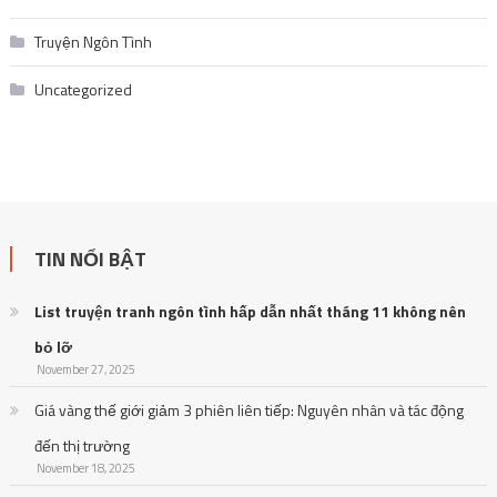
Truyện Ngôn Tình
Uncategorized
TIN NỔI BẬT
List truyện tranh ngôn tình hấp dẫn nhất tháng 11 không nên
bỏ lỡ
November 27, 2025
Giá vàng thế giới giảm 3 phiên liên tiếp: Nguyên nhân và tác động
đến thị trường
November 18, 2025