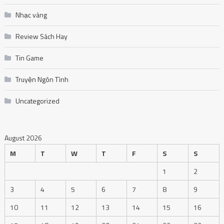
Nhạc vàng
Review Sách Hay
Tin Game
Truyện Ngôn Tình
Uncategorized
August 2026
M
T
W
T
F
S
S
1
2
3
4
5
6
7
8
9
10
11
12
13
14
15
16