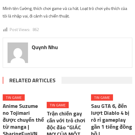
Mình tên Cường, thích chơi game và ca hát. Loạt trò chơi yêu thích của
tôi là nhập vai, đi cảnh và chiến thuật.
Post Views:
862
Quynh Nhu
RELATED ARTICLES
TIN GAME
TIN GAME
Anime Suzume
Sau GTA 6, đến
TIN GAME
no Tojimari
lượt Diablo 4 bị
Trận chiến gay
được chuyển thể
rò rỉ gameplay
cấn với trò chơi
từ manga |
gần 1 tiếng đồng
độc đáo “GIẤC
SharingFunVN
hồ |
MƠ CỦA MỘT