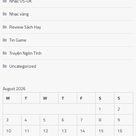
Nhạc US-UK
Nhạc vàng
Review Sách Hay
Tin Game
Truyện Ngôn Tình
Uncategorized
August 2026
M
T
W
T
F
S
S
1
2
3
4
5
6
7
8
9
10
11
12
13
14
15
16