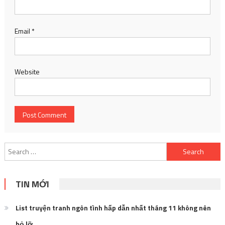
Email
*
Website
Search
for:
TIN MỚI
List truyện tranh ngôn tình hấp dẫn nhất tháng 11 không nên
bỏ lỡ