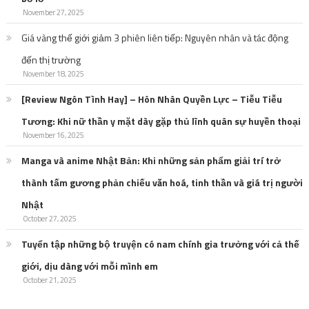
November 27, 2025
Giá vàng thế giới giảm 3 phiên liên tiếp: Nguyên nhân và tác động
đến thị trường
November 18, 2025
[Review Ngôn Tình Hay] – Hôn Nhân Quyền Lực – Tiễu Tiễu
Tương: Khi nữ thần y mặt dày gặp thủ lĩnh quân sự huyền thoại
November 16, 2025
Manga và anime Nhật Bản: Khi những sản phẩm giải trí trở
thành tấm gương phản chiếu văn hoá, tinh thần và giá trị người
Nhật
October 27, 2025
Tuyển tập những bộ truyện có nam chính gia trưởng với cả thế
giới, dịu dàng với mỗi mình em
October 21, 2025