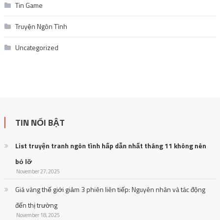
Tin Game
Truyện Ngôn Tình
Uncategorized
TIN NỔI BẬT
List truyện tranh ngôn tình hấp dẫn nhất tháng 11 không nên
bỏ lỡ
November 27, 2025
Giá vàng thế giới giảm 3 phiên liên tiếp: Nguyên nhân và tác động
đến thị trường
November 18, 2025