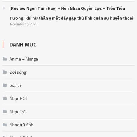
[Review Ngôn Tình Hay] – Hôn Nhân Quyền Lực – Tiễu Tiễu
Tương: Khi nữ thần y mặt dày gặp thủ lĩnh quân sự huyền thoại
November 16, 2025
DANH MỤC
Anime – Manga
Đời sống
Giải trí
Nhạc HOT
Nhạc Trẻ
Nhạc trữ tình