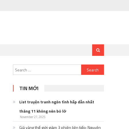
Search
for:
TIN MỚI
List truyện tranh ngôn tình hấp dẫn nhất
tháng 11 không nên bỏ lỡ
November 27, 2025
Giá vàng thế giới giảm 3 phiên liên tiếp: Nguyên