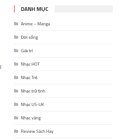
DANH MỤC
Anime – Manga
Đời sống
Giải trí
Nhạc HOT
g
Nhạc Trẻ
Nhạc trữ tình
Nhạc US-UK
Nhạc vàng
Review Sách Hay