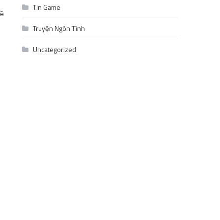
Tin Game
về
Truyện Ngôn Tình
Uncategorized