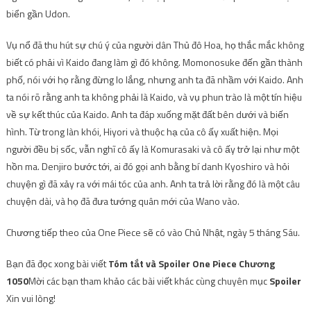
biển gần Udon.
Vụ nổ đã thu hút sự chú ý của người dân Thủ đô Hoa, họ thắc mắc không
biết có phải vì Kaido đang làm gì đó không. Momonosuke đến gần thành
phố, nói với họ rằng đừng lo lắng, nhưng anh ta đã nhầm với Kaido. Anh
ta nói rõ rằng anh ta không phải là Kaido, và vụ phun trào là một tín hiệu
về sự kết thúc của Kaido. Anh ta đáp xuống mặt đất bên dưới và biến
hình. Từ trong làn khói, Hiyori và thuộc hạ của cô ấy xuất hiện. Mọi
người đều bị sốc, vẫn nghĩ cô ấy là Komurasaki và cô ấy trở lại như một
hồn ma. Denjiro bước tới, ai đó gọi anh bằng bí danh Kyoshiro và hỏi
chuyện gì đã xảy ra với mái tóc của anh. Anh ta trả lời rằng đó là một câu
chuyện dài, và họ đã đưa tướng quân mới của Wano vào.
Chương tiếp theo của One Piece sẽ có vào Chủ Nhật, ngày 5 tháng Sáu.
Bạn đã đọc xong bài viết
Tóm tắt và Spoiler One Piece Chương
1050
Mời các bạn tham khảo các bài viết khác cùng chuyên mục
Spoiler
Xin vui lòng!