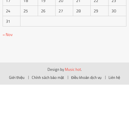
17
18
19
20
21
22
23
24
25
26
27
28
29
30
31
« Nov
Design by
Music hot
.
Giới thiệu
Chính sách bảo mật
Điều khoản dịch vụ
Liên hệ