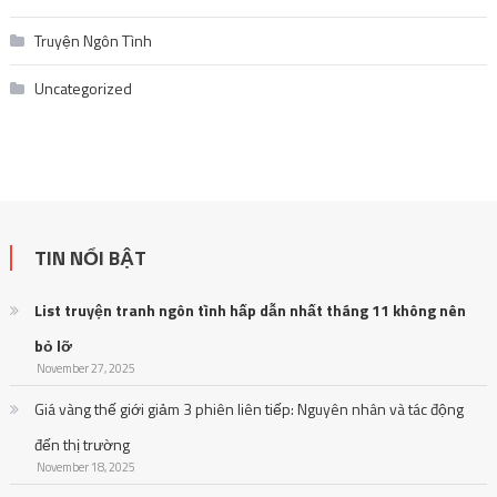
Truyện Ngôn Tình
Uncategorized
TIN NỔI BẬT
List truyện tranh ngôn tình hấp dẫn nhất tháng 11 không nên
bỏ lỡ
November 27, 2025
Giá vàng thế giới giảm 3 phiên liên tiếp: Nguyên nhân và tác động
đến thị trường
November 18, 2025