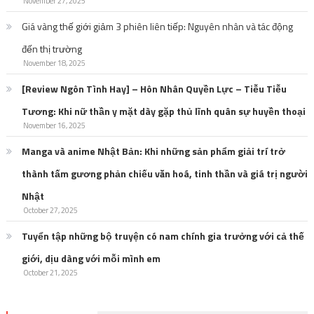
November 27, 2025
Giá vàng thế giới giảm 3 phiên liên tiếp: Nguyên nhân và tác động
đến thị trường
November 18, 2025
[Review Ngôn Tình Hay] – Hôn Nhân Quyền Lực – Tiễu Tiễu
Tương: Khi nữ thần y mặt dày gặp thủ lĩnh quân sự huyền thoại
November 16, 2025
Manga và anime Nhật Bản: Khi những sản phẩm giải trí trở
thành tấm gương phản chiếu văn hoá, tinh thần và giá trị người
Nhật
October 27, 2025
Tuyển tập những bộ truyện có nam chính gia trưởng với cả thế
giới, dịu dàng với mỗi mình em
October 21, 2025