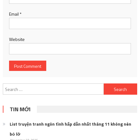
Email
*
Website
Search
for:
TIN MỚI
List truyện tranh ngôn tình hấp dẫn nhất tháng 11 không nên
bỏ lỡ