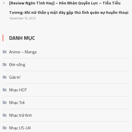
[Review Ngôn Tình Hay] – Hôn Nhân Quyền Lực – Tiễu Tiễu
Tương: Khi nữ thần y mặt dày gặp thủ lĩnh quân sự huyền thoại
November 16, 2025
DANH MỤC
Anime – Manga
Đời sống
Giải trí
Nhạc HOT
Nhạc Trẻ
Nhạc trữ tình
Nhạc US-UK