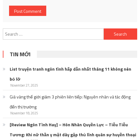
Search
for:
TIN MỚI
List truyện tranh ngôn tình hấp dẫn nhất tháng 11 không nên
bỏ lỡ
November 27, 2025
Giá vàng thế giới giảm 3 phiên liên tiếp: Nguyên nhân và tác động
đến thị trường
November 18, 2025
[Review Ngôn Tình Hay] – Hôn Nhân Quyền Lực – Tiễu Tiễu
Tương: Khi nữ thần y mặt dày gặp thủ lĩnh quân sự huyền thoại