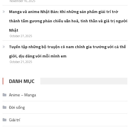
November 16, 2025
Manga và anime Nhật Bản: Khi những sản phẩm giải trí trở
thành tấm gương phản chiếu văn hoá, tinh thần và giá trị người
Nhật
October 27, 2025
Tuyển tập những bộ truyện có nam chính gia trưởng với cả thế
giới, dịu dàng với mỗi mình em
October 21, 2025
DANH MỤC
Anime – Manga
Đời sống
Giải trí