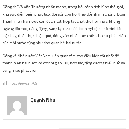
Đồng chí Võ Văn Thưởng nhấn mạnh, trong bối cảnh tình hình thế giới,
khu vực diễn biến phức tạp, đời sống xã hội thay đổi nhanh chóng, Đoàn
Thanh niên hai nước cần đoàn kết, hợp tác chặt chẽ hơn nữa. không
ngừng đổi mới, năng động, sáng tạo, trao đổi kinh nghiệm, mô hình làm
việc hay, thiết thực, hiệu quả, đóng góp nhiều hơn nữa cho sự phát triển
của mỗi nước cũng như cho quan hệ hai nước.
Đảng và Nhà nước Việt Nam luôn quan tâm, tạo điều kiện tốt nhất để
thanh niên hai nước có cơ hội giao lưu, hợp tác, tăng cường hiểu biết và
cùng nhau phát triển.
Post Views:
769
Quynh Nhu