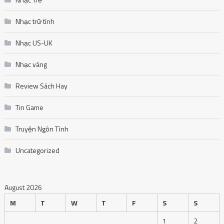
Nhạc trữ tình
Nhạc US-UK
Nhạc vàng
Review Sách Hay
Tin Game
Truyện Ngôn Tình
Uncategorized
August 2026
M
T
W
T
F
S
S
1
2