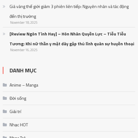
Giá vàng thế giới giảm 3 phiên liên tiếp: Nguyên nhân và tác động
đến thị trường
November 18, 2025
[Review Ngôn Tình Hay] – Hôn Nhân Quyền Lực – Tiễu Tiễu
Tương: Khi nữ thần y mặt dày gặp thủ lĩnh quân sự huyền thoại
November 16, 2025
DANH MỤC
Anime – Manga
Đời sống
Giải trí
Nhạc HOT
Nhạc Trẻ