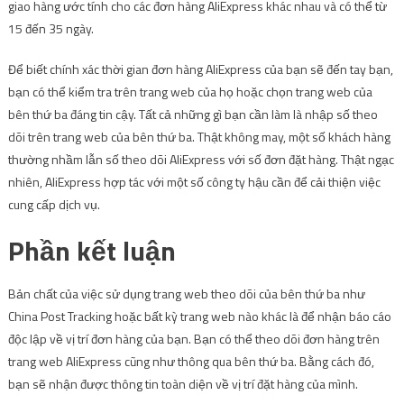
giao hàng ước tính cho các đơn hàng AliExpress khác nhau và có thể từ
15 đến 35 ngày.
Để biết chính xác thời gian đơn hàng AliExpress của bạn sẽ đến tay bạn,
bạn có thể kiểm tra trên trang web của họ hoặc chọn trang web của
bên thứ ba đáng tin cậy. Tất cả những gì bạn cần làm là nhập số theo
dõi trên trang web của bên thứ ba. Thật không may, một số khách hàng
thường nhầm lẫn số theo dõi AliExpress với số đơn đặt hàng. Thật ngạc
nhiên, AliExpress hợp tác với một số công ty hậu cần để cải thiện việc
cung cấp dịch vụ.
Phần kết luận
Bản chất của việc sử dụng trang web theo dõi của bên thứ ba như
China Post Tracking hoặc bất kỳ trang web nào khác là để nhận báo cáo
độc lập về vị trí đơn hàng của bạn. Bạn có thể theo dõi đơn hàng trên
trang web AliExpress cũng như thông qua bên thứ ba. Bằng cách đó,
bạn sẽ nhận được thông tin toàn diện về vị trí đặt hàng của mình.