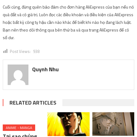
Cuối cùng, đừng quên bảo đảm cho đơn hàng AliExpress của bạn nếu nó
quá đắt và có giá trị. Luôn đọc các điều khoản và điều kiện của AliExpress
hoặc bất kỳ công ty hậu cần nào khác để biết khi nào họ đang lách luật.
Bạn nên theo dõi thông qua bên thứ ba và qua trang AliExpress để có
số dư.
Post Views:
938
Quynh Nhu
RELATED ARTICLES
ANIME - MANGA
Tại sao chủng