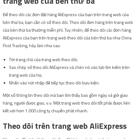
trang web của bên thứ ba
Để theo dõi các đơn đặt hàng AliExpress của bạn trên trang web của
bên thứ ba, bạn cần có số theo dõi. Theo dõi đơn hàng trên trang web
của bên thứ ba thường miễn phí. Tuy nhiên, để theo dõi các đơn hàng
AliExpress của bạn trên trang web theo dõi của bên thứ ba như China
Post Tracking, hãy làm như sau:
Tới trang chủ của trang web theo dõi;
Sao chép số theo dõi AliExpress và chèn nó vào tab tìm kiếm trên
trang web của họ;
Nhấn vào nút nhập để tiếp tục theo dõi bưu kiện.
Một số thông tin theo dõi mà bạn tìm thấy bao gồm ngày và giờ giao
hàng, người được giao, v.v. Một trang web theo dõi tốt phải được liên
kết với hơn 1.000 công ty chuyển phát nhanh.
Theo dõi trên trang web AliExpress