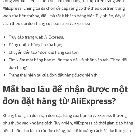
Công việc đầu tiên là theo dõi đơn đặt hàng của bạn trên trang web
AliExpress. Chúng tôi đã chọn đề cập rằng có thể theo dõi trên trang
web của bên thứ ba, điều mà rất ít khách hàng biết. Tuy nhiên, đây là
cách theo dõi đơn hàng của bạn trên AliExpress:
Truy cập trang web AliExpress;
Đăng nhập thông tin của bạn;
Chuyển đến tab “Đơn đặt hàng của tôi”;
Tìm kiếm mặt hàng bạn muốn theo dõi và nhấn vào tab “Theo dõi
đơn hàng”;
Trạng thái hiện tại của đơn đặt hàng được hiển thị.
Mất bao lâu để nhận được một
đơn đặt hàng từ AliExpress?
Khung thời gian để nhận đơn đặt hàng của bạn từ AliExpress thường
phụ thuộc vào khoảng cách. Tuy nhiên, AliExpress có thời gian giao hàng
tiêu chuẩn cho tất cả các đơn hàng, bất kể khoảng cách. Ví dụ: thời gian