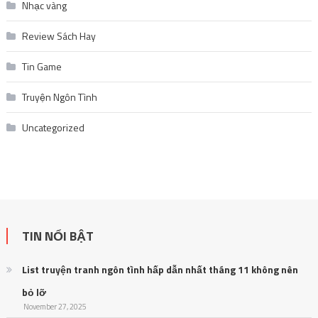
Nhạc vàng
Review Sách Hay
Tin Game
Truyện Ngôn Tình
Uncategorized
TIN NỔI BẬT
List truyện tranh ngôn tình hấp dẫn nhất tháng 11 không nên
bỏ lỡ
November 27, 2025