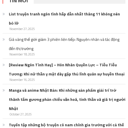
TIN MỚI
List truyện tranh ngôn tình hấp dẫn nhất tháng 11 không nên
bỏ lỡ
November 27, 2025
Giá vàng thế giới giảm 3 phiên liên tiếp: Nguyên nhân và tác động
đến thị trường
November 18, 2025
[Review Ngôn Tình Hay] – Hôn Nhân Quyền Lực – Tiễu Tiễu
Tương: Khi nữ thần y mặt dày gặp thủ lĩnh quân sự huyền thoại
November 16, 2025
Manga và anime Nhật Bản: Khi những sản phẩm giải trí trở
thành tấm gương phản chiếu văn hoá, tinh thần và giá trị người
Nhật
October 27, 2025
Tuyển tập những bộ truyện có nam chính gia trưởng với cả thế