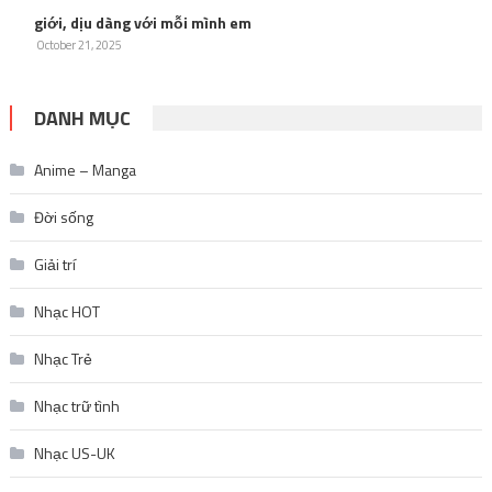
giới, dịu dàng với mỗi mình em
October 21, 2025
DANH MỤC
Anime – Manga
Đời sống
Giải trí
Nhạc HOT
Nhạc Trẻ
Nhạc trữ tình
Nhạc US-UK