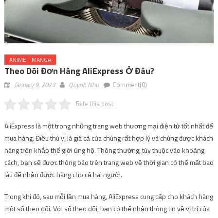
ANIME - MANGA
Theo Dõi Đơn Hàng AliExpress Ở Đâu?
January 9, 2023
Quynh Nhu
Comment(0)
Rate this post
AliExpress là một trong những trang web thương mại điện tử tốt nhất để
mua hàng. Điều thú vị là giá cả của chúng rất hợp lý và chúng được khách
hàng trên khắp thế giới ủng hộ. Thông thường, tùy thuộc vào khoảng
cách, bạn sẽ được thông báo trên trang web về thời gian có thể mất bao
lâu để nhận được hàng cho cả hai người.
Trong khi đó, sau mỗi lần mua hàng, AliExpress cung cấp cho khách hàng
một số theo dõi. Với số theo dõi, bạn có thể nhận thông tin về vị trí của