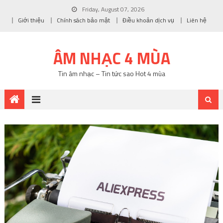
Friday, August 07, 2026
Giới thiệu
Chính sách bảo mật
Điều khoản dịch vụ
Liên hệ
ÂM NHẠC 4 MÙA
Tin âm nhạc – Tin tức sao Hot 4 mùa