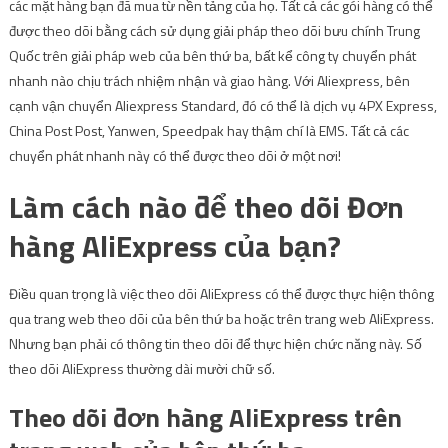
các mặt hàng bạn đã mua từ nền tảng của họ. Tất cả các gói hàng có thể
được theo dõi bằng cách sử dụng giải pháp theo dõi bưu chính Trung
Quốc trên giải pháp web của bên thứ ba, bất kể công ty chuyển phát
nhanh nào chịu trách nhiệm nhận và giao hàng. Với Aliexpress, bên
cạnh vận chuyển Aliexpress Standard, đó có thể là dịch vụ 4PX Express,
China Post Post, Yanwen, Speedpak hay thậm chí là EMS. Tất cả các
chuyển phát nhanh này có thể được theo dõi ở một nơi!
Làm cách nào để theo dõi Đơn
hàng AliExpress của bạn?
Điều quan trọng là việc theo dõi AliExpress có thể được thực hiện thông
qua trang web theo dõi của bên thứ ba hoặc trên trang web AliExpress.
Nhưng bạn phải có thông tin theo dõi để thực hiện chức năng này. Số
theo dõi AliExpress thường dài mười chữ số.
Theo dõi đơn hàng AliExpress trên