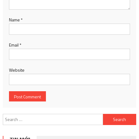
Name
*
Email
*
Website
Search
for: