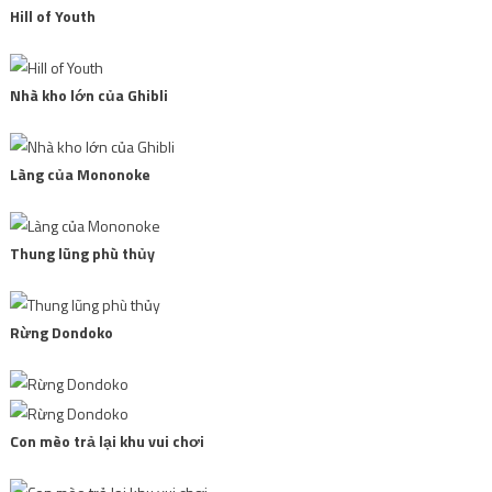
Hill of Youth
Nhà kho lớn của Ghibli
Làng của Mononoke
Thung lũng phù thủy
Rừng Dondoko
Con mèo trả lại khu vui chơi