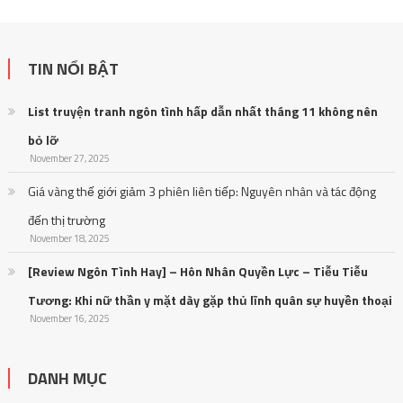
TIN NỔI BẬT
List truyện tranh ngôn tình hấp dẫn nhất tháng 11 không nên
bỏ lỡ
November 27, 2025
Giá vàng thế giới giảm 3 phiên liên tiếp: Nguyên nhân và tác động
đến thị trường
November 18, 2025
[Review Ngôn Tình Hay] – Hôn Nhân Quyền Lực – Tiễu Tiễu
Tương: Khi nữ thần y mặt dày gặp thủ lĩnh quân sự huyền thoại
November 16, 2025
DANH MỤC