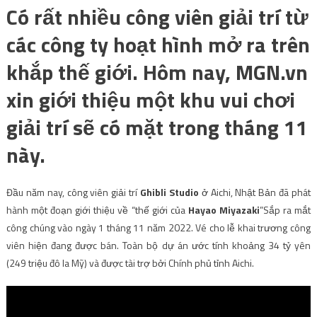
Có rất nhiều công viên giải trí từ
các công ty hoạt hình mở ra trên
khắp thế giới. Hôm nay, MGN.vn
xin giới thiệu một khu vui chơi
giải trí sẽ có mặt trong tháng 11
này.
Đầu năm nay, công viên giải trí
Ghibli Studio
ở Aichi, Nhật Bản đã phát
hành một đoạn giới thiệu về “thế giới của
Hayao Miyazaki
”Sắp ra mắt
công chúng vào ngày 1 tháng 11 năm 2022. Vé cho lễ khai trương công
viên hiện đang được bán. Toàn bộ dự án ước tính khoảng 34 tỷ yên
(249 triệu đô la Mỹ) và được tài trợ bởi Chính phủ tỉnh Aichi.