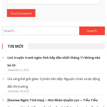
Search
for:
TIN MỚI
List truyện tranh ngôn tình hấp dẫn nhất tháng 11 không nên
bỏ lỡ
November 27, 2025
Giá vàng thế giới giảm 3 phiên liên tiếp: Nguyên nhân và tác động
đến thị trường
November 18, 2025
[Review Ngôn Tình Hay] – Hôn Nhân Quyền Lực – Tiễu Tiễu