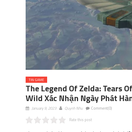
TIN GAME
The Legend Of Zelda: Tears 
Wild Xác Nhận Ngày Phát Hà
January 9, 2023
Quynh Nhu
Comment(0)
Rate this post