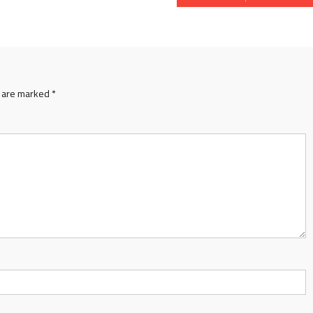
s are marked
*