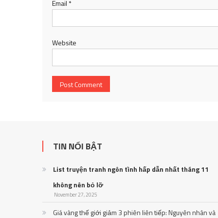
Email
*
Website
TIN NỔI BẬT
List truyện tranh ngôn tình hấp dẫn nhất tháng 11
không nên bỏ lỡ
November 27, 2025
Giá vàng thế giới giảm 3 phiên liên tiếp: Nguyên nhân và