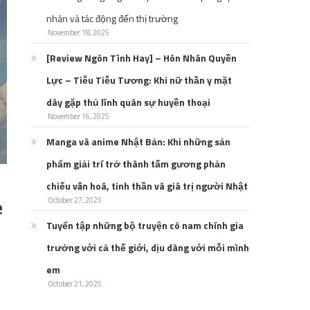
nhân và tác động đến thị trường
November 18, 2025
[Review Ngôn Tình Hay] – Hôn Nhân Quyền
Lực – Tiễu Tiễu Tương: Khi nữ thần y mặt
dày gặp thủ lĩnh quân sự huyền thoại
November 16, 2025
Manga và anime Nhật Bản: Khi những sản
phẩm giải trí trở thành tấm gương phản
chiếu văn hoá, tinh thần và giá trị người Nhật
e
October 27, 2025
Tuyển tập những bộ truyện có nam chính gia
trưởng với cả thế giới, dịu dàng với mỗi mình
em
October 21, 2025