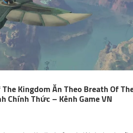
Of The Kingdom Ăn Theo Breath Of Th
nh Chính Thức – Kênh Game VN