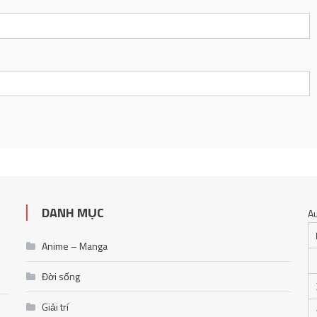
DANH MỤC
A
Anime – Manga
Đời sống
Giải trí