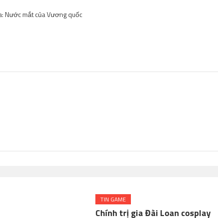
da: Nước mắt của Vương quốc
TIN GAME
Chính trị gia Đài Loan cosplay