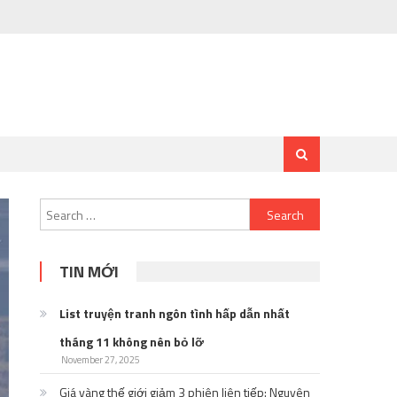
Search
for:
TIN MỚI
List truyện tranh ngôn tình hấp dẫn nhất
tháng 11 không nên bỏ lỡ
November 27, 2025
Giá vàng thế giới giảm 3 phiên liên tiếp: Nguyên