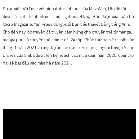
Được viết bởi Fuse với hình ảnh minh họa của Mitz Wah, Lần đó tôi
được tái sinh thành Slime là một light novel Nhật Bản được xuất bản bởi
Micro Magazine. Yen Press đang xuất bản tiểu thuyết bằng tiếng Anh.
Cho đến nay, bộ truyện đã truyền cảm hứng cho chuyển thể từ manga,
manga phụ và chuyển thể anime dài 24 tập. Phần thứ hai sẽ ra mắt vào
tháng 1 năm 2021 và một bộ anime dựa trên manga ngoại truyện Slime
Diaries của Shiba được lên kế hoạch vào mùa xuân năm 2020. Cour thứ
hai sẽ bắt đầu vào mùa hè năm 2021.