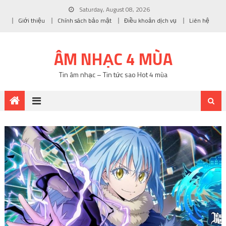
Saturday, August 08, 2026
Giới thiệu
Chính sách bảo mật
Điều khoản dịch vụ
Liên hệ
ÂM NHẠC 4 MÙA
Tin âm nhạc – Tin tức sao Hot 4 mùa