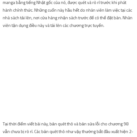
manga bằng tiếng Nhật gốc của nó, được quét và rò rỉ trước khi phát
hành chính thức. Những cuốn này hầu hết do nhân viên làm việc tại các
nhà sách tải lên, nơi cửa hàng nhận sách trước để có thể đặt bán. Nhân
viên tận dụng điều này và tải lên các chương trực tuyến.
Tại thời điểm viết bài này, bản quét thô và bản sửa lỗi cho chương 98
vẫn chưa bị rò rỉ. Các bản quét thô như vậy thường bắt đầu xuất hiện 2-