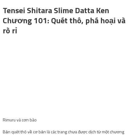
Tensei Shitara Slime Datta Ken
Chương 101: Quét thô, phá hoại và
rò rỉ
Rimuru và cơn bão
Bản quét thô về cơ bản là các trang chưa được dịch từ một chương