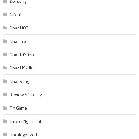
Đời sống
Giải trí
Nhạc HOT
Nhạc Trẻ
Nhạc trữ tình
Nhạc US-UK
Nhạc vàng
Review Sách Hay
Tin Game
Truyện Ngôn Tình
Uncategorized