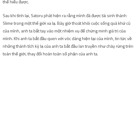
thể hiểu được.
Sau khi tỉnh lại, Satoru phát hiện ra rằng mình đã được tái sinh thành
Slime trong một thế giới xa lạ. Bây giờ thoát khỏi cuộc sống quá khứ cũ
của mình, anh ta bắt tay vào một nhiệm vụ để chứng minh giá trị của
mình. Khi anh ta bắt đầu quen với vóc dáng hiện tại của mình, tin tức về
những thành tích kỳ lạ của anh ta bắt đầu lan truyền như cháy rừng trên
toàn thế giới, thay đổi hoàn toàn số phận của anh ta.