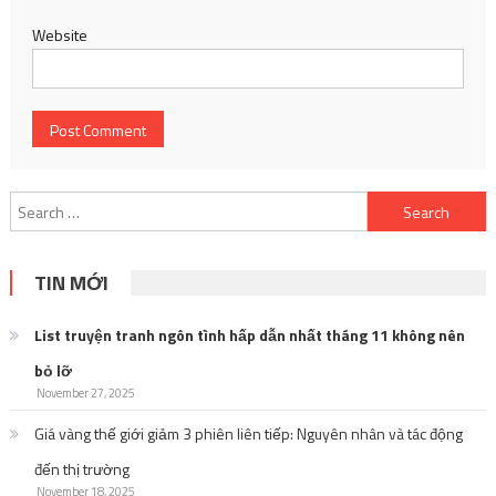
Website
Search
for:
TIN MỚI
List truyện tranh ngôn tình hấp dẫn nhất tháng 11 không nên
bỏ lỡ
November 27, 2025
Giá vàng thế giới giảm 3 phiên liên tiếp: Nguyên nhân và tác động
đến thị trường
November 18, 2025