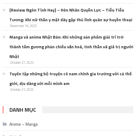
[Review Ngôn Tình Hay] – Hôn Nhân Quyền Lực – Tiễu Tiễu
Tương: Khi nữ thần y mặt dày gặp thủ lĩnh quân sự huyền thoại
November 16, 2025
Manga và anime Nhật Bản: Khi những sản phẩm giải trí trở
thành tấm gương phản chiếu văn hoá, tinh thần và giá trị người
Nhật
October 27, 2025
Tuyển tập những bộ truyện có nam chính gia trưởng với cả thế
giới, dịu dàng với mỗi mình em
October 21, 2025
DANH MỤC
Anime – Manga