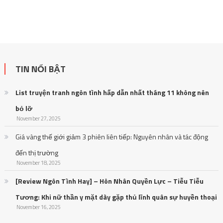
TIN NỔI BẬT
List truyện tranh ngôn tình hấp dẫn nhất tháng 11 không nên
bỏ lỡ
November 27, 2025
Giá vàng thế giới giảm 3 phiên liên tiếp: Nguyên nhân và tác động
đến thị trường
November 18, 2025
[Review Ngôn Tình Hay] – Hôn Nhân Quyền Lực – Tiễu Tiễu
Tương: Khi nữ thần y mặt dày gặp thủ lĩnh quân sự huyền thoại
November 16, 2025