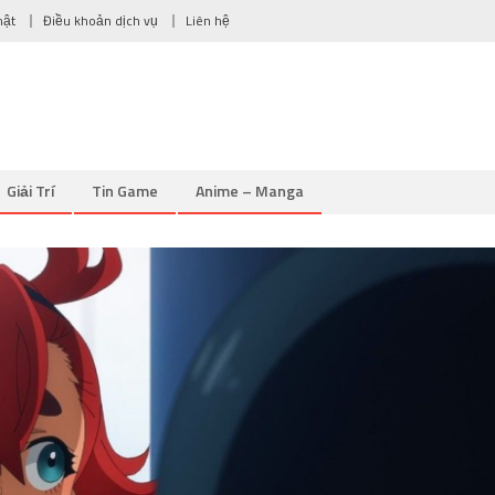
mật
Điều khoản dịch vụ
Liên hệ
Giải Trí
Tin Game
Anime – Manga