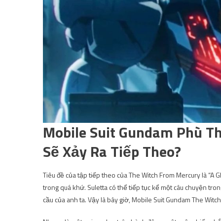
Mobile Suit Gundam Phù Th
Sẽ Xảy Ra Tiếp Theo?
Tiêu đề của tập tiếp theo của The Witch From Mercury là “A G
trong quá khứ. Suletta có thể tiếp tục kể một câu chuyện tron
cầu của anh ta. Vậy là bây giờ, Mobile Suit Gundam The Wit