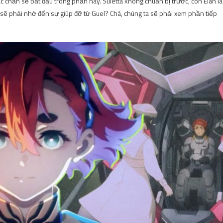
 chắn sẽ bắt đầu trong phần này. Suletta không chuẩn bị trước, còn Elan là
ấy sẽ phải nhờ đến sự giúp đỡ từ Guel? Chà, chúng ta sẽ phải xem phần tiếp