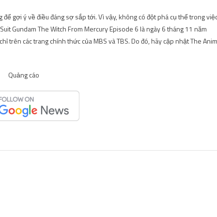
để gợi ý về điều đáng sợ sắp tới. Vì vậy, không có đột phá cụ thể trong việ
e Suit Gundam The Witch From Mercury Episode 6 là ngày 6 tháng 11 năm
chỉ trên các trang chính thức của MBS và TBS. Do đó, hãy cập nhật The Ani
Quảng cáo