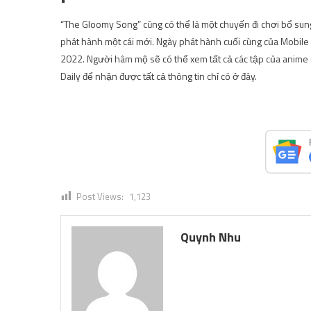
“The Gloomy Song” cũng có thể là một chuyến đi chơi bổ sung 
phát hành một cái mới. Ngày phát hành cuối cùng của Mobil
2022. Người hâm mộ sẽ có thể xem tất cả các tập của anime 
Daily để nhận được tất cả thông tin chỉ có ở đây.
Post Views:
1,123
Quynh Nhu