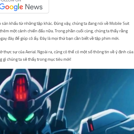
n sân khấu từ những tập khác. Đúng vậy, chúng ta đang nói về Mobile Suit
hêm một cảnh chiến đấu nữa. Trong phần cuối cùng, chúng ta thấy rằng
ngay đây để giúp cô ấy. Đây là mọi thứ bạn cần biết về tập phim mới.
 thực sự của Aerial. Ngoài ra, cũng có thể có một số thông tin về ý định của
 gì chúng ta sẽ thấy trong mục tiêu mới!