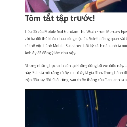
Tóm tắt tập trước!
Tiêu đề của Mobile Suit Gundam The Witch From Mercury Episod
với ba đối thủ khác nhau cùng một lúc. Suletta đang quan sát 
có thể vận hành Mobile Suits theo bất kỳ cách nào anh ta mu
Anh ấy đã đồng ý làm như vậy.
Nhưng những học sinh còn lại không đồng bộ với điều này. Là
này, Suletta nói rằng cô ấy coi cô ấy là gia đình. Trong hành
trận đấu tay đôi. Cuối cùng, sau chiến thắng của Elan, anh ta 