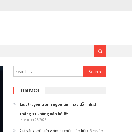
Search
for:
TIN MỚI
List truyện tranh ngôn tình hấp dẫn nhất
tháng 11 không nên bỏ lỡ
November 27, 2025
Giá vàng thế giới giảm 3 phiên liên tiếp: Nguyên