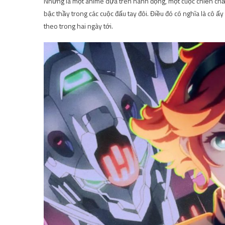
Nhưng là một anime dựa trên hành động, một cuộc chiến chắc
bậc thầy trong các cuộc đấu tay đôi. Điều đó có nghĩa là cô 
theo trong hai ngày tới.