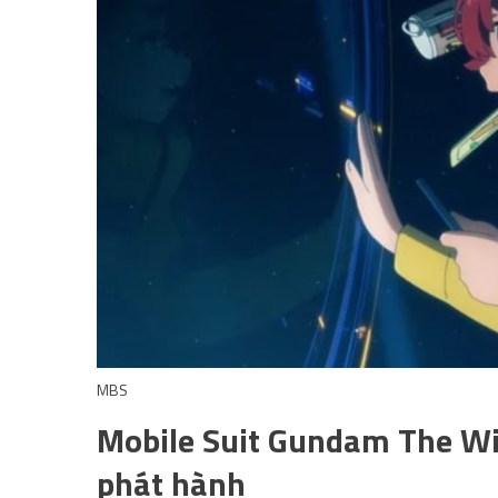
MBS
Mobile Suit Gundam The Wi
phát hành