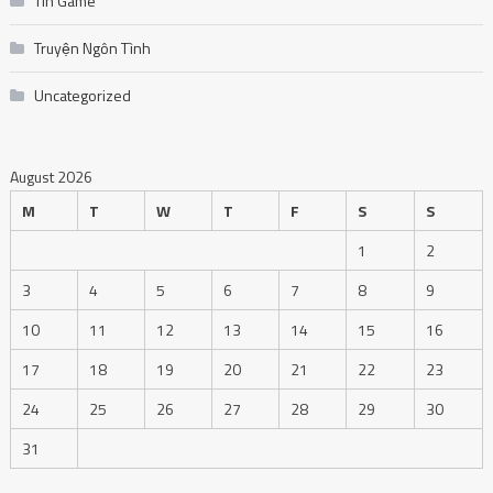
Tin Game
Truyện Ngôn Tình
Uncategorized
August 2026
M
T
W
T
F
S
S
1
2
3
4
5
6
7
8
9
10
11
12
13
14
15
16
17
18
19
20
21
22
23
24
25
26
27
28
29
30
31