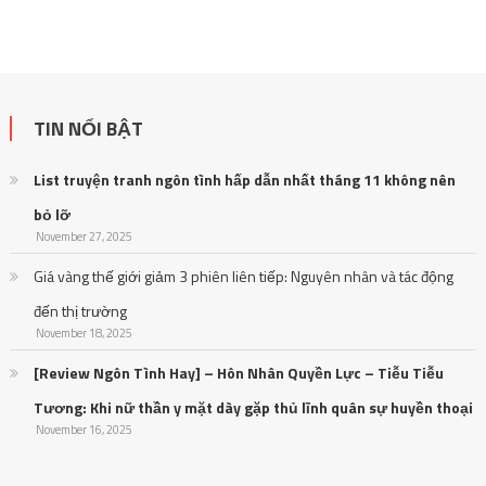
TIN NỔI BẬT
List truyện tranh ngôn tình hấp dẫn nhất tháng 11 không nên
bỏ lỡ
November 27, 2025
Giá vàng thế giới giảm 3 phiên liên tiếp: Nguyên nhân và tác động
đến thị trường
November 18, 2025
[Review Ngôn Tình Hay] – Hôn Nhân Quyền Lực – Tiễu Tiễu
Tương: Khi nữ thần y mặt dày gặp thủ lĩnh quân sự huyền thoại
November 16, 2025