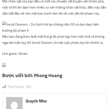
Mỗi nhân vật của bạn đều có một câu chuyện cốt truyện cần khám phá,
một số thì ảm đạm hơn nhiều so với những nhân vật khác, điều này dần
dần bắt đầu vẽ nên một bức tranh đen tối về cuộc đời tội phạm này.
Nếu bạn đang theo đuổi một thứ gì đó phức tạp hơn một chút và không
ngại làm bẩn tay, thì Serial Cleaners là một cuộc phiêu lưu lén lút thú vị.
Link game: Steam
Được viết bởi:
Phong Hoang
Post Views:
824
Quynh Nhu