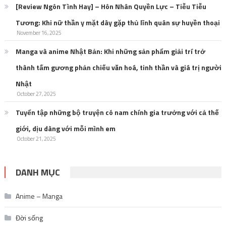
[Review Ngôn Tình Hay] – Hôn Nhân Quyền Lực – Tiễu Tiễu
Tương: Khi nữ thần y mặt dày gặp thủ lĩnh quân sự huyền thoại
November 16, 2025
Manga và anime Nhật Bản: Khi những sản phẩm giải trí trở
thành tấm gương phản chiếu văn hoá, tinh thần và giá trị người
Nhật
October 27, 2025
Tuyển tập những bộ truyện có nam chính gia trưởng với cả thế
giới, dịu dàng với mỗi mình em
October 21, 2025
DANH MỤC
Anime – Manga
Đời sống