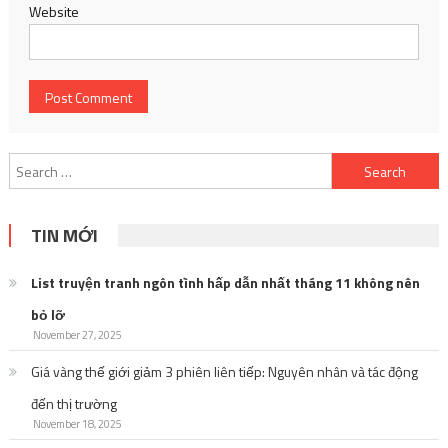
Website
Search
for:
TIN MỚI
List truyện tranh ngôn tình hấp dẫn nhất tháng 11 không nên
bỏ lỡ
November 27, 2025
Giá vàng thế giới giảm 3 phiên liên tiếp: Nguyên nhân và tác động
đến thị trường
November 18, 2025